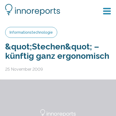
Informationstechnologie
&quot;Stechen&quot; –
künftig ganz ergonomisch
25 November 2009