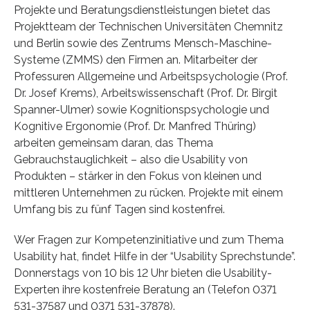
Projekte und Beratungsdienstleistungen bietet das
Projektteam der Technischen Universitäten Chemnitz
und Berlin sowie des Zentrums Mensch-Maschine-
Systeme (ZMMS) den Firmen an. Mitarbeiter der
Professuren Allgemeine und Arbeitspsychologie (Prof.
Dr. Josef Krems), Arbeitswissenschaft (Prof. Dr. Birgit
Spanner-Ulmer) sowie Kognitionspsychologie und
Kognitive Ergonomie (Prof. Dr. Manfred Thüring)
arbeiten gemeinsam daran, das Thema
Gebrauchstauglichkeit – also die Usability von
Produkten – stärker in den Fokus von kleinen und
mittleren Unternehmen zu rücken. Projekte mit einem
Umfang bis zu fünf Tagen sind kostenfrei.
Wer Fragen zur Kompetenzinitiative und zum Thema
Usability hat, findet Hilfe in der “Usability Sprechstunde”.
Donnerstags von 10 bis 12 Uhr bieten die Usability-
Experten ihre kostenfreie Beratung an (Telefon 0371
531-37587 und 0371 531-37878).