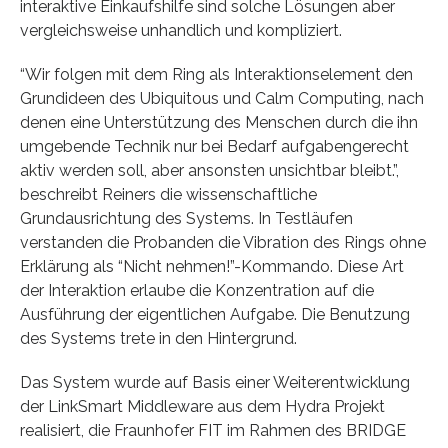
interaktive Einkaufshilfe sind solche Lösungen aber
vergleichsweise unhandlich und kompliziert.
“Wir folgen mit dem Ring als Interaktionselement den
Grundideen des Ubiquitous und Calm Computing, nach
denen eine Unterstützung des Menschen durch die ihn
umgebende Technik nur bei Bedarf aufgabengerecht
aktiv werden soll, aber ansonsten unsichtbar bleibt.”,
beschreibt Reiners die wissenschaftliche
Grundausrichtung des Systems. In Testläufen
verstanden die Probanden die Vibration des Rings ohne
Erklärung als “Nicht nehmen!”-Kommando. Diese Art
der Interaktion erlaube die Konzentration auf die
Ausführung der eigentlichen Aufgabe. Die Benutzung
des Systems trete in den Hintergrund.
Das System wurde auf Basis einer Weiterentwicklung
der LinkSmart Middleware aus dem Hydra Projekt
realisiert, die Fraunhofer FIT im Rahmen des BRIDGE