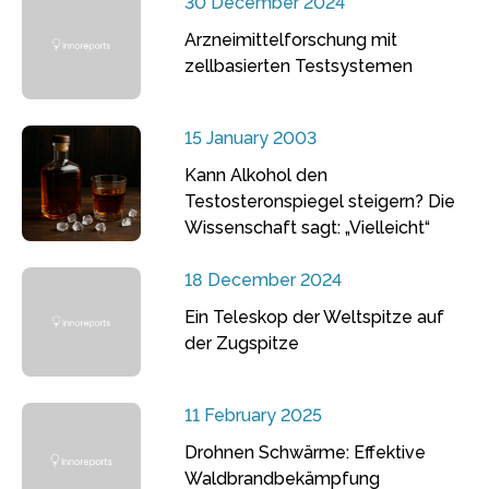
30 December 2024
Arzneimittelforschung mit
zellbasierten Testsystemen
15 January 2003
Kann Alkohol den
Testosteronspiegel steigern? Die
Wissenschaft sagt: „Vielleicht“
18 December 2024
Ein Teleskop der Weltspitze auf
der Zugspitze
11 February 2025
Drohnen Schwärme: Effektive
Waldbrandbekämpfung