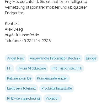
Projekts durchführt. Sie erlaubt eine intelligente
Vernetzung stationärer, mobiler und ubiquitärer
Endgeräte.
Kontakt:
Alex Deeg
pr@fit.fraunhofer.de
Telefon: +49 2241 14-2208
Angel Ring
Angewandte Informationstechnik
Bridge
FIT
Hydra Middleware
Informationstechnik
Kalorienbombe
Kundenpräferenzen
Laktose-Intoleranz
Produktinhaltsstoffe
RFID-Kennzeichnung
Vibration