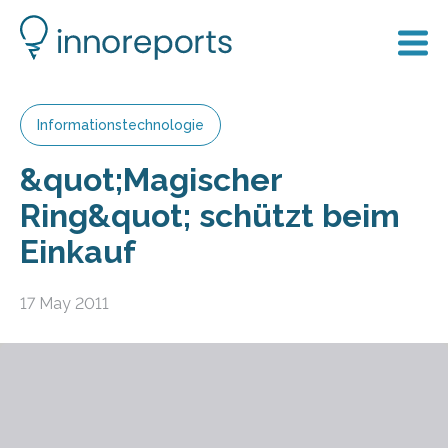
Informationstechnologie
&quot;Magischer
Ring&quot; schützt beim
Einkauf
17 May 2011