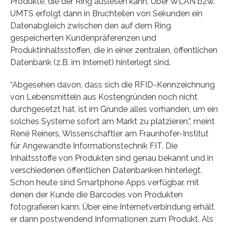
Produkte, die der Ring auslesen kann. Über WLAN bzw.
UMTS erfolgt dann in Bruchteilen von Sekunden ein
Datenabgleich zwischen den auf dem Ring
gespeicherten Kundenpräferenzen und
Produktinhaltsstoffen, die in einer zentralen, öffentlichen
Datenbank (z.B. im Internet) hinterlegt sind.
“Abgesehen davon, dass sich die RFID-Kennzeichnung
von Lebensmitteln aus Kostengründen noch nicht
durchgesetzt hat, ist im Grunde alles vorhanden, um ein
solches Systeme sofort am Markt zu platzieren.”, meint
René Reiners, Wissenschaftler am Fraunhofer-Institut
für Angewandte Informationstechnik FIT. Die
Inhaltsstoffe von Produkten sind genau bekannt und in
verschiedenen öffentlichen Datenbanken hinterlegt.
Schon heute sind Smartphone Apps verfügbar, mit
denen der Kunde die Barcodes von Produkten
fotografieren kann. Über eine Internetverbindung erhält
er dann postwendend Informationen zum Produkt. Als