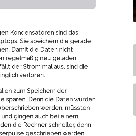
igen Kondensatoren sind das
ptops. Sie speichern die gerade
n. Damit die Daten nicht
en regelmäßig neu geladen
ällt der Strom mal aus, sind die
glich verloren.
ien zum Speichern der
rgie sparen. Denn die Daten würden
r überschrieben werden, müssten
n und gingen auch bei einem
den die Rechner schneller, denn
aserpulse geschrieben werden.