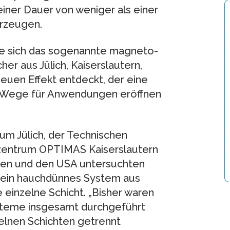
einer Dauer von weniger als einer
erzeugen.
wie sich das sogenannte magneto-
her aus Jülich, Kaiserslautern,
uen Effekt entdeckt, der eine
e Wege für Anwendungen eröffnen
m Jülich, der Technischen
zentrum OPTIMAS Kaiserslautern
den und den USA untersuchten
f ein hauchdünnes System aus
 einzelne Schicht. „Bisher waren
steme insgesamt durchgeführt
zelnen Schichten getrennt