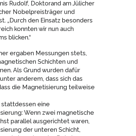
nis Rudolf, Doktorand am Jülicher
icher Nobelpreisträger und
ist. „Durch den Einsatz besonders
eich konnten wir nun auch
s blicken.“
sher ergaben Messungen stets,
magnetischen Schichten und
nnen. Als Grund wurden dafür
unter anderem, dass sich das
 dass die Magnetisierung teilweise
 stattdessen eine
sierung: Wenn zwei magnetische
st parallel ausgerichtet waren,
sierung der unteren Schicht,