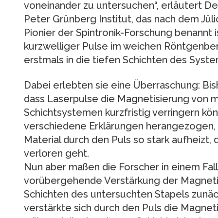
voneinander zu untersuchen“, erläutert De
Peter Grünberg Institut, das nach dem Jül
Pionier der Spintronik-Forschung benannt 
kurzwelliger Pulse im weichen Röntgenber
erstmals in die tiefen Schichten des System
Dabei erlebten sie eine Überraschung: Bi
dass Laserpulse die Magnetisierung von 
Schichtsystemen kurzfristig verringern kö
verschiedene Erklärungen herangezogen, 
Material durch den Puls so stark aufheizt,
verloren geht.
Nun aber maßen die Forscher in einem Fall
vorübergehende Verstärkung der Magneti
Schichten des untersuchten Stapels zunäch
verstärkte sich durch den Puls die Magneti