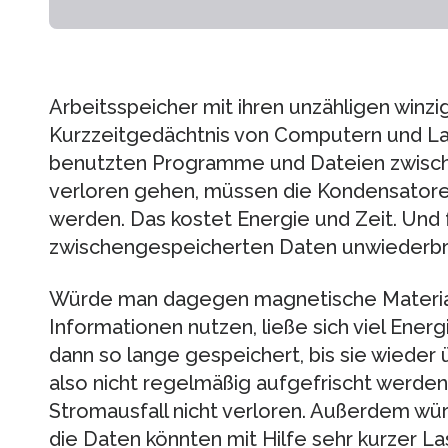
Arbeitsspeicher mit ihren unzähligen winz
Kurzzeitgedächtnis von Computern und La
benutzten Programme und Dateien zwische
verloren gehen, müssen die Kondensator
werden. Das kostet Energie und Zeit. Und f
zwischengespeicherten Daten unwiederbrin
Würde man dagegen magnetische Material
Informationen nutzen, ließe sich viel Ene
dann so lange gespeichert, bis sie wiede
also nicht regelmäßig aufgefrischt werde
Stromausfall nicht verloren. Außerdem wür
die Daten könnten mit Hilfe sehr kurzer L