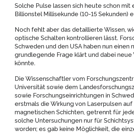
Solche Pulse lassen sich heute schon mit 
Billionstel Millisekunde (10-15 Sekunden) 
Noch fehlt aber das detaillierte Wissen, 
optische Schalten kontrollieren lässt. Forsc
Schweden und den USA haben nun einen ne
grundlegende Frage klärt und dabei neu
könnte.
Die Wissenschaftler vom Forschungszentru
Universität sowie dem Landesforschungs
sowie Forschungseinrichtungen in Schwe
erstmals die Wirkung von Laserpulsen au
magnetischen Schichten, getrennt für jede
solche Untersuchungen nur für Schichtsy
worden; es gab keine Möglichkeit, die ein