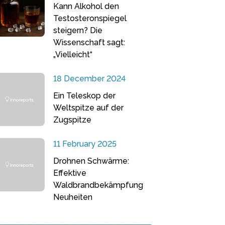
Kann Alkohol den
Testosteronspiegel
steigern? Die
Wissenschaft sagt:
„Vielleicht“
18 December 2024
Ein Teleskop der
Weltspitze auf der
Zugspitze
11 February 2025
Drohnen Schwärme:
Effektive
Waldbrandbekämpfung
Neuheiten