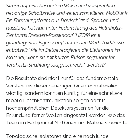
Strom auf eine besondere Weise und versprechen
neuartige Schaltkreise und einen schnelleren Mobilfunk.
Ein Forschungsteam aus Deutschland, Spanien und
Russland hat nun unter Federführung des Helmholtz-
Zentrums Dresden-Rossendorf (HZDR) eine
grundlegende Eigenschaft der neuen Werkstoffklasse
enträtselt: Wie im Detail reagieren die Elektronen im
Material, wenn sie mit kurzen Pulsen sogenannter
Terahertz-Strahlung „aufgeschreckt“ werden?
Die Resultate sind nicht nur für das fundamentale
Verständnis dieser neuartigen Quantenmaterialien
wichtig, sondern könnten künftig für eine schnellere
mobile Datenkommunikation sorgen oder in
hochempfindlichen Detektorsystemen für die
Erkundung ferner Welten eingesetzt werden, wie das
Team im Fachjournal NPJ Quantum Materials berichtet.
Topologische Isolatoren sind eine noch junge