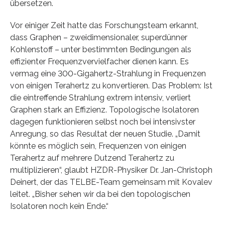
übersetzen.
Vor einiger Zeit hatte das Forschungsteam erkannt,
dass Graphen – zweidimensionaler, superdünner
Kohlenstoff – unter bestimmten Bedingungen als
effizienter Frequenzvervielfacher dienen kann. Es
vermag eine 300-Gigahertz-Strahlung in Frequenzen
von einigen Terahertz zu konvertieren. Das Problem: Ist
die eintreffende Strahlung extrem intensiv, verliert
Graphen stark an Effizienz. Topologische Isolatoren
dagegen funktionieren selbst noch bei intensivster
Anregung, so das Resultat der neuen Studie. „Damit
könnte es möglich sein, Frequenzen von einigen
Terahertz auf mehrere Dutzend Terahertz zu
multiplizieren“, glaubt HZDR-Physiker Dr. Jan-Christoph
Deinert, der das TELBE-Team gemeinsam mit Kovalev
leitet. „Bisher sehen wir da bei den topologischen
Isolatoren noch kein Ende.“