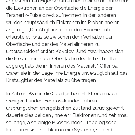
abgestimmten Eigenschaften her: In einem konnten nur
die Elektronen an der Oberfläche die Energie der
Terahertz-Pulse direkt aufnehmen, in den anderen
wurden hauptsächlich Elektronen im Probeninneren
angeregt. „Der Abgleich dieser drei Experimente
erlaubte es, präzise zwischen dem Verhalten der
Oberfläche und der des Materialinneren zu
unterscheiden“, erklärt Kovalev. „Und zwar haben sich
die Elektronen in der Oberfläche deutlich schneller
abgeregt als die im Inneren des Materials.“ Offenbar
waren sie in der Lage, ihre Energie unverzüglich auf das
Kristallgitter des Materials zu übertragen.
In Zahlen: Waren die Oberflächen-Elektronen nach
wenigen hundert Femtosekunden in ihren
ursprünglichen energetischen Zustand zurückgekehrt,
dauerte dies bei den „inneren“ Elektronen rund zehnmal
so lange, also einige Pikosekunden. „Topologische
Isolatoren sind hochkomplexe Systeme, sie sind