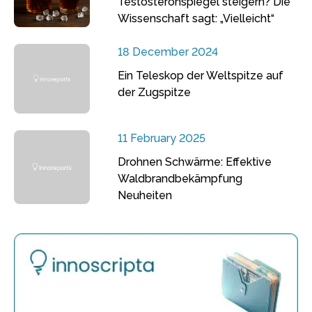
Testosteronspiegel steigern? Die
Wissenschaft sagt: „Vielleicht“
18 December 2024
Ein Teleskop der Weltspitze auf
der Zugspitze
11 February 2025
Drohnen Schwärme: Effektive
Waldbrandbekämpfung
Neuheiten