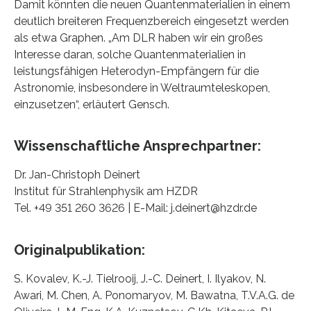
Damit könnten die neuen Quantenmaterialien in einem
deutlich breiteren Frequenzbereich eingesetzt werden
als etwa Graphen. „Am DLR haben wir ein großes
Interesse daran, solche Quantenmaterialien in
leistungsfähigen Heterodyn-Empfängern für die
Astronomie, insbesondere in Weltraumteleskopen,
einzusetzen“, erläutert Gensch.
Wissenschaftliche Ansprechpartner:
Dr. Jan-Christoph Deinert
Institut für Strahlenphysik am HZDR
Tel. +49 351 260 3626 | E-Mail: j.deinert@hzdr.de
Originalpublikation:
S. Kovalev, K.-J. Tielrooij, J.-C. Deinert, I. Ilyakov, N.
Awari, M. Chen, A. Ponomaryov, M. Bawatna, T.V.A.G. de