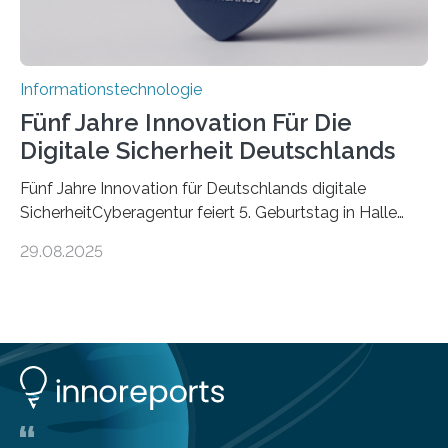
Informationstechnologie
Fünf Jahre Innovation Für Die
Digitale Sicherheit Deutschlands
Fünf Jahre Innovation für Deutschlands digitale
SicherheitCyberagentur feiert 5. Geburtstag in Halle
(Saale) – Politik, Wissenschaft und Wirtschaft würdigen
29.08.2025
ErfolgeDie Agentur für Innovation in der
Cybersicherheit GmbH (Cyberagentur) hat am 28.
August 2025 in Halle (Saale) ihr fünfjähriges Bestehen
gefeiert. Mit einem Rückblick auf fünf Jahre
Forschungsarbeit, politischen Grußworten und der
feierlichen Preisverleihung des Ideenwettbewerbs
HAL2025 wurde das Jubiläum zu einem Zeichen für
Deutschlands digitale Souveränität von übermorgen.