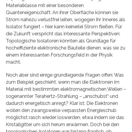
Materialklasse mit einer besonderen
Quanteneigenschaft: An ihrer Oberfläche können sie
Strom nahezu verlustfrei leiten, wogegen ihr Inneres als
Isolator fungiert – hier kann keinerlei Strom fließen. Für
die Zukunft verspricht das interessante Perspektiven:
Topologische Isolatoren könnten als Grundlage für
hocheffiziente elektronische Bauteile dienen, was sie zu
einem interessanten Forschungsfeld in der Physik
macht.
Noch aber sind einige grundlegende Fragen offen: Was
zum Beispiel geschieht, wenn man die Elektronen im
Material mit bestimmten elektromagnetischen Wellen –
sogenannter Terahertz-Strahlung – „anschubst“ und
dadurch energetisch anregt? Klar ist: Die Elektronen
wollen den zwangsweise verpassten Energieschub
möglichst rasch wieder loswerden, etwa indem sie das
Kristallgitter um sich herum erwärmen. Doch bei den
topologischen Isolatoren war bislang fraglich, ob