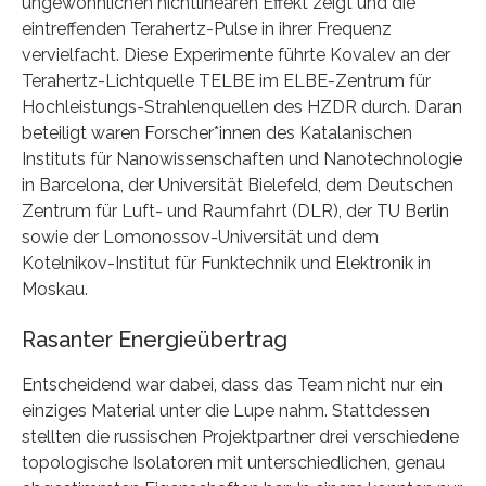
ungewöhnlichen nichtlinearen Effekt zeigt und die
eintreffenden Terahertz-Pulse in ihrer Frequenz
vervielfacht. Diese Experimente führte Kovalev an der
Terahertz-Lichtquelle TELBE im ELBE-Zentrum für
Hochleistungs-Strahlenquellen des HZDR durch. Daran
beteiligt waren Forscher*innen des Katalanischen
Instituts für Nanowissenschaften und Nanotechnologie
in Barcelona, der Universität Bielefeld, dem Deutschen
Zentrum für Luft- und Raumfahrt (DLR), der TU Berlin
sowie der Lomonossov-Universität und dem
Kotelnikov-Institut für Funktechnik und Elektronik in
Moskau.
Rasanter Energieübertrag
Entscheidend war dabei, dass das Team nicht nur ein
einziges Material unter die Lupe nahm. Stattdessen
stellten die russischen Projektpartner drei verschiedene
topologische Isolatoren mit unterschiedlichen, genau