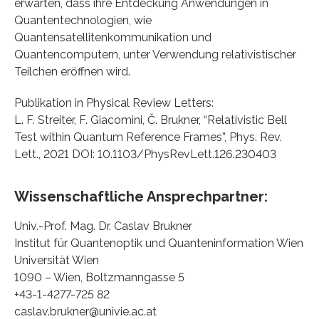
erwarten, dass ihre Entdeckung Anwendungen in
Quantentechnologien, wie
Quantensatellitenkommunikation und
Quantencomputern, unter Verwendung relativistischer
Teilchen eröffnen wird.
Publikation in Physical Review Letters:
L. F. Streiter, F. Giacomini, Č. Brukner, “Relativistic Bell
Test within Quantum Reference Frames”, Phys. Rev.
Lett., 2021 DOI: 10.1103/PhysRevLett.126.230403
Wissenschaftliche Ansprechpartner:
Univ.-Prof. Mag. Dr. Caslav Brukner
Institut für Quantenoptik und Quanteninformation Wien
Universität Wien
1090 – Wien, Boltzmanngasse 5
+43-1-4277-725 82
caslav.brukner@univie.ac.at