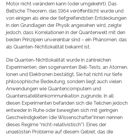
Motor nicht verändern kann (oder umgekehrt). Das
Bell’sche Theorem, das 1964 veröffentlicht wurde und
von einigen als eine der tiefgreifendsten Entdeckungen
in den Grundlagen der Physik angesehen wird, zeigte
jedoch, dass Korrelationen in der Quantenwelt mit den
beiden Prinzipien unvereinbar sind – ein Phänomen, das
als Quanten-Nichtlokalität bekannt ist.
Die Quanten-Nichtlokalität wurde in zahlreichen
Experimenten, den sogenannten Bell-Tests, an Atomen,
Ionen und Elektronen bestätigt. Sie hat nicht nur tiefe
philosophische Bedeutung, sondern liegt auch vielen
Anwendungen wie Quantencomputern und
Quantensatellitenkommunikation zugrunde. In all
diesen Experimenten befanden sich die Teilchen jedoch
entweder in Ruhe oder bewegten sich mit geringen
Geschwindigkeiten (die Wissenschafter*innen nennen
dieses Regime “nicht-relativistisch”). Eines der
ungelösten Probleme auf diesem Gebiet, das die