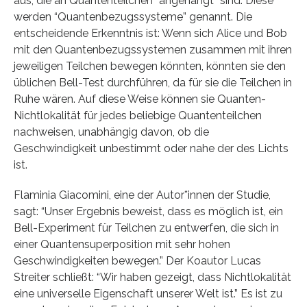
aus, die an Quantenteilchen “angehängt” sind. Diese
werden “Quantenbezugssysteme” genannt. Die
entscheidende Erkenntnis ist: Wenn sich Alice und Bob
mit den Quantenbezugssystemen zusammen mit ihren
jeweiligen Teilchen bewegen könnten, könnten sie den
üblichen Bell-Test durchführen, da für sie die Teilchen in
Ruhe wären. Auf diese Weise können sie Quanten-
Nichtlokalität für jedes beliebige Quantenteilchen
nachweisen, unabhängig davon, ob die
Geschwindigkeit unbestimmt oder nahe der des Lichts
ist.
Flaminia Giacomini, eine der Autor*innen der Studie,
sagt: “Unser Ergebnis beweist, dass es möglich ist, ein
Bell-Experiment für Teilchen zu entwerfen, die sich in
einer Quantensuperposition mit sehr hohen
Geschwindigkeiten bewegen.” Der Koautor Lucas
Streiter schließt: “Wir haben gezeigt, dass Nichtlokalität
eine universelle Eigenschaft unserer Welt ist.” Es ist zu