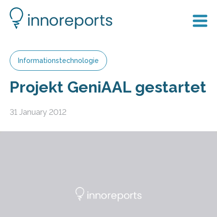
Informationstechnologie
Projekt GeniAAL gestartet
31 January 2012