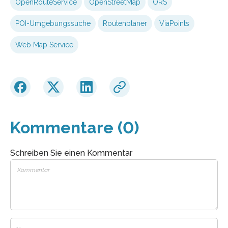
OpenRouteService
OpenStreetMap
ORS
POI-Umgebungssuche
Routenplaner
ViaPoints
Web Map Service
Kommentare (0)
Schreiben Sie einen Kommentar