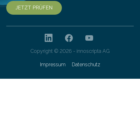
JETZT PRÜFEN
Copyright © 2026 - innoscripta AG
Impressum
Datenschutz