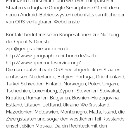
Februar in Deutschland und weiteren europäischen
Staaten verfügbare Google Smartphone G1 mit dem
neuen Android-Betriebssystem ebenfalls sämtliche der
von ORS verfügbaren Webdienste.
Kontakt bei Interesse an Kooperationen zur Nutzung
der OpenLS-Dienste:
zipf@geographie.uni-bonn.de
http://www.geographie.uni-bonn.de/karto
http://www.openrouteservice.org/
Die nun zuätzlich vob ORS neu abgedeckten Staaten
umfassen: Niederlande, Belgien, Portugal, Griechenland,
Türkei, Schweden, Finland, Norwegen, Polen, Ungarn,
Tschechien, Luxemburg, Zypern, Slovenien. Slowakai,
Kroatien, Rumänien, Bulgarien, Bosnien-Herzegovina,
Estland, Litauen, Lettland, Ukraine, Weißrussland,
Mazedonien, Moldawien, Montenegro, Malta, Island, die
Zwergstaaten und sogar den westlichen Teil Russlands
einschließlich Moskau. Da ein Rechteck mit den