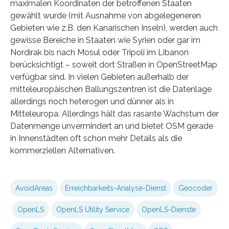
maximalen Koordinaten der betroffenen Staaten
gewählt wurde (mit Ausnahme von abgelegeneren
Gebieten wie z.B. den Kanarischen Inseln), werden auch
gewisse Bereiche in Staaten wie Syrien oder gar im
Nordirak bis nach Mosul oder Tripoli im Libanon
berücksichtigt – soweit dort Straßen in OpenStreetMap
verfügbar sind. In vielen Gebieten außerhalb der
mitteleuropäischen Ballungszentren ist die Datenlage
allerdings noch heterogen und dünner als in
Mitteleuropa. Allerdings hält das rasante Wachstum der
Datenmenge unvermindert an und bietet OSM gerade
in Innenstädten oft schon mehr Details als die
kommerziellen Alternativen.
AvoidAreas
Erreichbarkeits-Analyse-Dienst
Geocoder
OpenLS
OpenLS Utility Service
OpenLS-Dienste