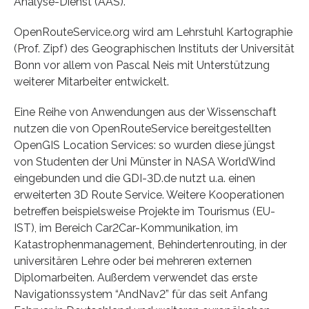
Analyse-Dienst (AAS).
OpenRouteService.org wird am Lehrstuhl Kartographie
(Prof. Zipf) des Geographischen Instituts der Universität
Bonn vor allem von Pascal Neis mit Unterstützung
weiterer Mitarbeiter entwickelt.
Eine Reihe von Anwendungen aus der Wissenschaft
nutzen die von OpenRouteService bereitgestellten
OpenGIS Location Services: so wurden diese jüngst
von Studenten der Uni Münster in NASA WorldWind
eingebunden und die GDI-3D.de nutzt u.a. einen
erweiterten 3D Route Service. Weitere Kooperationen
betreffen beispielsweise Projekte im Tourismus (EU-
IST), im Bereich Car2Car-Kommunikation, im
Katastrophenmanagement, Behindertenrouting, in der
universitären Lehre oder bei mehreren externen
Diplomarbeiten. Außerdem verwendet das erste
Navigationssystem “AndNav2” für das seit Anfang