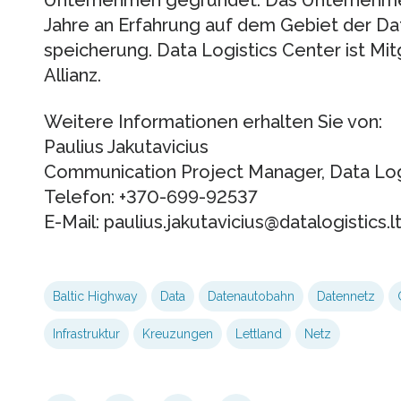
Unternehmen gegründet. Das Unternehmen
Jahre an Erfahrung auf dem Gebiet der D
speicherung. Data Logistics Center ist Mit
Allianz.
Weitere Informationen erhalten Sie von:
Paulius Jakutavicius
Communication Project Manager, Data Log
Telefon: +370-699-92537
E-Mail: paulius.jakutavicius@datalogistics.l
Baltic Highway
Data
Datenautobahn
Datennetz
Infrastruktur
Kreuzungen
Lettland
Netz