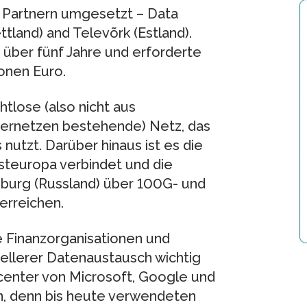
i Partnern umgesetzt – Data
ttland) and Televõrk (Estland).
über fünf Jahre und erforderte
ionen Euro.
htlose (also nicht aus
ernetzen bestehende) Netz, das
 nutzt. Darüber hinaus ist es die
steuropa verbindet und die
rsburg (Russland) über 100G- und
erreichen.
e Finanzorganisationen und
nellerer Datenaustausch wichtig
acenter von Microsoft, Google und
en, denn bis heute verwendeten