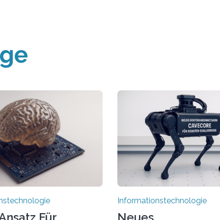
äge
nstechnologie
Informationstechnologie
Ansatz Für
Neues