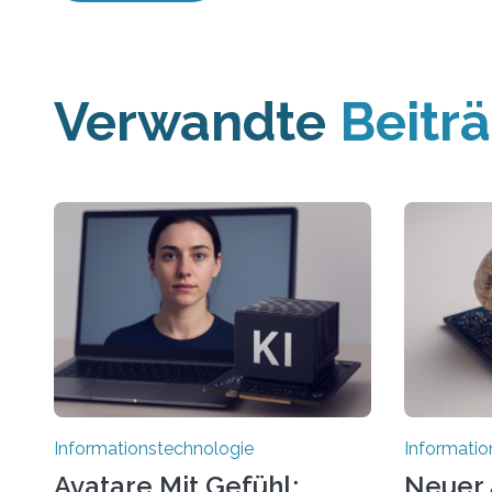
Verwandte
Beitr
Informationstechnologie
Informatio
Avatare Mit Gefühl:
Neuer 