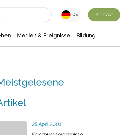
 Leben
Medien & Ereignisse
Interdisziplinäre Forschung
Veranstaltungsnachrichten
n Chemie
Gesellschaftswissenschaften
Kontakt
DE
eben
Medien & Ereignisse
Bildung
Meistgelesene
Artikel
25 April 2001
Forschungsergebnisse