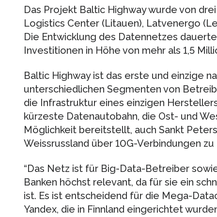
Das Projekt Baltic Highway wurde von dre
Logistics Center (Litauen), Latvenergo (Le
Die Entwicklung des Datennetzes dauerte 
Investitionen in Höhe von mehr als 1,5 Mill
Baltic Highway ist das erste und einzige na
unterschiedlichen Segmenten von Betreib
die Infrastruktur eines einzigen Herstellers
kürzeste Datenautobahn, die Ost- und We
Möglichkeit bereitstellt, auch Sankt Pete
Weissrussland über 10G-Verbindungen zu 
“Das Netz ist für Big-Data-Betreiber sowi
Banken höchst relevant, da für sie ein sch
ist. Es ist entscheidend für die Mega-Dat
Yandex, die in Finnland eingerichtet wurd