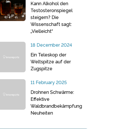
Kann Alkohol den
Testosteronspiegel
steigern? Die
Wissenschaft sagt:
„Vielleicht“
18 December 2024
Ein Teleskop der
Weltspitze auf der
Zugspitze
11 February 2025
Drohnen Schwärme:
Effektive
Waldbrandbekämpfung
Neuheiten