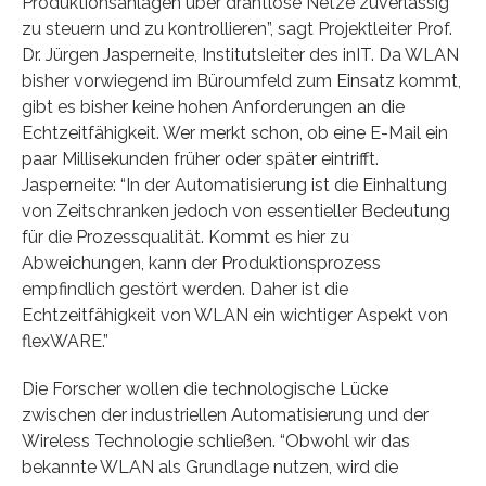
Produktionsanlagen über drahtlose Netze zuverlässig
zu steuern und zu kontrollieren”, sagt Projektleiter Prof.
Dr. Jürgen Jasperneite, Institutsleiter des inIT. Da WLAN
bisher vorwiegend im Büroumfeld zum Einsatz kommt,
gibt es bisher keine hohen Anforderungen an die
Echtzeitfähigkeit. Wer merkt schon, ob eine E-Mail ein
paar Millisekunden früher oder später eintrifft.
Jasperneite: “In der Automatisierung ist die Einhaltung
von Zeitschranken jedoch von essentieller Bedeutung
für die Prozessqualität. Kommt es hier zu
Abweichungen, kann der Produktionsprozess
empfindlich gestört werden. Daher ist die
Echtzeitfähigkeit von WLAN ein wichtiger Aspekt von
flexWARE.”
Die Forscher wollen die technologische Lücke
zwischen der industriellen Automatisierung und der
Wireless Technologie schließen. “Obwohl wir das
bekannte WLAN als Grundlage nutzen, wird die