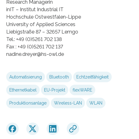
Research Managerin
inIT – Institut Industrial IT
Hochschule Ostwestfalen-Lippe
University of Applied Sciences
Liebigstraße 87 – 32657 Lemgo
Tel.: +49 (0)5261 702 138
Fax : +49 (0)5261 702 137
nadine.dreyer@hs-owl.de
Automatisierung
Bluetooth
Echtzeitfähigkeit
Ethernetkabel
EU-Projekt
flexWARE
Produktionsanlage
Wireless-LAN
WLAN