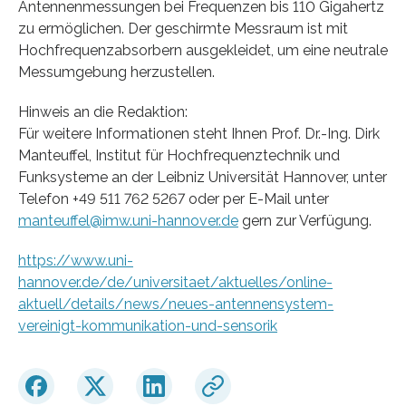
Antennenmessungen bei Frequenzen bis 110 Gigahertz
zu ermöglichen. Der geschirmte Messraum ist mit
Hochfrequenzabsorbern ausgekleidet, um eine neutrale
Messumgebung herzustellen.
Hinweis an die Redaktion:
Für weitere Informationen steht Ihnen Prof. Dr.-Ing. Dirk
Manteuffel, Institut für Hochfrequenztechnik und
Funksysteme an der Leibniz Universität Hannover, unter
Telefon +49 511 762 5267 oder per E-Mail unter
manteuffel@imw.uni-hannover.de
gern zur Verfügung.
https://www.uni-
hannover.de/de/universitaet/aktuelles/online-
aktuell/details/news/neues-antennensystem-
vereinigt-kommunikation-und-sensorik