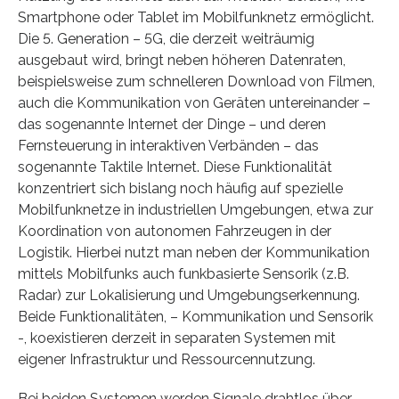
Smartphone oder Tablet im Mobilfunknetz ermöglicht.
Die 5. Generation – 5G, die derzeit weiträumig
ausgebaut wird, bringt neben höheren Datenraten,
beispielsweise zum schnelleren Download von Filmen,
auch die Kommunikation von Geräten untereinander –
das sogenannte Internet der Dinge – und deren
Fernsteuerung in interaktiven Verbänden – das
sogenannte Taktile Internet. Diese Funktionalität
konzentriert sich bislang noch häufig auf spezielle
Mobilfunknetze in industriellen Umgebungen, etwa zur
Koordination von autonomen Fahrzeugen in der
Logistik. Hierbei nutzt man neben der Kommunikation
mittels Mobilfunks auch funkbasierte Sensorik (z.B.
Radar) zur Lokalisierung und Umgebungserkennung.
Beide Funktionalitäten, – Kommunikation und Sensorik
-, koexistieren derzeit in separaten Systemen mit
eigener Infrastruktur und Ressourcennutzung.
Bei beiden Systemen werden Signale drahtlos über