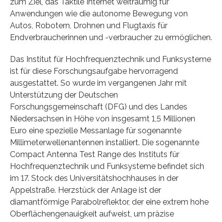
zum Ziel, das Taktile Internet weiträumig für
Anwendungen wie die autonome Bewegung von
Autos, Robotern, Drohnen und Flugtaxis für
Endverbraucherinnen und -verbraucher zu ermöglichen.
Das Institut für Hochfrequenztechnik und Funksysteme
ist für diese Forschungsaufgabe hervorragend
ausgestattet. So wurde im vergangenen Jahr mit
Unterstützung der Deutschen
Forschungsgemeinschaft (DFG) und des Landes
Niedersachsen in Höhe von insgesamt 1,5 Millionen
Euro eine spezielle Messanlage für sogenannte
Millimeterwellenantennen installiert. Die sogenannte
Compact Antenna Test Range des Instituts für
Hochfrequenztechnik und Funksysteme befindet sich
im 17. Stock des Universitätshochhauses in der
Appelstraße. Herzstück der Anlage ist der
diamantförmige Parabolreflektor, der eine extrem hohe
Oberflächengenauigkeit aufweist, um präzise