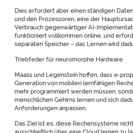
Dies erfordert aber einen ständigen Date
und den Prozessoren, eine der Hauptursac
Verbrauch gegenwärtiger AI-Implementat
funktioniert vollkommen online, und erford
separaten Speicher – das Lernen wird dadur
Triebfeder für neuromorphe Hardware
Maass und Legenstein hoffen, dass e-prop
Generation von mobilen lernfähigen Reche
mehr programmiert werden müssen, sonde
menschlichen Gehirns lernen und sich dad
Anforderungen anpassen.
Das Ziel ist es, diese Rechensysteme nich
ausschließlich über eine Cloud lernen zu l