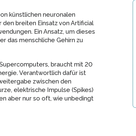
on künstlichen neuronalen
den breiten Einsatz von Artificial
nwendungen. Ein Ansatz, um dieses
ber das menschliche Gehirn zu
 Supercomputers, braucht mit 20
ergie. Verantwortlich dafür ist
sweitergabe zwischen den
ze, elektrische Impulse (Spikes)
n aber nur so oft, wie unbedingt