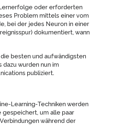
Lernerfolge oder erforderten
ieses Problem mittels einer vom
 bei der jedes Neuron in einer
 Ereignisspur) dokumentiert, wann
e die besten und aufwändigsten
s dazu wurden nun im
cations publiziert.
hine-Learning-Techniken werden
e gespeichert, um alle paar
e Verbindungen während der