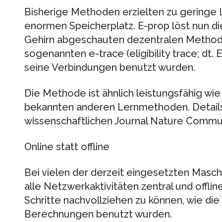
Bisherige Methoden erzielten zu geringe 
enormen Speicherplatz. E-prop löst nun d
Gehirn abgeschauten dezentralen Methode,
sogenannten e-trace (eligibility trace; dt.
seine Verbindungen benutzt wurden.
Die Methode ist ähnlich leistungsfähig wi
bekannten anderen Lernmethoden. Detail
wissenschaftlichen Journal Nature Communi
Online statt offline
Bei vielen der derzeit eingesetzten Masc
alle Netzwerkaktivitäten zentral und offlin
Schritte nachvollziehen zu können, wie di
Berechnungen benutzt wurden.