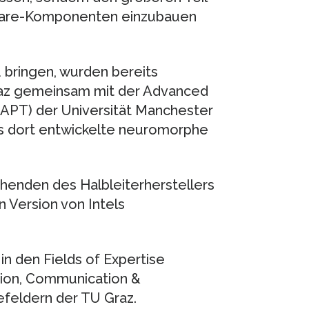
rdware-Komponenten einzubauen
u bringen, wurden bereits
raz gemeinsam mit der Advanced
APT) der Universität Manchester
as dort entwickelte neuromorphe
chenden des Halbleiterherstellers
n Version von Intels
in den Fields of Expertise
ion, Communication &
efeldern der TU Graz.