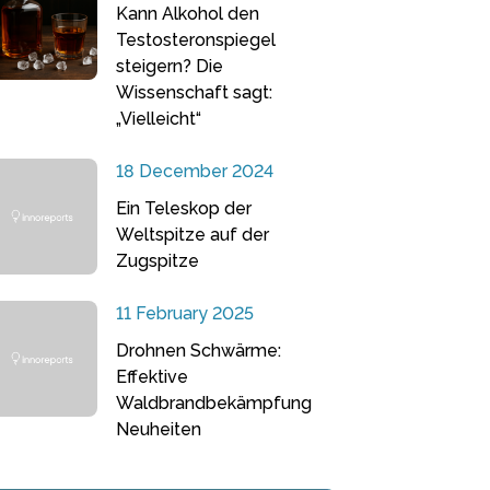
Kann Alkohol den
Testosteronspiegel
steigern? Die
Wissenschaft sagt:
„Vielleicht“
18 December 2024
Ein Teleskop der
Weltspitze auf der
Zugspitze
11 February 2025
Drohnen Schwärme:
Effektive
Waldbrandbekämpfung
Neuheiten