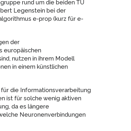
tsgruppe rund um die beiden TU
bert Legenstein bei der
lgorithmus e-prop (kurz für e-
gen der
es europäischen
ind, nutzen in ihrem Modell
nen in einem künstlichen
 für die Informationsverarbeitung
 ist für solche wenig aktiven
ng, da es längere
 welche Neuronenverbindungen