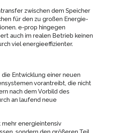
ntransfer zwischen dem Speicher
hen für den zu großen Energie-
ionen. e-prop hingegen
ert auch im realen Betrieb keinen
ch viel energieeffizienter.
 die Entwicklung einer neuen
nsystemen vorantreibt, die nicht
rn nach dem Vorbild des
urch an laufend neue
t mehr energieintensiv
assen, sondern den größeren Teil