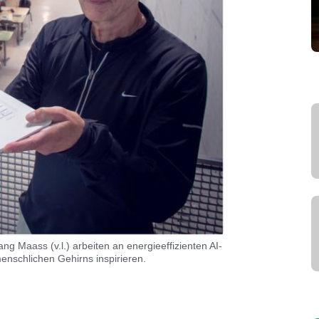
g Maass (v.l.) arbeiten an energieeffizienten AI-
nschlichen Gehirns inspirieren.