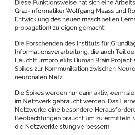
Diese Funktionsweise hat sich eine Arbei
Graz-Informatiker Wolfgang Maass und Ro
Entwicklung des neuen maschinellen Lerna
propagation) zu eigen gemacht:
Die Forschenden des Instituts für Grundla
Informationsverarbeitung, die auch Teil d
Leuchtturmprojekts Human Brain Project s
Spikes zur Kommunikation zwischen Neuro
neuronalen Netz.
Die Spikes werden nur dann aktiv, wenn sie
im Netzwerk gebraucht werden. Das Lernen
Netzwerke eine besondere Herausforderu
Beobachtungen braucht um zu ermitteln,
die Netzwerkleistung verbessern.