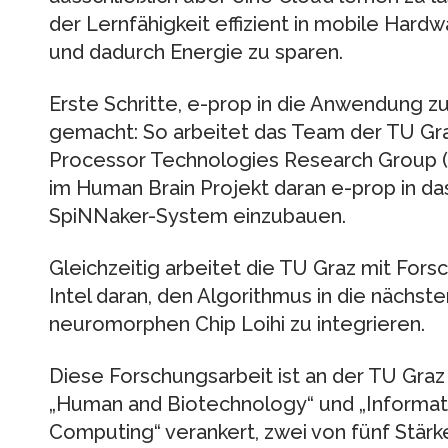
der Lernfähigkeit effizient in mobile Ha
und dadurch Energie zu sparen.
Erste Schritte, e-prop in die Anwendung z
gemacht: So arbeitet das Team der TU G
Processor Technologies Research Group (
im Human Brain Projekt daran e-prop in d
SpiNNaker-System einzubauen.
Gleichzeitig arbeitet die TU Graz mit Fors
Intel daran, den Algorithmus in die nächste
neuromorphen Chip Loihi zu integrieren.
Diese Forschungsarbeit ist an der TU Graz 
„Human and Biotechnology“ und „Informat
Computing“ verankert, zwei von fünf Stärk