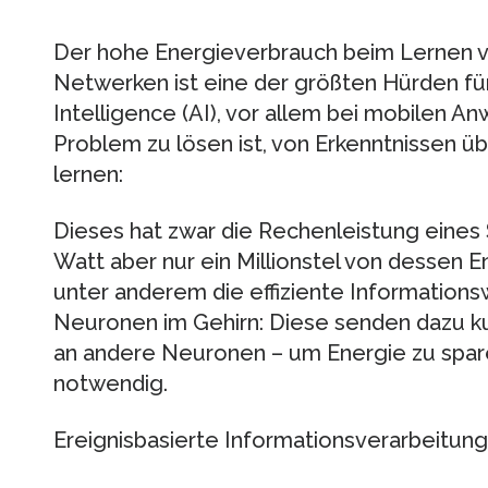
Der hohe Energieverbrauch beim Lernen v
Netwerken ist eine der größten Hürden für 
Intelligence (AI), vor allem bei mobilen A
Problem zu lösen ist, von Erkenntnissen ü
lernen:
Dieses hat zwar die Rechenleistung eines
Watt aber nur ein Millionstel von dessen En
unter anderem die effiziente Information
Neuronen im Gehirn: Diese senden dazu kur
an andere Neuronen – um Energie zu spare
notwendig.
Ereignisbasierte Informationsverarbeitung