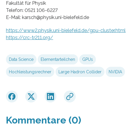
Fakultät für Physik
Telefon: 0521 106-6227
E-Mail: karsch@physik.uni-bielefeld.de
https://www2.physik.uni-bielefeld.de/gpu-cluster.html
https://crc-tr211.org/
Data Science
Elementarteilchen
GPUs
Hochleistungsrechner
Large Hadron Collider
NVIDIA
Kommentare (0)