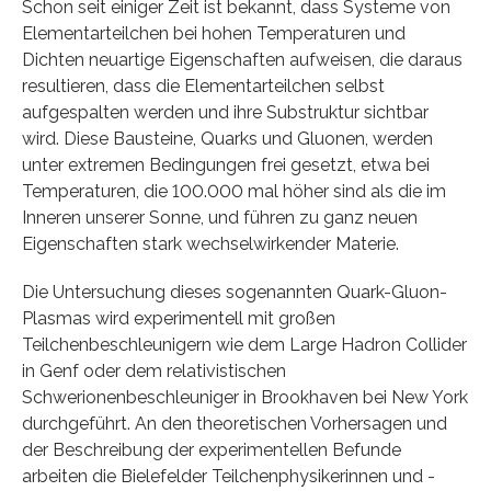
Schon seit einiger Zeit ist bekannt, dass Systeme von
Elementarteilchen bei hohen Temperaturen und
Dichten neuartige Eigenschaften aufweisen, die daraus
resultieren, dass die Elementarteilchen selbst
aufgespalten werden und ihre Substruktur sichtbar
wird. Diese Bausteine, Quarks und Gluonen, werden
unter extremen Bedingungen frei gesetzt, etwa bei
Temperaturen, die 100.000 mal höher sind als die im
Inneren unserer Sonne, und führen zu ganz neuen
Eigenschaften stark wechselwirkender Materie.
Die Untersuchung dieses sogenannten Quark-Gluon-
Plasmas wird experimentell mit großen
Teilchenbeschleunigern wie dem Large Hadron Collider
in Genf oder dem relativistischen
Schwerionenbeschleuniger in Brookhaven bei New York
durchgeführt. An den theoretischen Vorhersagen und
der Beschreibung der experimentellen Befunde
arbeiten die Bielefelder Teilchenphysikerinnen und -