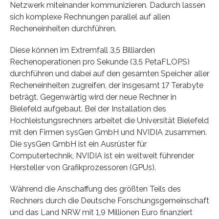
Netzwerk miteinander kommunizieren. Dadurch lassen
sich komplexe Rechnungen parallel auf allen
Recheneinheiten durchführen.
Diese können im Extremfall 3,5 Billiarden
Rechenoperationen pro Sekunde (3,5 PetaFLOPS)
durchführen und dabei auf den gesamten Speicher aller
Recheneinheiten zugreifen, der insgesamt 17 Terabyte
beträgt. Gegenwärtig wird der neue Rechner in
Bielefeld aufgebaut. Bei der Installation des
Hochleistungsrechners arbeitet die Universität Bielefeld
mit den Firmen sysGen GmbH und NVIDIA zusammen.
Die sysGen GmbH ist ein Ausrüster für
Computertechnik, NVIDIA ist ein weltweit führender
Hersteller von Grafikprozessoren (GPUs).
Während die Anschaffung des größten Teils des
Rechners durch die Deutsche Forschungsgemeinschaft
und das Land NRW mit 1,9 Millionen Euro finanziert