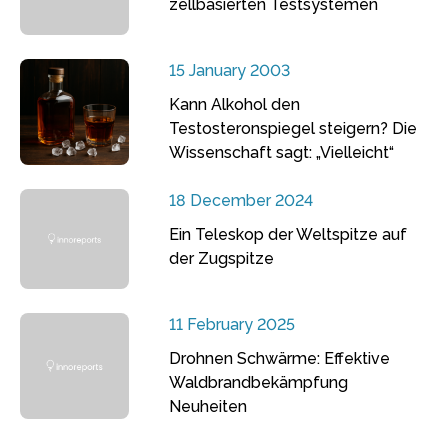
zellbasierten Testsystemen
15 January 2003
Kann Alkohol den
Testosteronspiegel steigern? Die
Wissenschaft sagt: „Vielleicht“
18 December 2024
Ein Teleskop der Weltspitze auf
der Zugspitze
11 February 2025
Drohnen Schwärme: Effektive
Waldbrandbekämpfung
Neuheiten