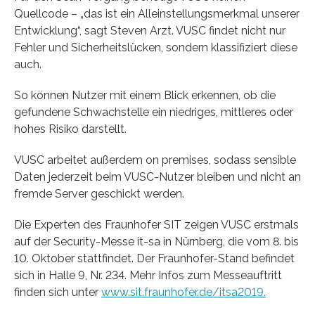
Quellcode – „das ist ein Alleinstellungsmerkmal unserer
Entwicklung“, sagt Steven Arzt. VUSC findet nicht nur
Fehler und Sicherheitslücken, sondern klassifiziert diese
auch.
So können Nutzer mit einem Blick erkennen, ob die
gefundene Schwachstelle ein niedriges, mittleres oder
hohes Risiko darstellt.
VUSC arbeitet außerdem on premises, sodass sensible
Daten jederzeit beim VUSC-Nutzer bleiben und nicht an
fremde Server geschickt werden.
Die Experten des Fraunhofer SIT zeigen VUSC erstmals
auf der Security-Messe it-sa in Nürnberg, die vom 8. bis
10. Oktober stattfindet. Der Fraunhofer-Stand befindet
sich in Halle 9, Nr. 234. Mehr Infos zum Messeauftritt
finden sich unter
www.sit.fraunhofer.de/itsa2019.