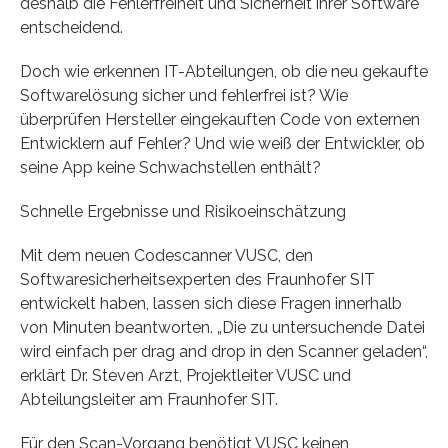
deshalb die Fehlerfreiheit und Sicherheit ihrer Software
entscheidend.
Doch wie erkennen IT-Abteilungen, ob die neu gekaufte
Softwarelösung sicher und fehlerfrei ist? Wie
überprüfen Hersteller eingekauften Code von externen
Entwicklern auf Fehler? Und wie weiß der Entwickler, ob
seine App keine Schwachstellen enthält?
Schnelle Ergebnisse und Risikoeinschätzung
Mit dem neuen Codescanner VUSC, den
Softwaresicherheitsexperten des Fraunhofer SIT
entwickelt haben, lassen sich diese Fragen innerhalb
von Minuten beantworten. „Die zu untersuchende Datei
wird einfach per drag and drop in den Scanner geladen“,
erklärt Dr. Steven Arzt, Projektleiter VUSC und
Abteilungsleiter am Fraunhofer SIT.
Für den Scan-Vorgang benötigt VUSC keinen