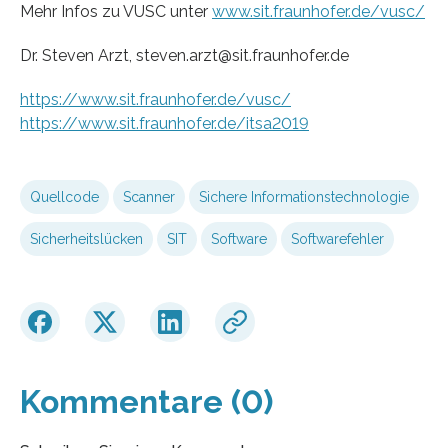
Mehr Infos zu VUSC unter
www.sit.fraunhofer.de/vusc/
Dr. Steven Arzt, steven.arzt@sit.fraunhofer.de
https://www.sit.fraunhofer.de/vusc/
https://www.sit.fraunhofer.de/itsa2019
Quellcode
Scanner
Sichere Informationstechnologie
Sicherheitslücken
SIT
Software
Softwarefehler
Kommentare (0)