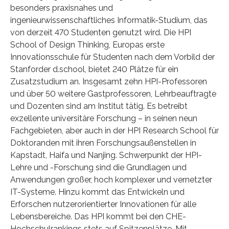
besonders praxisnahes und
ingenieurwissenschaftliches Informatik-Studium, das
von derzeit 470 Studenten genutzt wird. Die HPI
School of Design Thinking, Europas erste
Innovationsschule für Studenten nach dem Vorbild der
Stanforder d.school, bietet 240 Plätze für ein
Zusatzstudium an. Insgesamt zehn HPI-Professoren
und über 50 weitere Gastprofessoren, Lehrbeauftragte
und Dozenten sind am Institut tätig. Es betreibt
exzellente universitäre Forschung – in seinen neun
Fachgebieten, aber auch in der HPI Research School für
Doktoranden mit ihren Forschungsaußenstellen in
Kapstadt, Haifa und Nanjing. Schwerpunkt der HPI-
Lehre und -Forschung sind die Grundlagen und
Anwendungen großer, hoch komplexer und vernetzter
IT-Systeme. Hinzu kommt das Entwickeln und
Erforschen nutzerorientierter Innovationen für alle
Lebensbereiche. Das HPI kommt bei den CHE-
Hochschulrankings stets auf Spitzenplätze. Mit