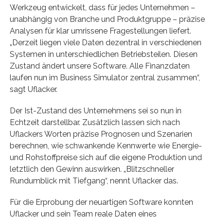
Werkzeug entwickelt, dass für jedes Unternehmen –
unabhängig von Branche und Produktgruppe – präzise
Analysen für klar umrissene Fragestellungen liefert.
„Derzeit liegen viele Daten dezentral in verschiedenen
Systemen in unterschiedlichen Betriebsteilen. Diesen
Zustand ändert unsere Software. Alle Finanzdaten
laufen nun im Business Simulator zentral zusammen“,
sagt Uflacker.
Der Ist-Zustand des Unternehmens sei so nun in
Echtzeit darstellbar. Zusätzlich lassen sich nach
Uflackers Worten präzise Prognosen und Szenarien
berechnen, wie schwankende Kennwerte wie Energie-
und Rohstoffpreise sich auf die eigene Produktion und
letztlich den Gewinn auswirken. „Blitzschneller
Rundumblick mit Tiefgang“, nennt Uflacker das.
Für die Erprobung der neuartigen Software konnten
Uflacker und sein Team reale Daten eines