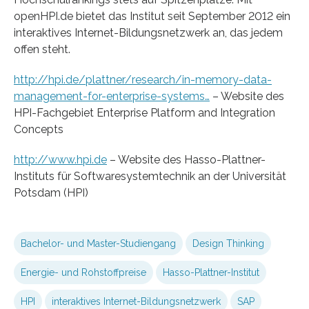
openHPI.de bietet das Institut seit September 2012 ein
interaktives Internet-Bildungsnetzwerk an, das jedem
offen steht.
http://hpi.de/plattner/research/in-memory-data-
management-for-enterprise-systems…
– Website des
HPI-Fachgebiet Enterprise Platform and Integration
Concepts
http://www.hpi.de
– Website des Hasso-Plattner-
Instituts für Softwaresystemtechnik an der Universität
Potsdam (HPI)
Bachelor- und Master-Studiengang
Design Thinking
Energie- und Rohstoffpreise
Hasso-Plattner-Institut
HPI
interaktives Internet-Bildungsnetzwerk
SAP