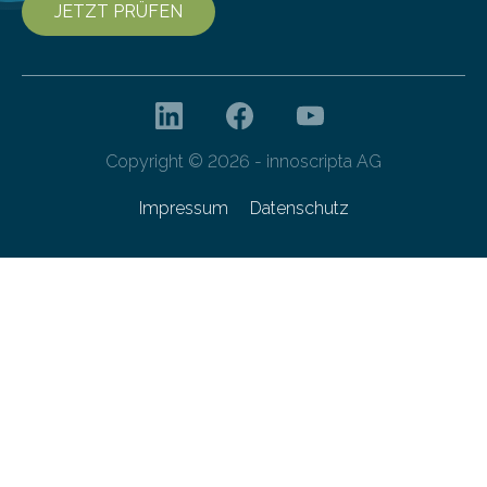
JETZT PRÜFEN
Copyright © 2026 - innoscripta AG
Impressum
Datenschutz