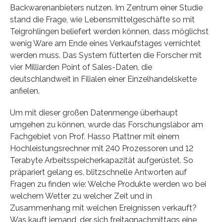
Backwarenanbieters nutzen. Im Zentrum einer Studie
stand die Frage, wie Lebensmittelgeschäfte so mit
Teigrohlingen beliefert werden können, dass möglichst
wenig Ware am Ende eines Verkaufstages vernichtet
werden muss. Das System fütterten die Forscher mit
vier Milliarden Point of Sales-Daten, die
deutschlandweit in Filialen einer Einzelhandelskette
anfielen.
Um mit dieser großen Datenmenge überhaupt
umgehen zu können, wurde das Forschungslabor am
Fachgebiet von Prof. Hasso Plattner mit einem
Hochleistungsrechner mit 240 Prozessoren und 12
Terabyte Arbeitsspeicherkapazität aufgerüstet. So
präpariert gelang es, blitzschnelle Antworten auf
Fragen zu finden wie: Welche Produkte werden wo bei
welchem Wetter zu welcher Zeit und in
Zusammenhang mit welchen Ereignissen verkauft?
Was kauft jemand, der sich freitagnachmittags eine