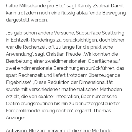
halbe Millisekunde pro Bild“, sagt Károly Zsolnai. Damit
kann trotzdem noch eine flüssig ablaufende Bewegung
dargestellt werden.
„Es gab schon andere Versuche, Subsurface Scattering
in Echtzeit-Renderings zu berücksichtigen, doch bisher
war die Rechenzeit oft zu lange für die praktische
Anwendung“, sagt Christian Freude. „Wir konnten die
Bearbeitung einer zweidimensionalen Oberfläche auf
zwei eindimensionale Berechnungen zurückführen, das
spart Rechenzeit und liefert trotzdem überzeugende
Ergebnisse.“ „Diese Reduktion der Dimensionalität
wurde mit verschiedenen mathematischen Methoden
erzielt, die von exakter Integration, über numerische
Optimierungsroutinen bis hin zu benutzergesteuerter
Farbprofilmodellierung reichen“, ergänzt Thomas
Auzinger.
Activision-Blizzard verwendet die neue Methode