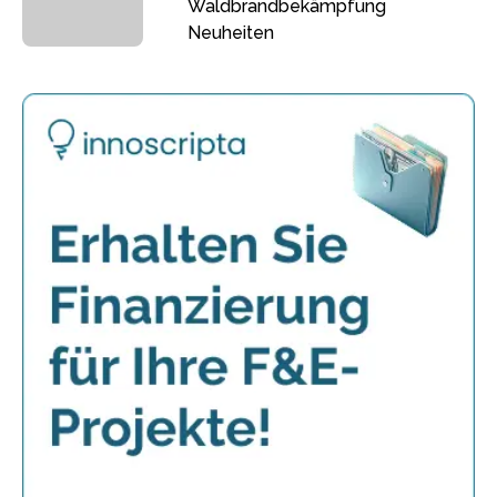
Waldbrandbekämpfung
Neuheiten