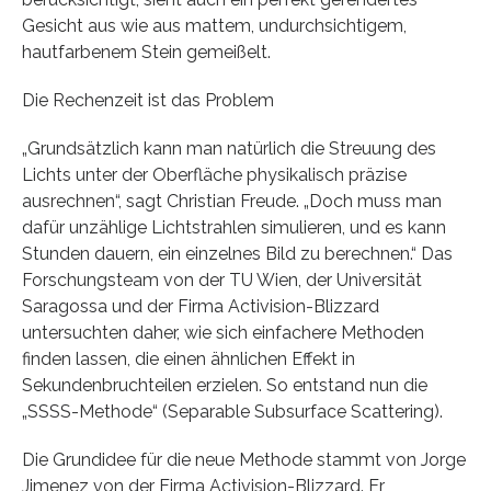
Gesicht aus wie aus mattem, undurchsichtigem,
hautfarbenem Stein gemeißelt.
Die Rechenzeit ist das Problem
„Grundsätzlich kann man natürlich die Streuung des
Lichts unter der Oberfläche physikalisch präzise
ausrechnen“, sagt Christian Freude. „Doch muss man
dafür unzählige Lichtstrahlen simulieren, und es kann
Stunden dauern, ein einzelnes Bild zu berechnen.“ Das
Forschungsteam von der TU Wien, der Universität
Saragossa und der Firma Activision-Blizzard
untersuchten daher, wie sich einfachere Methoden
finden lassen, die einen ähnlichen Effekt in
Sekundenbruchteilen erzielen. So entstand nun die
„SSSS-Methode“ (Separable Subsurface Scattering).
Die Grundidee für die neue Methode stammt von Jorge
Jimenez von der Firma Activision-Blizzard. Er