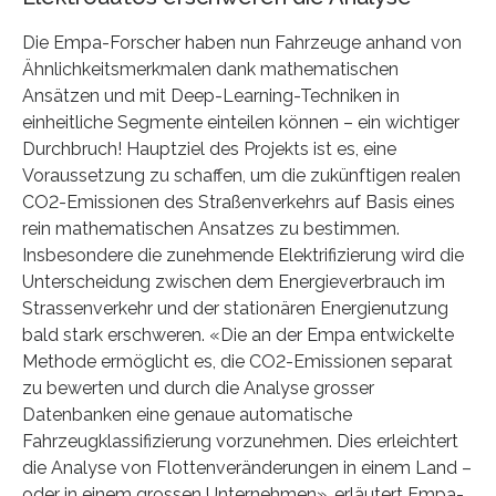
Die Empa-Forscher haben nun Fahrzeuge anhand von
Ähnlichkeitsmerkmalen dank mathematischen
Ansätzen und mit Deep-Learning-Techniken in
einheitliche Segmente einteilen können – ein wichtiger
Durchbruch! Hauptziel des Projekts ist es, eine
Voraussetzung zu schaffen, um die zukünftigen realen
CO2-Emissionen des Straßenverkehrs auf Basis eines
rein mathematischen Ansatzes zu bestimmen.
Insbesondere die zunehmende Elektrifizierung wird die
Unterscheidung zwischen dem Energieverbrauch im
Strassenverkehr und der stationären Energienutzung
bald stark erschweren. «Die an der Empa entwickelte
Methode ermöglicht es, die CO2-Emissionen separat
zu bewerten und durch die Analyse grosser
Datenbanken eine genaue automatische
Fahrzeugklassifizierung vorzunehmen. Dies erleichtert
die Analyse von Flottenveränderungen in einem Land –
oder in einem grossen Unternehmen», erläutert Empa-