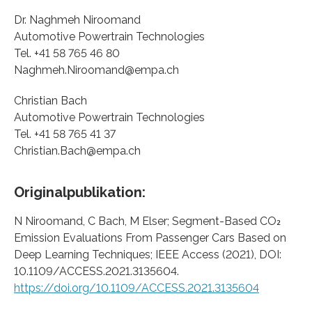
Dr. Naghmeh Niroomand
Automotive Powertrain Technologies
Tel. +41 58 765 46 80
Naghmeh.Niroomand@empa.ch
Christian Bach
Automotive Powertrain Technologies
Tel. +41 58 765 41 37
Christian.Bach@empa.ch
Originalpublikation:
N Niroomand, C Bach, M Elser; Segment-Based CO₂
Emission Evaluations From Passenger Cars Based on
Deep Learning Techniques; IEEE Access (2021), DOI:
10.1109/ACCESS.2021.3135604.
https://doi.org/10.1109/ACCESS.2021.3135604