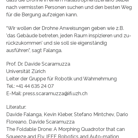
nach vermissten Personen suchen und den besten Weg
für die Bergung aufzeigen kann.
“Wir wollen der Drohne Anweisungen geben wie z.B.
'das Gebäude betreten, jeden Raum inspizieren und zu-
rückzukommen' und sie soll sie eigenständig
ausführen”, sagt Falanga.
Prof. Dr. Davide Scaramuzza
Universität Zürich
Leiter der Gruppe für Robotik und Wahrnehmung
Tel.: +41 44 635 24 07
E-Mail: press.scaramuzza@ifi.uzh.ch
Literatur:
Davide Falanga, Kevin Kleber, Stefano Mintchev, Dario
Floreano, Davide Scaramuzza
The Foldable Drone: A Morphing Quadrotor that can
Squeeze and Fly. IEEE Robotics and Auto-mation