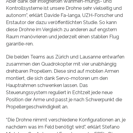
Aber dank der integrierten Wahrneh-mungs- und
Kontrollsysteme ist unsere Drohne sehr vielseitig und
autonom”, erklärt Davide Fa-langa, UZH-Forscher und
Erstautor der dazu veröffentlichten Studie. So kann
diese Drohne im Vergleich zu anderen auf engstem
Raum manövrieren und jederzeit einen stabilen Flug
garantie-ren.
Die beiden Teams aus Zürich und Lausanne entwarfen
zusammen den Quadrokopter mit vier unabhängig
drehbaren Propellern. Diese sind auf mobilen Armen
montiert, die sich dank Servo-motoren um den
Hauptrahmen schwenken lassen. Das
Steuerungssystem reguliert in Echtzeit jede neue
Position der Arme und passt je nach Schwerpunkt die
Propellergeschwindigkeit an.
“Die Drohne nimmt verschiedene Konfigurationen an, je
nachdem was im Feld benötigt wird”, erklärt Stefano