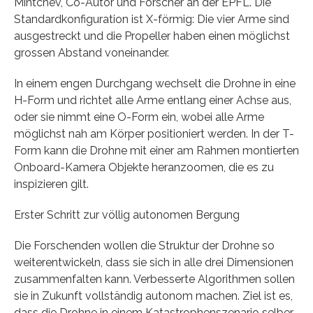
Mintchev, Co-Autor und Forscher an der EPFL. Die
Standardkonfiguration ist X-förmig: Die vier Arme sind
ausgestreckt und die Propeller haben einen möglichst
grossen Abstand voneinander.
In einem engen Durchgang wechselt die Drohne in eine
H-Form und richtet alle Arme entlang einer Achse aus,
oder sie nimmt eine O-Form ein, wobei alle Arme
möglichst nah am Körper positioniert werden. In der T-
Form kann die Drohne mit einer am Rahmen montierten
Onboard-Kamera Objekte heranzoomen, die es zu
inspizieren gilt.
Erster Schritt zur völlig autonomen Bergung
Die Forschenden wollen die Struktur der Drohne so
weiterentwickeln, dass sie sich in alle drei Dimensionen
zusammenfalten kann. Verbesserte Algorithmen sollen
sie in Zukunft vollständig autonom machen. Ziel ist es,
dass die Drohne in einem Katastrophenszenario selber