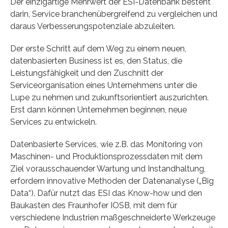
Der einzigartige Mehrwert der ESI-Datenbank besteht
darin, Service branchenübergreifend zu vergleichen und
daraus Verbesserungspotenziale abzuleiten.
Der erste Schritt auf dem Weg zu einem neuen,
datenbasierten Business ist es, den Status, die
Leistungsfähigkeit und den Zuschnitt der
Serviceorganisation eines Unternehmens unter die
Lupe zu nehmen und zukunftsorientiert auszurichten.
Erst dann können Unternehmen beginnen, neue
Services zu entwickeln.
Datenbasierte Services, wie z.B. das Monitoring von
Maschinen- und Produktionsprozessdaten mit dem
Ziel vorausschauender Wartung und Instandhaltung,
erfordern innovative Methoden der Datenanalyse („Big
Data“). Dafür nutzt das ESI das Know-how und den
Baukasten des Fraunhofer IOSB, mit dem für
verschiedene Industrien maßgeschneiderte Werkzeuge