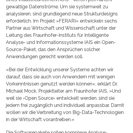
gewaltige Datenströme. Um sie systemweit zu
analysieren, sind grundlegend neue Strukturdesigns
erforderlich. Im Projekt »FERARI« entwickeln sechs
Partner aus Wirtschaft und Wissenschaft unter der
Leitung des Fraunhofer-Instituts für Intelligente
Analyse- und Informationssysteme IAIS ein Open-
Source-Paket, das den Ansprüchen solcher
Anwendungen gerecht werden soll.
»Bei der Entwicklung unserer Systeme achten wir
darauf, dass sie auch von Anwendern mit wenigen
Vorkenntnissen genutzt werden können«, erklärt Dr.
Michael Mock, Projektleiter am Fraunhofer IAIS. »Und
weil sie ›Open Source‹ entwickelt werden, sind sie
jedem frei zugänglich und individuell anpassbar. Damit
wollen wir die Verbreitung von Big-Data-Technologien
in der Wirtschaft vorantreiben.«
Die Softwarepakete sollen komplexe Analyse-