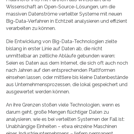
Wissenschaft an Open-Source-Lösungen, um die
massiven Datenströme verteilter Systeme mit neuen
Big-Data-Verfahren in Echtzeit analysieren und effizient
verarbeiten zu können.
Die Entwicklung von Big-Data-Technologien zielte
bislang in erster Linie auf Daten ab, die nicht
unmittelbar an zeitliche Abläufe gebunden waren:
Seien es Daten aus dem Internet, die sich oft auch noch
nach Jahren auf den entsprechenden Plattformen
einsehen lassen, oder mittlere bis kleine Datenbestände
aus Unternehmensprozessen, die lokal gespeichert und
ausgewertet werden können.
An ihre Grenzen stoßen viele Technologien, wenn es
darum geht, große Mengen flüchtiger Daten zu
analysieren, wie es bei verteilten Systemen der Fall ist:
Unabhängige Einheiten – etwa einzelne Maschinen
eines Industrieunternehmens – liefern permanent