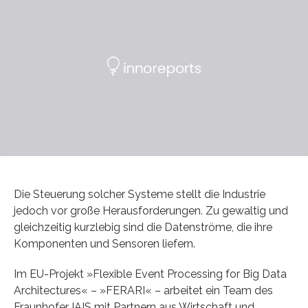
Die Steuerung solcher Systeme stellt die Industrie
jedoch vor große Herausforderungen. Zu gewaltig und
gleichzeitig kurzlebig sind die Datenströme, die ihre
Komponenten und Sensoren liefern.
Im EU-Projekt »Flexible Event Processing for Big Data
Architectures« – »FERARI« – arbeitet ein Team des
Fraunhofer IAIS mit Partnern aus Wirtschaft und