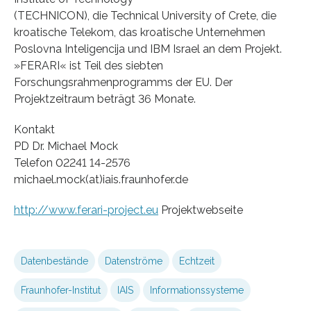
(TECHNICON), die Technical University of Crete, die
kroatische Telekom, das kroatische Unternehmen
Poslovna Inteligencija und IBM Israel an dem Projekt.
»FERARI« ist Teil des siebten
Forschungsrahmenprogramms der EU. Der
Projektzeitraum beträgt 36 Monate.
Kontakt
PD Dr. Michael Mock
Telefon 02241 14-2576
michael.mock(at)iais.fraunhofer.de
http://www.ferari-project.eu
Projektwebseite
Datenbestände
Datenströme
Echtzeit
Fraunhofer-Institut
IAIS
Informationssysteme