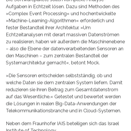
Aufgaben in Echtzeit lösen. Dazu sind Methoden des
»Complex Event Processing« und hochentwickelte
»Machine-Learning-Algorithmen« erforderlich und
fester Bestandteil ihrer Architektur. »Um
Echtzeitanalysen mit derart massiven Datenströmen
zu realisieren, haben wir außerdem die Maschinenebene
– also die Ebene der datenverarbeitenden Sensoren an
den Maschinen – zum zentralen Bestandteil der
Systemarchitektur gemacht«, betont Mock.
»Die Sensoren entscheiden selbstständig, ob und
welche Daten sie dem zentralen System liefern. Damit
reduzieren sie ihren Beitrag zum Gesamtdatenstrom
auf das Wesentliche.« Getestet und bewertet werden
die Lösungen in realen Big-Data-Anwendungen der
Telekommunikationsbranche und in Cloud-Systemen.
Neben dem Fraunhofer IAIS beteiligen sich das Israel
Institute of Technology