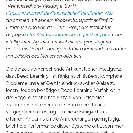
Weihenstephan-Triesdorf (HSWT)
https://www.hswt.de/hochschule/fakultaeten/bi/
zusammen mit seinem Kooperationspartner Prof. Dr.
Elmar W. Lang von der CIML Group am Institut für
Biophysik
http://www-aglang.uni-regensburg.de/
einen
intelligenten Agenten entwickelt, der grundlegend
anders als Deep Learning-Verfahren lernt und sich dabei
am Beispiel des Menschen orientiert.
Die derzeit vorherrschende Art künstlicher Intelligenz,
das „Deep Learning“, ist fähig, auch äußerst komplexe
Probleme unserer Welt in eindrucksvoller Weise zu
lösen. Jedoch benötigen Deep Learning-Verfahren in
der Regel eine enorme Anzahl von Beispielen
zusammen mit einer bereits von einem Lehrer
vorgegebenen Lösung, um diese Fähigkeiten zu
erlernen. Ändern sich die Anforderungen geringfügig,
bricht die Performance dieser Systeme oft zusammen.