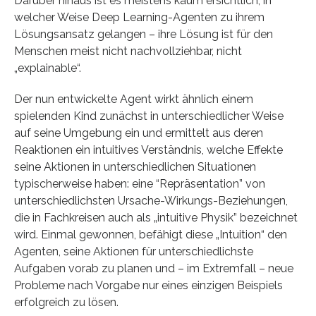
Darüber hinaus ist es meistens kaum ersichtlich, in
welcher Weise Deep Learning-Agenten zu ihrem
Lösungsansatz gelangen – ihre Lösung ist für den
Menschen meist nicht nachvollziehbar, nicht
„explainable“.
Der nun entwickelte Agent wirkt ähnlich einem
spielenden Kind zunächst in unterschiedlicher Weise
auf seine Umgebung ein und ermittelt aus deren
Reaktionen ein intuitives Verständnis, welche Effekte
seine Aktionen in unterschiedlichen Situationen
typischerweise haben: eine “Repräsentation” von
unterschiedlichsten Ursache-Wirkungs-Beziehungen,
die in Fachkreisen auch als „intuitive Physik” bezeichnet
wird. Einmal gewonnen, befähigt diese „Intuition“ den
Agenten, seine Aktionen für unterschiedlichste
Aufgaben vorab zu planen und – im Extremfall – neue
Probleme nach Vorgabe nur eines einzigen Beispiels
erfolgreich zu lösen.