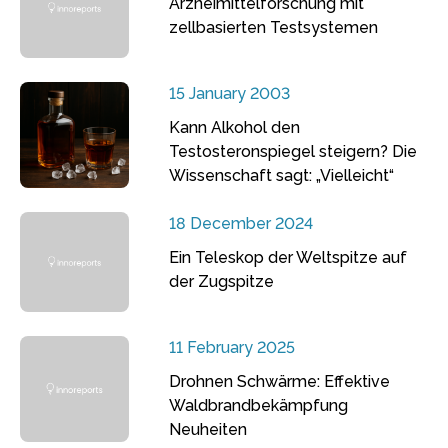
Arzneimittelforschung mit
zellbasierten Testsystemen
15 January 2003
Kann Alkohol den
Testosteronspiegel steigern? Die
Wissenschaft sagt: „Vielleicht“
18 December 2024
Ein Teleskop der Weltspitze auf
der Zugspitze
11 February 2025
Drohnen Schwärme: Effektive
Waldbrandbekämpfung
Neuheiten