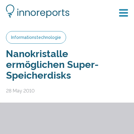
Informationstechnologie
Nanokristalle
ermöglichen Super-
Speicherdisks
28 May 2010