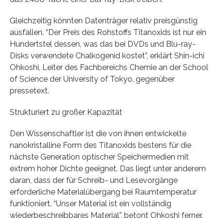
Gleichzeitig könnten Datenträger relativ preisgünstig
ausfallen. “Der Preis des Rohstoffs Titanoxids ist nur ein
Hundertstel dessen, was das bei DVDs und Blu-ray-
Disks verwendete Chalkogenid kostet”, erklärt Shin-ichi
Ohkoshi, Leiter des Fachbereichs Chemie an der School
of Science der University of Tokyo, gegenüber
pressetext.
Strukturiert zu großer Kapazität
Den Wissenschaftler ist die von ihnen entwickelte
nanokristalline Form des Titanoxids bestens für die
nächste Generation optischer Speichermedien mit
extrem hoher Dichte geeignet. Das liegt unter anderem
daran, dass der für Schreib- und Lesevorgänge
erforderliche Materialübergang bei Raumtemperatur
funktioniert. “Unser Material ist ein vollständig
wiederbeschreibbares Material”, betont Ohkoshi ferner.