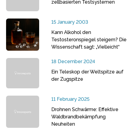
zellbasierten Testsystemen
15 January 2003
Kann Alkohol den
Testosteronspiegel steigern? Die
Wissenschaft sagt: „Vielleicht“
18 December 2024
Ein Teleskop der Weltspitze auf
der Zugspitze
11 February 2025
Drohnen Schwärme: Effektive
Waldbrandbekämpfung
Neuheiten