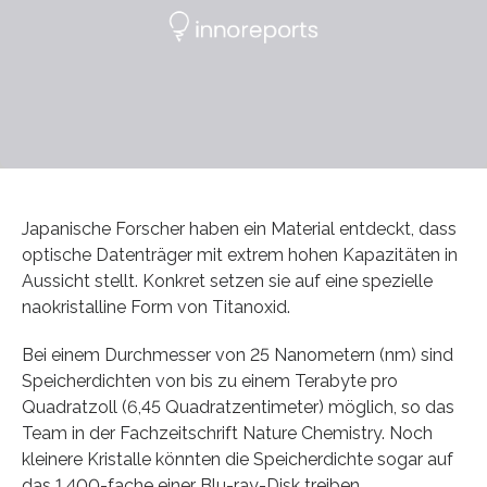
Japanische Forscher haben ein Material entdeckt, dass
optische Datenträger mit extrem hohen Kapazitäten in
Aussicht stellt. Konkret setzen sie auf eine spezielle
naokristalline Form von Titanoxid.
Bei einem Durchmesser von 25 Nanometern (nm) sind
Speicherdichten von bis zu einem Terabyte pro
Quadratzoll (6,45 Quadratzentimeter) möglich, so das
Team in der Fachzeitschrift Nature Chemistry. Noch
kleinere Kristalle könnten die Speicherdichte sogar auf
das 1.400-fache einer Blu-ray-Disk treiben.