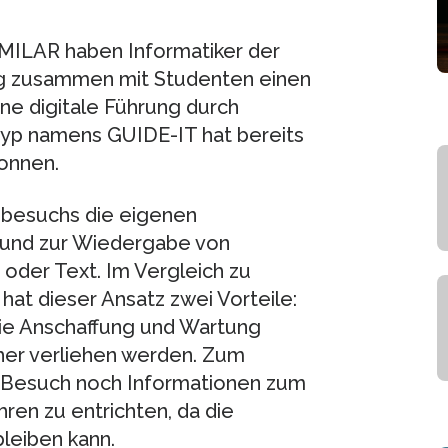
MILAR haben Informatiker der
g zusammen mit Studenten einen
ne digitale Führung durch
yp namens GUIDE-IT hat bereits
onnen.
besuchs die eigenen
n und zur Wiedergabe von
 oder Text. Im Vergleich zu
at dieser Ansatz zwei Vorteile:
die Anschaffung und Wartung
cher verliehen werden. Zum
 Besuch noch Informationen zum
en zu entrichten, da die
leiben kann.