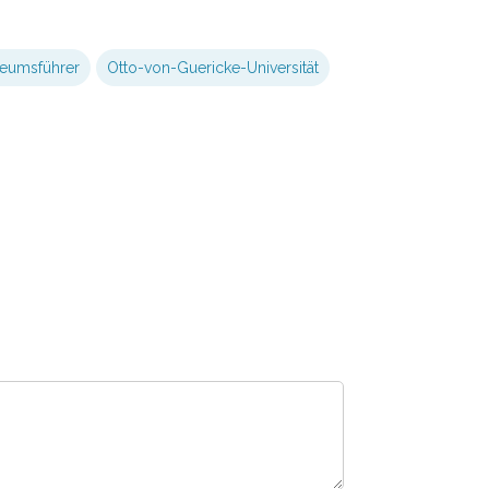
eumsführer
Otto-von-Guericke-Universität