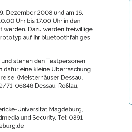
19. Dezember 2008 und am 16.
.00 Uhr bis 17.00 Uhr in den
 werden. Dazu werden freiwillige
ototyp auf ihr bluetoothfähiges
rt und stehen den Testpersonen
n dafür eine kleine Überraschung
spreise. (Meisterhäuser Dessau,
69/71, 06846 Dessau-Roßlau,
ericke-Universität Magdeburg,
timedia und Security, Tel: 0391
deburg.de