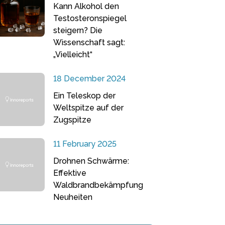
Kann Alkohol den
Testosteronspiegel
steigern? Die
Wissenschaft sagt:
„Vielleicht“
18 December 2024
Ein Teleskop der
Weltspitze auf der
Zugspitze
11 February 2025
Drohnen Schwärme:
Effektive
Waldbrandbekämpfung
Neuheiten