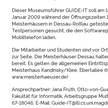
Dieser Museumsführer GUIDE-IT soll am 
Januar 2009 während der Öffnungszeiten 10
Meisterhäusern in Dessau-Roßlau getestet
Testpersonen gesucht, die den Softwarepr
Mobiltelefon laden.
Die Mitarbeiter und Studenten sind vor O
zur Seite. Die Meisterhäuser Dessau halte
bereit. Es gelten die allgemeinen Eintritt
Meisterhaus Kandinsky/Klee, Ebertallee 
www.meisterhaeuser.de)
Ansprechpartner: Jana Fruth, Otto-von-Gu
Fakultät für Informatik, Arbeitsgruppe Mul
67-18046, E-Mail: Guide-IT@iti.cs.uni.mag