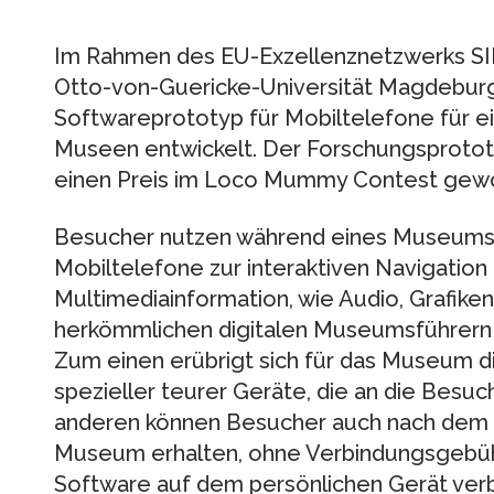
Im Rahmen des EU-Exzellenznetzwerks SI
Otto-von-Guericke-Universität Magdebur
Softwareprototyp für Mobiltelefone für ei
Museen entwickelt. Der Forschungsprotot
einen Preis im Loco Mummy Contest gew
Besucher nutzen während eines Museums
Mobiltelefone zur interaktiven Navigatio
Multimediainformation, wie Audio, Grafiken
herkömmlichen digitalen Museumsführern h
Zum einen erübrigt sich für das Museum 
spezieller teurer Geräte, die an die Besu
anderen können Besucher auch nach dem
Museum erhalten, ohne Verbindungsgebühr
Software auf dem persönlichen Gerät verb