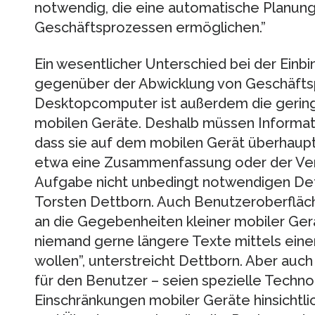
notwendig, die eine automatische Planun
Geschäftsprozessen ermöglichen.”
Ein wesentlicher Unterschied bei der Einb
gegenüber der Abwicklung von Geschäftsp
Desktopcomputer ist außerdem die gering
mobilen Geräte. Deshalb müssen Informat
dass sie auf dem mobilen Gerät überhaupt d
etwa eine Zusammenfassung oder der Verz
Aufgabe nicht unbedingt notwendigen Detai
Torsten Dettborn. Auch Benutzeroberflä
an die Gegebenheiten kleiner mobiler Ger
niemand gerne längere Texte mittels eine
wollen”, unterstreicht Dettborn. Aber auch
für den Benutzer – seien spezielle Techno
Einschränkungen mobiler Geräte hinsichtli