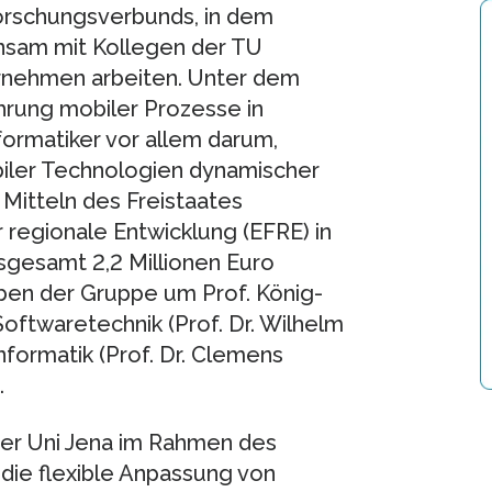
Forschungsverbunds, in dem
insam mit Kollegen der TU
rnehmen arbeiten. Unter dem
hrung mobiler Prozesse in
formatiker vor allem darum,
iler Technologien dynamischer
 Mitteln des Freistaates
regionale Entwicklung (EFRE) in
gesamt 2,2 Millionen Euro
neben der Gruppe um Prof. König-
Softwaretechnik (Prof. Dr. Wilhelm
nformatik (Prof. Dr. Clemens
.
der Uni Jena im Rahmen des
die flexible Anpassung von