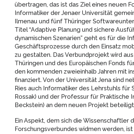
übertragen, das ist das Ziel eines neuen 
Informatiker der Jenaer Universität geme
Ilmenau und fünf Thüringer Softwareunte
Titel “Adaptive Planung und sichere Ausfü
dynamischen Szenarien” geht es für die In
Geschäftsprozesse durch den Einsatz mob
zu gestalten. Das Verbundprojekt wird aus
Thüringen und des Europäischen Fonds für 
den kommenden zweieinhalb Jahren mit ins
finanziert. Von der Universität Jena sind 
Ries auch Informatiker des Lehrstuhls für 
Rossak) und der Professur für Praktische I
Beckstein) an dem neuen Projekt beteiligt
Ein Aspekt, dem sich die Wissenschaftler 
Forschungsverbundes widmen werden, ist 