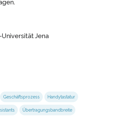
agen.
r-Universität Jena
Geschäftsprozess
Handytastatur
sistants
Übertragungsbandbreite