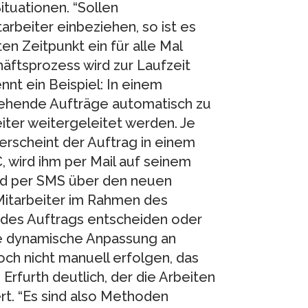
tuationen. “Sollen
rbeiter einbeziehen, so ist es
n Zeitpunkt ein für alle Mal
häftsprozess wird zur Laufzeit
ennt ein Beispiel: In einem
ehende Aufträge automatisch zu
ter weitergeleitet werden. Je
erscheint der Auftrag in einem
wird ihm per Mail auf seinem
ird per SMS über den neuen
 Mitarbeiter im Rahmen des
des Auftrags entscheiden oder
che dynamische Anpassung an
ch nicht manuell erfolgen, das
 Erfurth deutlich, der die Arbeiten
rt. “Es sind also Methoden