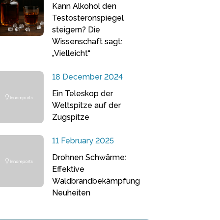
Kann Alkohol den
Testosteronspiegel
steigern? Die
Wissenschaft sagt:
„Vielleicht“
18 December 2024
Ein Teleskop der
Weltspitze auf der
Zugspitze
11 February 2025
Drohnen Schwärme:
Effektive
Waldbrandbekämpfung
Neuheiten