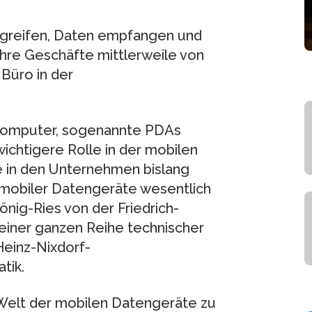
zugreifen, Daten empfangen und
ihre Geschäfte mittlerweile von
Büro in der
computer, sogenannte PDAs
 wichtigere Rolle in der mobilen
e in den Unternehmen bislang
s mobiler Datengeräte wesentlich
 König-Ries von der Friedrich-
t einer ganzen Reihe technischer
einz-Nixdorf-
tik.
 Welt der mobilen Datengeräte zu