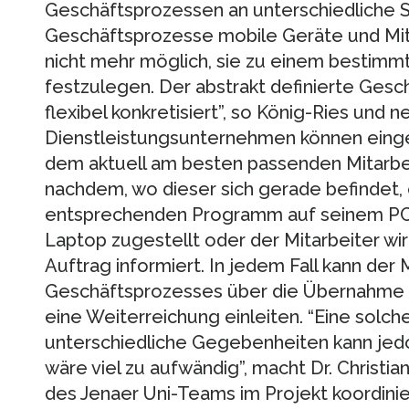
Geschäftsprozessen an unterschiedliche Si
Geschäftsprozesse mobile Geräte und Mita
nicht mehr möglich, sie zu einem bestimmte
festzulegen. Der abstrakt definierte Gesc
flexibel konkretisiert”, so König-Ries und n
Dienstleistungsunternehmen können eing
dem aktuell am besten passenden Mitarbei
nachdem, wo dieser sich gerade befindet, 
entsprechenden Programm auf seinem PC, 
Laptop zugestellt oder der Mitarbeiter w
Auftrag informiert. In jedem Fall kann der
Geschäftsprozesses über die Übernahme 
eine Weiterreichung einleiten. “Eine sol
unterschiedliche Gegebenheiten kann jedo
wäre viel zu aufwändig”, macht Dr. Christian
des Jenaer Uni-Teams im Projekt koordinie