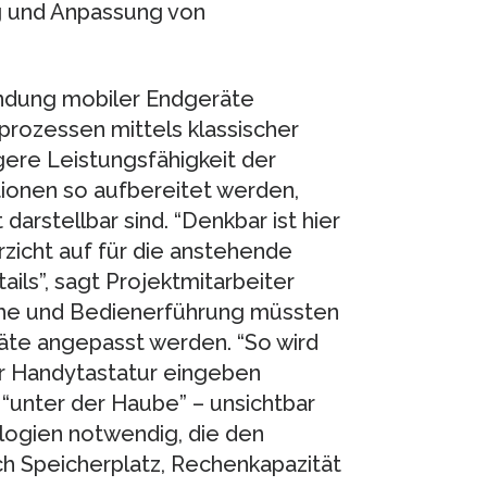
g und Anpassung von
indung mobiler Endgeräte
rozessen mittels klassischer
ere Leistungsfähigkeit der
ionen so aufbereitet werden,
arstellbar sind. “Denkbar ist hier
icht auf für die anstehende
ls”, sagt Projektmitarbeiter
che und Bedienerführung müssten
äte angepasst werden. “So wird
r Handytastatur eingeben
 “unter der Haube” – unsichtbar
logien notwendig, die den
ch Speicherplatz, Rechenkapazität