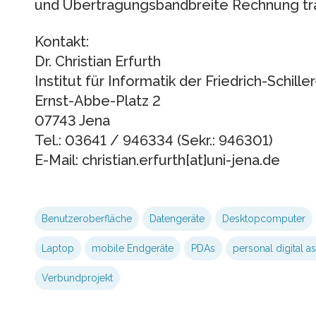
und Übertragungsbandbreite Rechnung tr
Kontakt:
Dr. Christian Erfurth
Institut für Informatik der Friedrich-Schille
Ernst-Abbe-Platz 2
07743 Jena
Tel.: 03641 / 946334 (Sekr.: 946301)
E-Mail: christian.erfurth[at]uni-jena.de
Benutzeroberfläche
Datengeräte
Desktopcomputer
Laptop
mobile Endgeräte
PDAs
personal digital as
Verbundprojekt