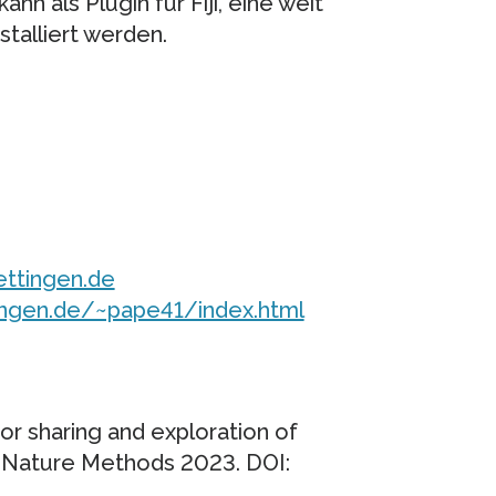
n als Plugin für Fiji, eine weit
stalliert werden.
ettingen.de
ttingen.de/~pape41/index.html
for sharing and exploration of
. Nature Methods 2023. DOI: