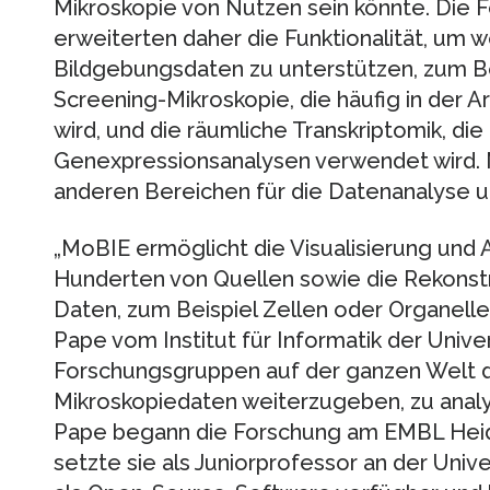
Mikroskopie von Nutzen sein könnte. Die 
erweiterten daher die Funktionalität, um w
Bildgebungsdaten zu unterstützen, zum Be
Screening-Mikroskopie, die häufig in der 
wird, und die räumliche Transkriptomik, die 
Genexpressionsanalysen verwendet wird. 
anderen Bereichen für die Datenanalyse u
„MoBIE ermöglicht die Visualisierung und 
Hunderten von Quellen sowie die Rekonstr
Daten, zum Beispiel Zellen oder Organellen“
Pape vom Institut für Informatik der Univer
Forschungsgruppen auf der ganzen Welt d
Mikroskopiedaten weiterzugeben, zu analys
Pape begann die Forschung am EMBL Heid
setzte sie als Juniorprofessor an der Unive