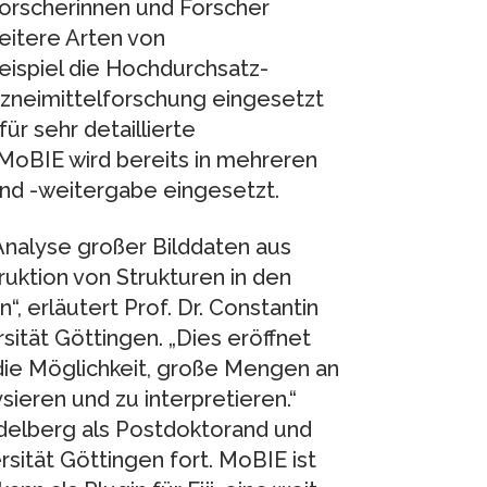
Forscherinnen und Forscher
eitere Arten von
ispiel die Hochdurchsatz-
Arzneimittelforschung eingesetzt
für sehr detaillierte
MoBIE wird bereits in mehreren
nd -weitergabe eingesetzt.
Analyse großer Bilddaten aus
uktion von Strukturen in den
, erläutert Prof. Dr. Constantin
sität Göttingen. „Dies eröffnet
ie Möglichkeit, große Mengen an
ieren und zu interpretieren.“
elberg als Postdoktorand und
rsität Göttingen fort. MoBIE ist