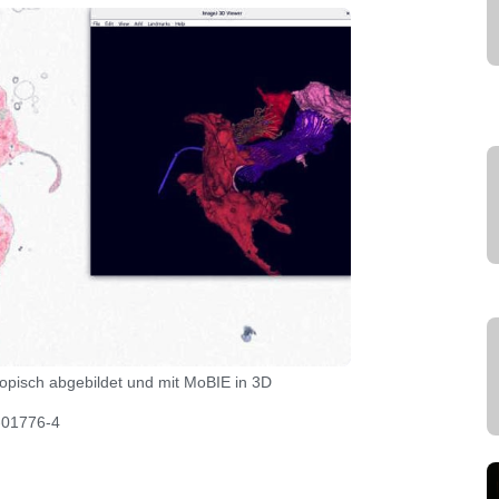
pisch abgebildet und mit MoBIE in 3D
3-01776-4