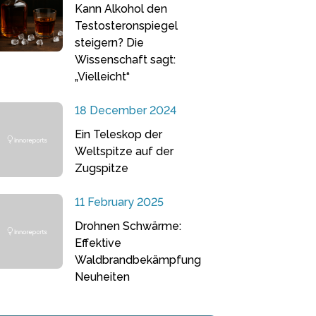
Kann Alkohol den
Testosteronspiegel
steigern? Die
Wissenschaft sagt:
„Vielleicht“
18 December 2024
Ein Teleskop der
Weltspitze auf der
Zugspitze
11 February 2025
Drohnen Schwärme:
Effektive
Waldbrandbekämpfung
Neuheiten