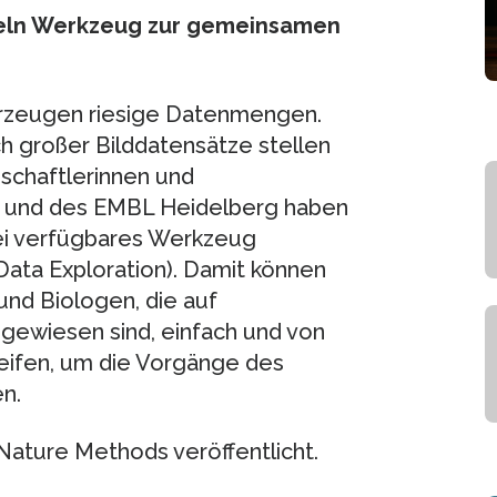
keln Werkzeug zur gemeinsamen
rzeugen riesige Datenmengen.
ch großer Bilddatensätze stellen
schaftlerinnen und
en und des EMBL Heidelberg haben
rei verfügbares Werkzeug
Data Exploration). Damit können
und Biologen, die auf
gewiesen sind, einfach und von
eifen, um die Vorgänge des
n.
Nature Methods veröffentlicht.