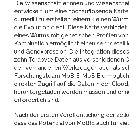
Die Wissenschaftlerinnen und Wissenschaf
entwickelt, um eine hochauflösende Karte 
dumerilii zu erstellen, einem kleinen Wurm
die Evolution dient. Diese Karte verbinde
eines Wurms mit genetischen Profilen vo
Kombination ermöglicht einen sehr detaill
und Genexpression. Die Integration diese
zehn Terabyte Daten aus verschiedenen Qu
den vorhandenen Werkzeugen aber als sch
Forschungsteam MoBIE: MoBIE ermöglicht
direkten Zugriff auf die Daten in der Cloud
heruntergeladen werden müssen und ohn
erforderlich sind.
Nach der ersten Veröffentlichung der zell
dass das Potenzial von MoBIE auch für vi