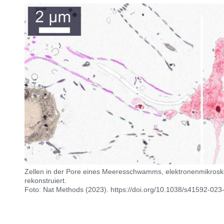
Zellen in der Pore eines Meeresschwamms, elektronenmikrosko
rekonstruiert.
Foto: Nat Methods (2023). https://doi.org/10.1038/s41592-02