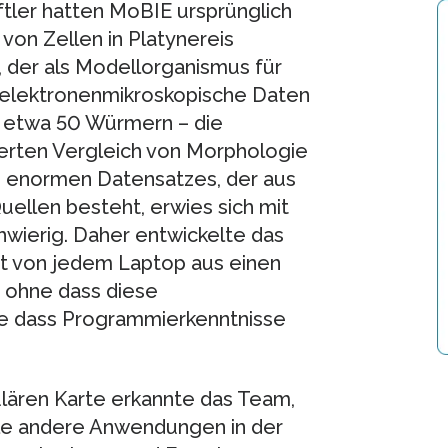
tler hatten MoBIE ursprünglich
von Zellen in Platynereis
, der als Modellorganismus für
t elektronenmikroskopische Daten
n etwa 50 Würmern – die
ierten Vergleich von Morphologie
s enormen Datensatzes, der aus
ellen besteht, erwies sich mit
wierig. Daher entwickelte das
 von jedem Laptop aus einen
, ohne dass diese
e dass Programmierkenntnisse
ulären Karte erkannte das Team,
ele andere Anwendungen in der