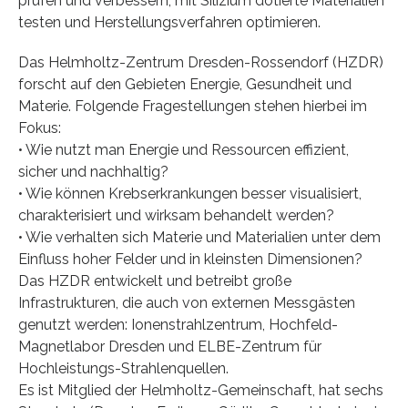
prüfen und verbessern, mit Silizium dotierte Materialien
testen und Herstellungsverfahren optimieren.
Das Helmholtz-Zentrum Dresden-Rossendorf (HZDR)
forscht auf den Gebieten Energie, Gesundheit und
Materie. Folgende Fragestellungen stehen hierbei im
Fokus:
• Wie nutzt man Energie und Ressourcen effizient,
sicher und nachhaltig?
• Wie können Krebserkrankungen besser visualisiert,
charakterisiert und wirksam behandelt werden?
• Wie verhalten sich Materie und Materialien unter dem
Einfluss hoher Felder und in kleinsten Dimensionen?
Das HZDR entwickelt und betreibt große
Infrastrukturen, die auch von externen Messgästen
genutzt werden: Ionenstrahlzentrum, Hochfeld-
Magnetlabor Dresden und ELBE-Zentrum für
Hochleistungs-Strahlenquellen.
Es ist Mitglied der Helmholtz-Gemeinschaft, hat sechs