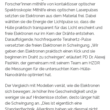
Forscher*innen mithilfe von kontaktloser optischer
Spektroskopie: Mithilfe eines optischen Laserpulses
setzten sie Elektronen aus dem Material frei. Dabei
wählten sie die Energie der Lichtpulse so, dass die
Hülle praktisch transparent für das Licht erscheint und
freie Elektronen nur im Kern der Drähte entstehen.
Darauffolgende, hochfrequente Terahertz-Pulse
versetzten die freien Elektronen in Schwingung. „Wir
geben den Elektronen praktisch einen Kick und sie
beginnen im Draht zu schwingen“, erläutert PD Dr. Alexej
Pashkin, der gemeinsam mit seinem Team am HZDR
die Messungen für die untersuchten Kern-Hülle-
Nanodrähte optimiert hat.
Der Vergleich mit Modellen verrät, wie die Elektronen
sich bewegen: Je höher ihre Geschwindigkeit und je
weniger sie auf Hindernisse stoßen, desto länger hält
die Schwingung an. „Dies ist eigentlich eine
Standardtechnik. Allerdings haben wir diesmal nicht