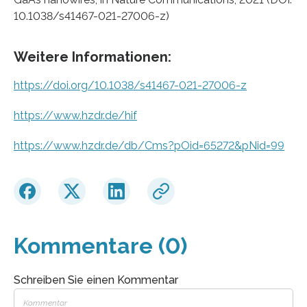
10.1038/s41467-021-27006-z)
Weitere Informationen:
https://doi.org/10.1038/s41467-021-27006-z
https://www.hzdr.de/hif
https://www.hzdr.de/db/Cms?pOid=65272&pNid=99
Kommentare (0)
Schreiben Sie einen Kommentar