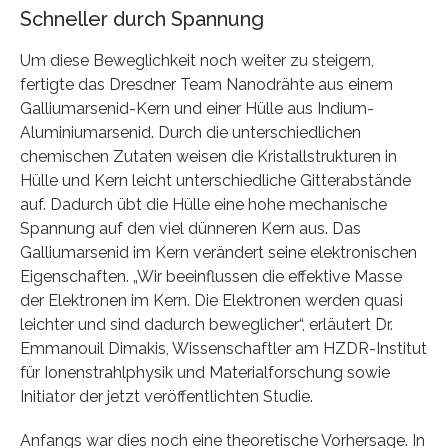
Schneller durch Spannung
Um diese Beweglichkeit noch weiter zu steigern,
fertigte das Dresdner Team Nanodrähte aus einem
Galliumarsenid-Kern und einer Hülle aus Indium-
Aluminiumarsenid. Durch die unterschiedlichen
chemischen Zutaten weisen die Kristallstrukturen in
Hülle und Kern leicht unterschiedliche Gitterabstände
auf. Dadurch übt die Hülle eine hohe mechanische
Spannung auf den viel dünneren Kern aus. Das
Galliumarsenid im Kern verändert seine elektronischen
Eigenschaften. „Wir beeinflussen die effektive Masse
der Elektronen im Kern. Die Elektronen werden quasi
leichter und sind dadurch beweglicher“, erläutert Dr.
Emmanouil Dimakis, Wissenschaftler am HZDR-Institut
für Ionenstrahlphysik und Materialforschung sowie
Initiator der jetzt veröffentlichten Studie.
Anfangs war dies noch eine theoretische Vorhersage. In