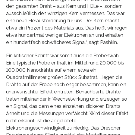
den gesamten Draht – aus Kern und Hülle –, sondern
ausschließlich den winzigen Kern vermessen. Das war
eine neue Herausforderung für uns. Der Kern macht
etwa ein Prozent des Materials aus. Das heißt wir regen
etwa hundertmal weniger Elektronen an und erhalten
ein hundertfach schwächeres Signal“, sagt Pashkin.
Ein kritischer Schritt war somit auch die Probenwahl.
Eine typische Probe enthält im Mittel rund 20.000 bis
100.000 Nanodrähte auf einem etwa ein
Quadratmillimeter großen Stück Substrat. Liegen die
Drähte auf der Probe noch enger beisammen, kann ein
unerwünschter Effekt eintreten: Benachbarte Drähte
treten miteinander in Wechselwirkung und erzeugen so
ein Signal, das dem eines einzelnen, dickeren Drahts
ähnelt und die Messungen verfälscht. Wird dieser Effekt
nicht erkannt, ist die abgeleitete
Elektronengeschwindigkeit zu niedrig. Das Dresdner