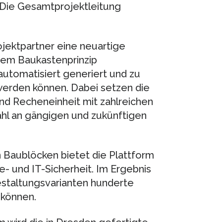
 Die Gesamtprojektleitung
jektpartner eine neuartige
 dem Baukastenprinzip
utomatisiert generiert und zu
den können. Dabei setzen die
und Recheneinheit mit zahlreichen
ahl an gängigen und zukünftigen
 Baublöcken bietet die Plattform
- und IT-Sicherheit. Im Ergebnis
estaltungsvarianten hunderte
 können.