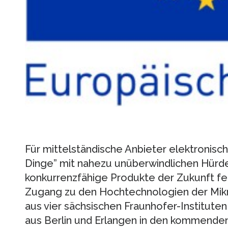
Für mittelständische Anbieter elektronisch
Dinge” mit nahezu unüberwindlichen Hürd
konkurrenzfähige Produkte der Zukunft feh
Zugang zu den Hochtechnologien der Mikro
aus vier sächsischen Fraunhofer-Institute
aus Berlin und Erlangen in den kommende