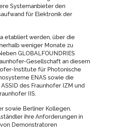
inere Systemanbieter den
aufwand für Elektronik der
a etabliert werden, über die
nerhalb weniger Monate zu
n. Neben GLOBALFOUNDRIES
raunhofer-Gesellschaft an diesem
ofer-Institute für Photonische
anosysteme ENAS sowie die
ion ASSID des Fraunhofer IZM und
aunhofer IIS.
r sowie Berliner Kollegen.
lständler ihre Anforderungen in
t von Demonstratoren