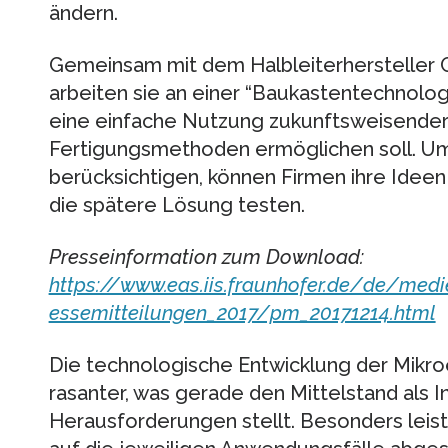
ändern.
Gemeinsam mit dem Halbleiterherstell
arbeiten sie an einer “Baukastentechnolog
eine einfache Nutzung zukunftsweisender
Fertigungsmethoden ermöglichen soll. Um
berücksichtigen, können Firmen ihre Ideen
die spätere Lösung testen.
Presseinformation zum Download:
https://www.eas.iis.fraunhofer.de/de/med
essemitteilungen_2017/pm_20171214.html
Die technologische Entwicklung der Mikro
rasanter, was gerade den Mittelstand als I
Herausforderungen stellt. Besonders leis