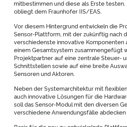
mitbestimmen und diese als Erste testen.
obliegt dem Fraunhofer IIS/EAS.
Vor diesem Hintergrund entwickeln die Pro
Sensor-Plattform, mit der zukünftig nach
verschiedenste innovative Komponenten a
einem Gesamtsystem zusammengefügt wer
Projektpartner auf eine zentrale Steuer- 
Schnittstellen sowie auf eine breite Ausw
Sensoren und Aktoren.
Neben der Systemarchitektur mit flexiblen
auch innovative Lösungen für die Hardware
soll das Sensor-Modul mit den diversen G
verschiedene Anwendungsfälle abdecken