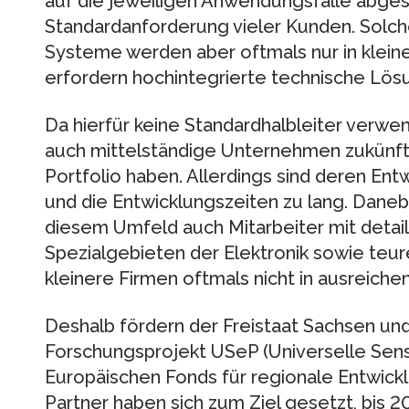
auf die jeweiligen Anwendungsfälle abges
Standardanforderung vieler Kunden. Solch
Systeme werden aber oftmals nur in klein
erfordern hochintegrierte technische Lös
Da hierfür keine Standardhalbleiter verw
auch mittelständige Unternehmen zukünfti
Portfolio haben. Allerdings sind deren Ent
und die Entwicklungszeiten zu lang. Dane
diesem Umfeld auch Mitarbeiter mit detai
Spezialgebieten der Elektronik sowie teur
kleinere Firmen oftmals nicht in ausreich
Deshalb fördern der Freistaat Sachsen un
Forschungsprojekt USeP (Universelle Sen
Europäischen Fonds für regionale Entwickl
Partner haben sich zum Ziel gesetzt, bis 