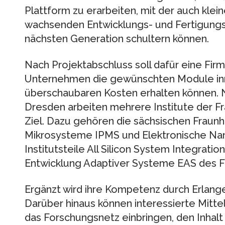
Plattform zu erarbeiten, mit der auch kle
wachsenden Entwicklungs- und Fertigungs
nächsten Generation schultern können.
Nach Projektabschluss soll dafür eine Firm
Unternehmen die gewünschten Module in
überschaubaren Kosten erhalten könne
Dresden arbeiten mehrere Institute der F
Ziel. Dazu gehören die sächsischen Fraunh
Mikrosysteme IPMS und Elektronische N
Institutsteile All Silicon System Integrat
Entwicklung Adaptiver Systeme EAS des Fr
Ergänzt wird ihre Kompetenz durch Erlange
Darüber hinaus können interessierte Mitte
das Forschungsnetz einbringen, den Inhal