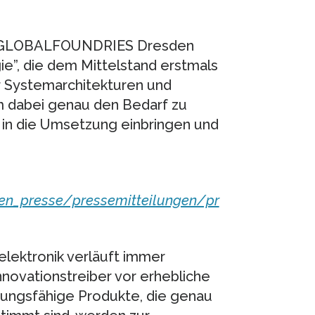
er GLOBALFOUNDRIES Dresden
ie”, die dem Mittelstand erstmals
 Systemarchitekturen und
 dabei genau den Bedarf zu
 in die Umsetzung einbringen und
ien_presse/pressemitteilungen/pr
elektronik verläuft immer
nnovationstreiber vor erhebliche
tungsfähige Produkte, die genau