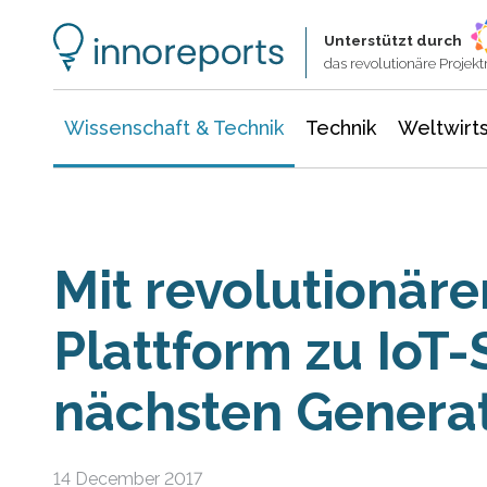
Wissenschaft & Technik
Informationstechnologie
Energie & Elektrotechnik
Unterstützt durch
das revolutionäre Proje
Wissenschaft & Technik
Technik
Weltwirts
Mit revolutionäre
Plattform zu IoT
nächsten Genera
14 December 2017