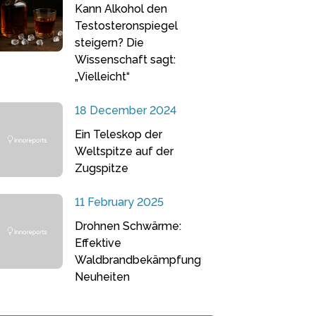
Kann Alkohol den
Testosteronspiegel
steigern? Die
Wissenschaft sagt:
„Vielleicht“
18 December 2024
Ein Teleskop der
Weltspitze auf der
Zugspitze
11 February 2025
Drohnen Schwärme:
Effektive
Waldbrandbekämpfung
Neuheiten