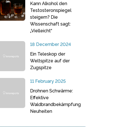
Kann Alkohol den
Testosteronspiegel
steigern? Die
Wissenschaft sagt:
„Vielleicht“
18 December 2024
Ein Teleskop der
Weltspitze auf der
Zugspitze
11 February 2025
Drohnen Schwärme:
Effektive
Waldbrandbekämpfung
Neuheiten