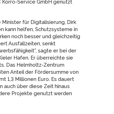
AC Korro-Service GmbH genutzt
inister für Digitalisierung, Dirk
en kann helfen, Schutzsysteme in
ken noch besser und gleichzeitig
t Ausfallzeiten, senkt
rbsfähigkeit”, sagte er bei der
ler Hafen. Er überreichte sie
kts. Das Helmholtz-Zentrum
ßten Anteil der Fördersumme von
t 1,3 Millionen Euro. Es dauert
n auch über diese Zeit hinaus
ndere Projekte genutzt werden