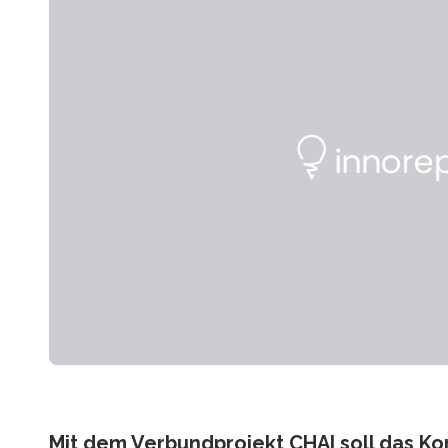
Mit dem Verbundprojekt CHAI soll das K