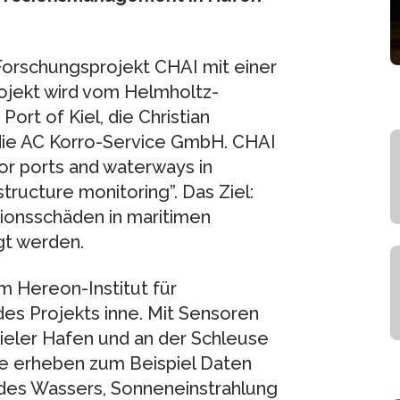
Forschungsprojekt CHAI mit einer
jekt wird vom Helmholtz-
ort of Kiel, die Christian
 die AC Korro-Service GmbH. CHAI
or ports and waterways in
ructure monitoring”. Das Ziel:
ionsschäden in maritimen
gt werden.
om Hereon-Institut für
es Projekts inne. Mit Sensoren
ieler Hafen und an der Schleuse
ie erheben zum Beispiel Daten
es Wassers, Sonneneinstrahlung