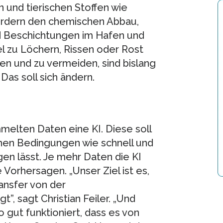
 und tierischen Stoffen wie
fördern den chemischen Abbau,
nd Beschichtungen im Hafen und
l zu Löchern, Rissen oder Rost
en und zu vermeiden, sind bislang
as soll sich ändern.
melten Daten eine KI. Diese soll
hen Bedingungen wie schnell und
gen lässt. Je mehr Daten die KI
Vorhersagen. „Unser Ziel ist es,
ansfer von der
”, sagt Christian Feiler. „Und
gut funktioniert, dass es von