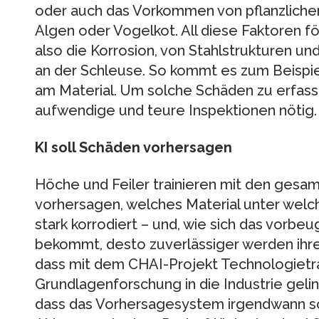
oder auch das Vorkommen von pflanzlichen
Algen oder Vogelkot. All diese Faktoren 
also die Korrosion, von Stahlstrukturen u
an der Schleuse. So kommt es zum Beispie
am Material. Um solche Schäden zu erfass
aufwendige und teure Inspektionen nötig. D
KI soll Schäden vorhersagen
Höche und Feiler trainieren mit den gesam
vorhersagen, welches Material unter welc
stark korrodiert – und, wie sich das vorbeu
bekommt, desto zuverlässiger werden ihre 
dass mit dem CHAI-Projekt Technologietr
Grundlagenforschung in die Industrie gelingt
dass das Vorhersagesystem irgendwann so 