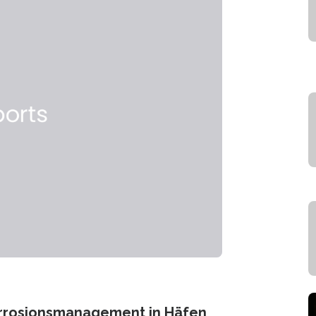
orrosionsmanagement in Häfen