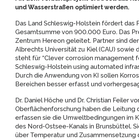
und Wasserstraßen optimiert werden.
Das Land Schleswig-Holstein fördert das 
Gesamtsumme von 900.000 Euro. Das Pro
Zentrum Hereon geleitet. Partner sind der P
Albrechts Universität zu Kiel (CAU) sowie
steht für “Clever corrosion management f
Schleswig-Holstein using automated infrast
Durch die Anwendung von KI sollen Korros
Bereichen besser erfasst und vorhergesa
Dr. Daniel Höche und Dr. Christian Feiler v
Oberflächenforschung haben die Leitung d
erfassen sie die Umweltbedingungen im K
des Nord-Ostsee-Kanals in Brunsbüttel. S
über Temperatur und Zusammensetzung d