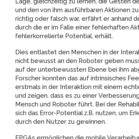
Lage, gleichzeitig zu lernen, die Gesten
und den von ihm ausführbaren Aktionen z
richtig oder falsch war, erfährt er anhan
durch die er im Falle einer fehlerhaften A
fehlerkorrelierte Potential, erhält.
Dies entlastet den Menschen in der Intera
nicht bewusst an den Roboter geben muss
auf der unterbewussten Ebene bei ihm abg
Forscher konnten das auf intrinsisches F
erstmals in der Interaktion mit einem ec
und zeigen, dass es zu einer Verbesserung
Mensch und Roboter führt. Bei der Rehabili
sich das Error-Potential z.B. nutzen, um E
durch den Nutzer zu gewinnen.
FPGAs ermöglichen die mobile Verarbeitun