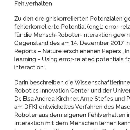
Fehlverhalten
Zu den ereigniskorrelierten Potenzialen 
fehlerkorrelierte Potential (engl.: error-re
für die Mensch-Roboter-Interaktion gewinn
Gegenstand des am 14. Dezember 2017 in d
Reports – Nature erschienenen Papers „Int
learning – Using error-related potentials 
interaction“.
Darin beschreiben die Wissenschaftlerinn
Robotics Innovation Center und der Unive
Dr. Elsa Andrea Kirchner, Arne Stefes und Pro
am DFKI entwickeltes Verfahren des Masch
Roboter aus dem eigenen Fehlverhalten i
Interaktion mit dem Menschen lernen kann.