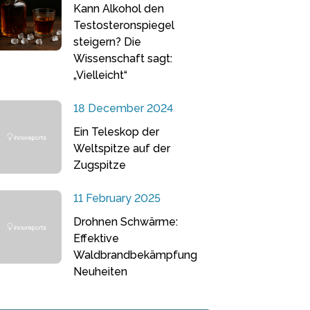
Kann Alkohol den
Testosteronspiegel
steigern? Die
Wissenschaft sagt:
„Vielleicht“
18 December 2024
Ein Teleskop der
Weltspitze auf der
Zugspitze
11 February 2025
Drohnen Schwärme:
Effektive
Waldbrandbekämpfung
Neuheiten