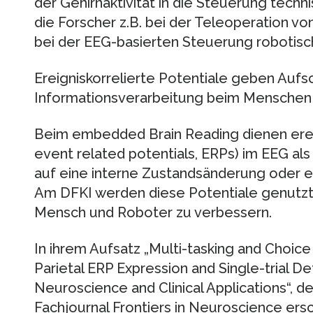
der Gehirnaktivität in die Steuerung tech
die Forscher z.B. bei der Teleoperation v
bei der EEG-basierten Steuerung robotisc
Ereigniskorrelierte Potentiale geben Aufs
Informationsverarbeitung beim Menschen
Beim embedded Brain Reading dienen ereign
event related potentials, ERPs) im EEG als
auf eine interne Zustandsänderung oder e
Am DFKI werden diese Potentiale genutzt,
Mensch und Roboter zu verbessern.
In ihrem Aufsatz „Multi-tasking and Choice 
Parietal ERP Expression and Single-trial D
Neuroscience and Clinical Applications“, d
Fachjournal Frontiers in Neuroscience ers