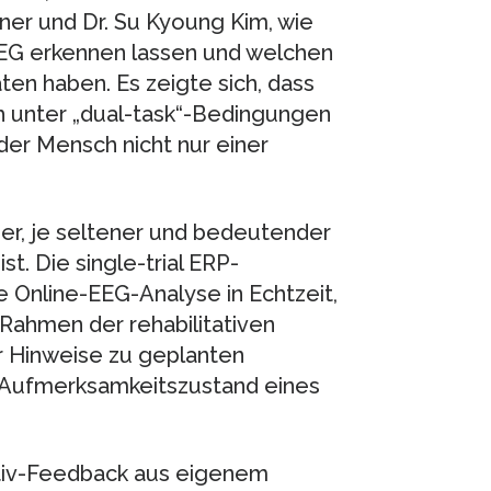
hner und Dr. Su Kyoung Kim, wie
 EEG erkennen lassen und welchen
ten haben. Es zeigte sich, dass
ch unter „dual-task“-Bedingungen
der Mensch nicht nur einer
er, je seltener und bedeutender
t. Die single-trial ERP-
e Online-EEG-Analyse in Echtzeit,
Rahmen der rehabilitativen
r Hinweise zu geplanten
 Aufmerksamkeitszustand eines
tiv-Feedback aus eigenem