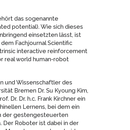
gehört das sogenannte
lated potential). Wie sich dieses
bringend einsetzten lässt, ist
em Fachjournal Scientific
rinsic interactive reinforcement
for real world human-robot
en und Wissenschaftler des
rsität Bremen Dr. Su Kyoung Kim,
f. Dr. Dr. h.c. Frank Kirchner ein
inellen Lernens, bei dem ein
n der gestengesteuerten
 Der Roboter ist dabei in der