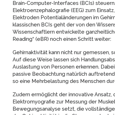
Brain-Computer-Interfaces (BCIs) steuer
Elektroenzephalografie (EEG) zum Einsatz
Elektroden Potentialänderungen im Gehir
klassischen BCIs geht der von den Wissen
Wissenschaftlern entwickelte ganzheitlic
Reading“ (eBR) noch einen Schritt weiter:
Gehirnaktivität kann nicht nur gemessen, s
Auf diese Weise lassen sich Handlungsabsi
Auslastung von Personen erkennen. Dabei s
passive Beobachtung natürlich auftretend
so eine Mehrbelastung des Menschen durc
Zudem ermöglicht der innovative Ansatz, 
Elektromyografie zur Messung der Muskela
Bewegungsanalyse setzt, die vollständige 