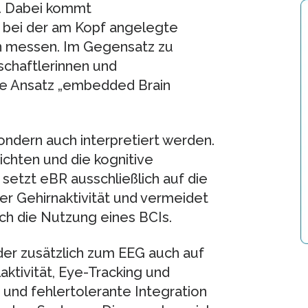
n. Dabei kommt
, bei der am Kopf angelegte
n messen. Im Gegensatz zu
schaftlerinnen und
he Ansatz „embedded Brain
ondern auch interpretiert werden.
chten und die kognitive
etzt eBR ausschließlich auf die
er Gehirnaktivität und vermeidet
h die Nutzung eines BCIs.
der zusätzlich zum EEG auch auf
ktivität, Eye-Tracking und
und fehlertolerante Integration