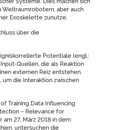
nischer Systeme. Dies machen sich
on Weltraumrobotern, aber auch
her Exoskelette zunutze.
chluss über die
iskorrelierte Potentiale (engl.:
 Input-Quellen, die als Reaktion
inen externen Reiz entstehen.
 um die Interaktion zwischen
of Training Data Influencing
etection – Relevance for
er am 27. März 2018 in dem
chien, untersuchen die