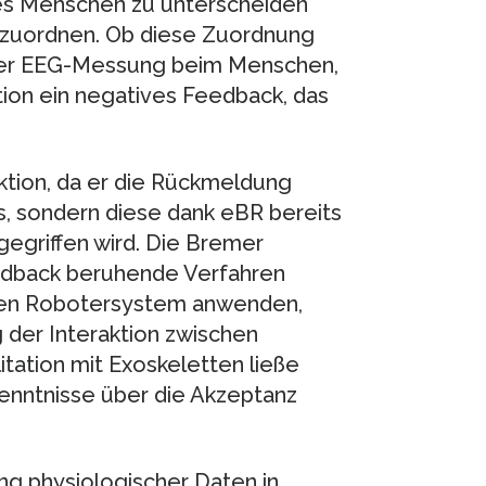
 des Menschen zu unterscheiden
uzuordnen. Ob diese Zuordnung
d der EEG-Messung beim Menschen,
ktion ein negatives Feedback, das
ktion, da er die Rückmeldung
, sondern diese dank eBR bereits
egriffen wird. Die Bremer
eedback beruhende Verfahren
hten Robotersystem anwenden,
 der Interaktion zwischen
tation mit Exoskeletten ließe
rkenntnisse über die Akzeptanz
g physiologischer Daten in