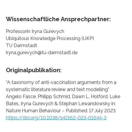
Wissenschaftliche Ansprechpartner:
Professorin Iryna Gurevych
Ubiquitous Knowledge Processing (UKP)
TU Darmstadt
iryna.gurevych@tu-darmstadt.de
Originalpublikation:
“A taxonomy of anti-vaccination arguments from a
systematic literature review and text modelling”
Angelo Fasce, Philipp Schmid, Dawn L. Holford, Luke
Bates, Iryna Gurevych & Stephan Lewandowsky in:
Nature Human Behaviour – Published: 17 July 2023
https://doi.org/10.1038/s41562-023-01644-3