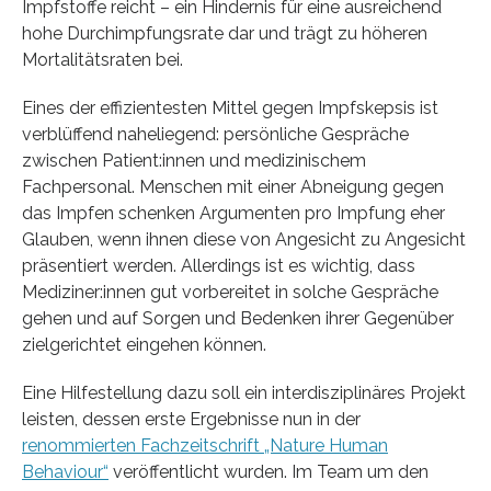
Impfstoffe reicht – ein Hindernis für eine ausreichend
hohe Durchimpfungsrate dar und trägt zu höheren
Mortalitätsraten bei.
Eines der effizientesten Mittel gegen Impfskepsis ist
verblüffend naheliegend: persönliche Gespräche
zwischen Patient:innen und medizinischem
Fachpersonal. Menschen mit einer Abneigung gegen
das Impfen schenken Argumenten pro Impfung eher
Glauben, wenn ihnen diese von Angesicht zu Angesicht
präsentiert werden. Allerdings ist es wichtig, dass
Mediziner:innen gut vorbereitet in solche Gespräche
gehen und auf Sorgen und Bedenken ihrer Gegenüber
zielgerichtet eingehen können.
Eine Hilfestellung dazu soll ein interdisziplinäres Projekt
leisten, dessen erste Ergebnisse nun in der
renommierten Fachzeitschrift „Nature Human
Behaviour“
veröffentlicht wurden. Im Team um den