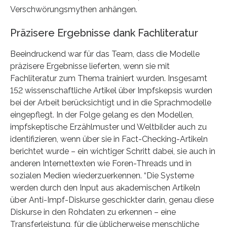
Verschwörungsmythen anhängen.
Präzisere Ergebnisse dank Fachliteratur
Beeindruckend war für das Team, dass die Modelle
präzisere Ergebnisse lieferten, wenn sie mit
Fachliteratur zum Thema trainiert wurden. Insgesamt
152 wissenschaftliche Artikel über Impfskepsis wurden
bei der Arbeit berücksichtigt und in die Sprachmodelle
eingepflegt. In der Folge gelang es den Modellen,
impfskeptische Erzählmuster und Weltbilder auch zu
identifizieren, wenn über sie in Fact-Checking-Artikeln
berichtet wurde – ein wichtiger Schritt dabei, sie auch in
anderen Internettexten wie Foren-Threads und in
sozialen Medien wiederzuerkennen. “Die Systeme
werden durch den Input aus akademischen Artikeln
über Anti-Impf-Diskurse geschickter darin, genau diese
Diskurse in den Rohdaten zu erkennen – eine
Transferleistung, für die üblicherweise menschliche