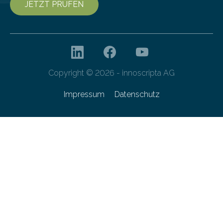
JETZT PRÜFEN
Copyright © 2026 - innoscripta AG
Impressum
Datenschutz