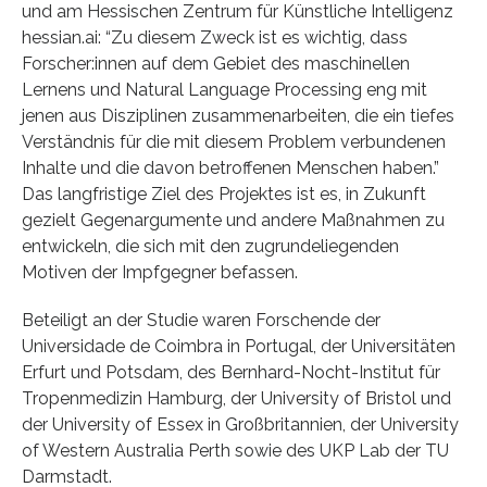
und am Hessischen Zentrum für Künstliche Intelligenz
hessian.ai: “Zu diesem Zweck ist es wichtig, dass
Forscher:innen auf dem Gebiet des maschinellen
Lernens und Natural Language Processing eng mit
jenen aus Disziplinen zusammenarbeiten, die ein tiefes
Verständnis für die mit diesem Problem verbundenen
Inhalte und die davon betroffenen Menschen haben.”
Das langfristige Ziel des Projektes ist es, in Zukunft
gezielt Gegenargumente und andere Maßnahmen zu
entwickeln, die sich mit den zugrundeliegenden
Motiven der Impfgegner befassen.
Beteiligt an der Studie waren Forschende der
Universidade de Coimbra in Portugal, der Universitäten
Erfurt und Potsdam, des Bernhard-Nocht-Institut für
Tropenmedizin Hamburg, der University of Bristol und
der University of Essex in Großbritannien, der University
of Western Australia Perth sowie des UKP Lab der TU
Darmstadt.