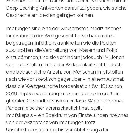
Forschende der TU Darmstadt zählen, versucht mittels
Deep Learning Antworten darauf zu geben, wie solche
Gespräche am besten gelingen können.
Impfungen sind eine der wirksamsten medizinischen
Innovationen der Weltgeschichte. Sie haben dazu
beigetragen, Infektionskrankheiten wie die Pocken
auszurotten, die Verbreitung von Masern und Polio
einzudämmen, und sie verhindern jedes Jahr Millionen
von Todesfällen. Trotz der Wirksamkeit steht jedoch
eine beträchtliche Anzahl von Menschen Impfstoffen
nach wie vor skeptisch gegenüber – in einem Ausmaß,
dass die Weltgesundheitsorganisation (WHO) schon
2019 Impfverweigerung zu einem der zehn größten
globalen Gesundheitsrisiken erklärte. Wie die Corona-
Pandemie seither veranschaulicht hat, stellt
Impfskepsis – ein Spektrum von Einstellungen, welches
von der Akzeptanz von Impfungen trotz
Unsicherheiten darüber bis zur Ablehnung aller