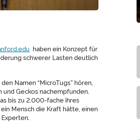
anford.edu
haben ein Konzept für
örderung schwerer Lasten deutlich
f den Namen “MicroTugs” hören,
en und Geckos nachempfunden.
das bis zu 2.000-fache ihres
ein Mensch die Kraft hätte, einen
 Experten.