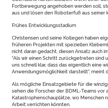
Fortbewegung angehoben werden soll, str
aus und lösen den Roboterfuß aus seiner 
Frühes Entwicklungsstadium
Christensen und seine Kollegen haben eig
früheren Projekten mit speziellen Klebemi
nicht daran gedacht, diesen Ansatz auch i
“Als wir einen Schritt zurückgetreten sin
uns schnell klar, dass das eigentlich eine wir
Anwendungsmöglichkeit darstellt”, meint d
Als mögliche Einsatzgebiete für die winz
sehen die Forscher der BDML-Teams vor al
Katastrophenschauplätze, wo Menschen nu
Arbeit verrichten könnten.