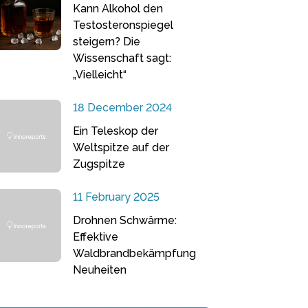
Kann Alkohol den
Testosteronspiegel
steigern? Die
Wissenschaft sagt:
„Vielleicht“
18 December 2024
Ein Teleskop der
Weltspitze auf der
Zugspitze
11 February 2025
Drohnen Schwärme:
Effektive
Waldbrandbekämpfung
Neuheiten