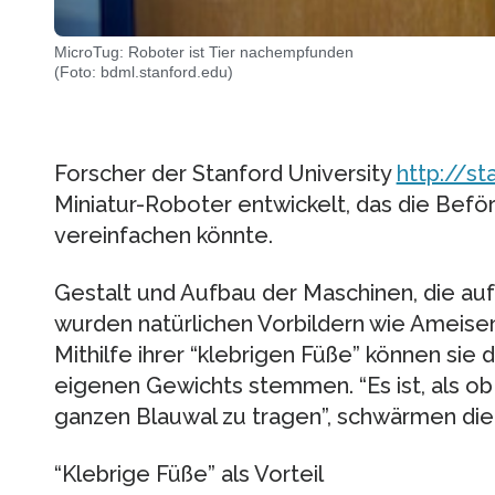
MicroTug: Roboter ist Tier nachempfunden
(Foto: bdml.stanford.edu)
Forscher der Stanford University
http://st
Miniatur-Roboter entwickelt, das die Bef
vereinfachen könnte.
Gestalt und Aufbau der Maschinen, die au
wurden natürlichen Vorbildern wie Ameis
Mithilfe ihrer “klebrigen Füße” können sie 
eigenen Gewichts stemmen. “Es ist, als ob 
ganzen Blauwal zu tragen”, schwärmen die
“Klebrige Füße” als Vorteil