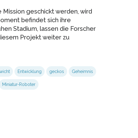
te Mission geschickt werden, wird
oment befindet sich ihre
ühen Stadium, lassen die Forscher
diesem Projekt weiter zu
wicht
Entwicklung
geckos
Geheimnis
Miniatur-Roboter