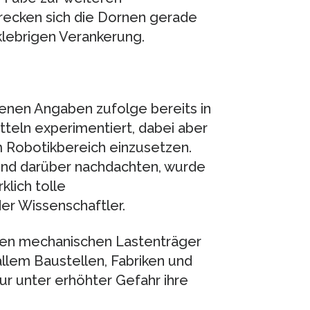
ecken sich die Dornen gerade
klebrigen Verankerung.
enen Angaben zufolge bereits in
tteln experimentiert, dabei aber
m Robotikbereich einzusetzen.
d und darüber nachdachten, wurde
klich tolle
er Wissenschaftler.
igen mechanischen Lastenträger
lem Baustellen, Fabriken und
r unter erhöhter Gefahr ihre