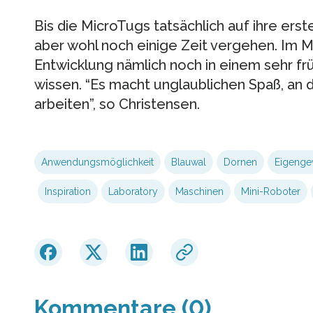
Bis die MicroTugs tatsächlich auf ihre ers
aber wohl noch einige Zeit vergehen. Im M
Entwicklung nämlich noch in einem sehr fr
wissen. “Es macht unglaublichen Spaß, an 
arbeiten”, so Christensen.
Anwendungsmöglichkeit
Blauwal
Dornen
Eigenge
Inspiration
Laboratory
Maschinen
Mini-Roboter
Kommentare (0)