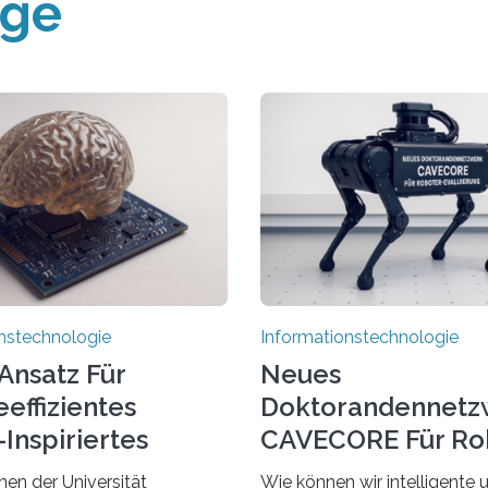
äge
nstechnologie
Informationstechnologie
Ansatz Für
Neues
effizientes
Doktorandennetz
Inspiriertes
CAVECORE Für Ro
en
Evaluierung
nen der Universität
Wie können wir intelligente 