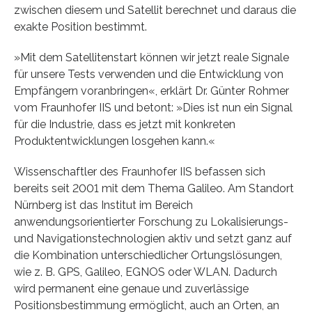
zwischen diesem und Satellit berechnet und daraus die
exakte Position bestimmt.
»Mit dem Satellitenstart können wir jetzt reale Signale
für unsere Tests verwenden und die Entwicklung von
Empfängern voranbringen«, erklärt Dr. Günter Rohmer
vom Fraunhofer IIS und betont: »Dies ist nun ein Signal
für die Industrie, dass es jetzt mit konkreten
Produktentwicklungen losgehen kann.«
Wissenschaftler des Fraunhofer IIS befassen sich
bereits seit 2001 mit dem Thema Galileo. Am Standort
Nürnberg ist das Institut im Bereich
anwendungsorientierter Forschung zu Lokalisierungs-
und Navigationstechnologien aktiv und setzt ganz auf
die Kombination unterschiedlicher Ortungslösungen,
wie z. B. GPS, Galileo, EGNOS oder WLAN. Dadurch
wird permanent eine genaue und zuverlässige
Positionsbestimmung ermöglicht, auch an Orten, an