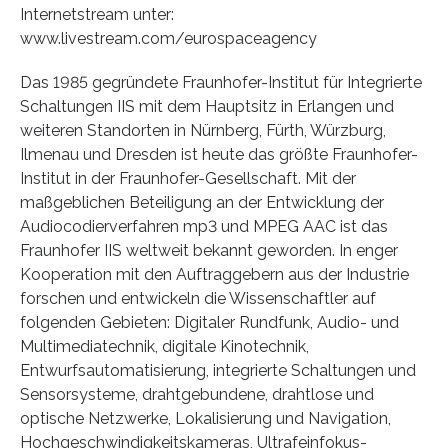
Internetstream unter:
www.livestream.com/eurospaceagency
Das 1985 gegründete Fraunhofer-Institut für Integrierte
Schaltungen IIS mit dem Hauptsitz in Erlangen und
weiteren Standorten in Nürnberg, Fürth, Würzburg,
Ilmenau und Dresden ist heute das größte Fraunhofer-
Institut in der Fraunhofer-Gesellschaft. Mit der
maßgeblichen Beteiligung an der Entwicklung der
Audiocodierverfahren mp3 und MPEG AAC ist das
Fraunhofer IIS weltweit bekannt geworden. In enger
Kooperation mit den Auftraggebern aus der Industrie
forschen und entwickeln die Wissenschaftler auf
folgenden Gebieten: Digitaler Rundfunk, Audio- und
Multimediatechnik, digitale Kinotechnik,
Entwurfsautomatisierung, integrierte Schaltungen und
Sensorsysteme, drahtgebundene, drahtlose und
optische Netzwerke, Lokalisierung und Navigation,
Hochgeschwindigkeitskameras, Ultrafeinfokus-