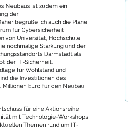
des Neubaus ist zudem ein
ung der
aher begrüße ich auch die Pläne,
rum für Cybersicherheit
en von Universität, Hochschule
 die nochmalige Stärkung und der
chungsstandorts Darmstadt als
ot der IT-Sicherheit.
dlage für Wohlstand und
ind die Investitionen des
1 Millionen Euro für den Neubau
artschuss für eine Aktionsreihe
nität mit Technologie-Workshops
ktuellen Themen rund um IT-