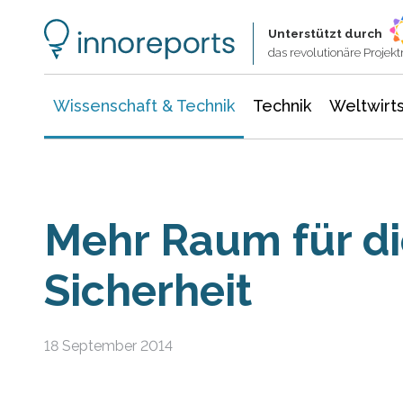
Wissenschaft & Technik
Informationstechnologie
Energie & Elektrotechnik
Unterstützt durch
das revolutionäre Proje
Wissenschaft & Technik
Technik
Weltwirts
Mehr Raum für di
Sicherheit
18 September 2014