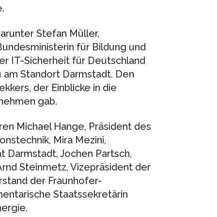
.
arunter Stefan Müller,
Bundesministerin für Bildung und
er IT-Sicherheit für Deutschland
 am Standort Darmstadt. Den
kers, der Einblicke in die
rnehmen gab.
ren Michael Hange, Präsident des
onstechnik, Mira Mezini,
ät Darmstadt, Jochen Partsch,
rnd Steinmetz, Vizepräsident der
rstand der Fraunhofer-
mentarische Staatssekretärin
ergie.