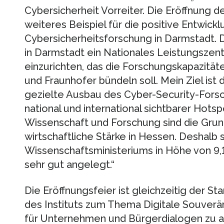
Cybersicherheit Vorreiter. Die Eröffnung 
weiteres Beispiel für die positive Entwickl
Cybersicherheitsforschung in Darmstadt. D
in Darmstadt ein Nationales Leistungszent
einzurichten, das die Forschungskapazität
und Fraunhofer bündeln soll. Mein Ziel ist
gezielte Ausbau des Cyber-Security-Fors
national und international sichtbarer Hotsp
Wissenschaft und Forschung sind die Grun
wirtschaftliche Stärke in Hessen. Deshalb s
Wissenschaftsministeriums in Höhe von 9,
sehr gut angelegt.“
Die Eröffnungsfeier ist gleichzeitig der St
des Instituts zum Thema Digitale Souverä
für Unternehmen und Bürgerdialogen zu a