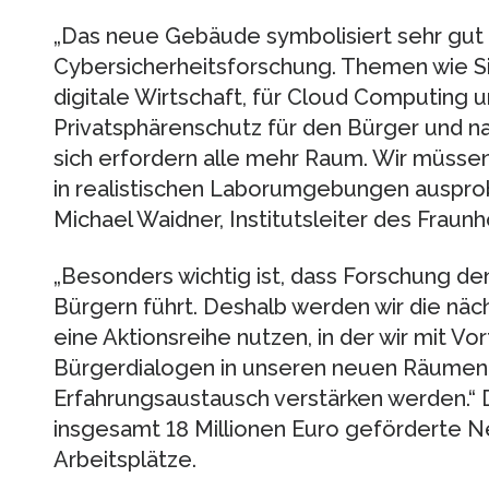
„Das neue Gebäude symbolisiert sehr gu
Cybersicherheitsforschung. Themen wie Sic
digitale Wirtschaft, für Cloud Computing u
Privatsphärenschutz für den Bürger und nat
sich erfordern alle mehr Raum. Wir müss
in realistischen Laborumgebungen ausprob
Michael Waidner, Institutsleiter des Fraunh
„Besonders wichtig ist, dass Forschung d
Bürgern führt. Deshalb werden wir die n
eine Aktionsreihe nutzen, in der wir mit V
Bürgerdialogen in unseren neuen Räumen
Erfahrungsaustausch verstärken werden.“ 
insgesamt 18 Millionen Euro geförderte 
Arbeitsplätze.