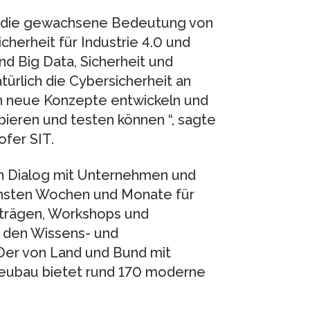
t die gewachsene Bedeutung von
herheit für Industrie 4.0 und
nd Big Data, Sicherheit und
ürlich die Cybersicherheit an
en neue Konzepte entwickeln und
ieren und testen können “, sagte
ofer SIT.
en Dialog mit Unternehmen und
ächsten Wochen und Monate für
orträgen, Workshops und
 den Wissens- und
Der von Land und Bund mit
Neubau bietet rund 170 moderne