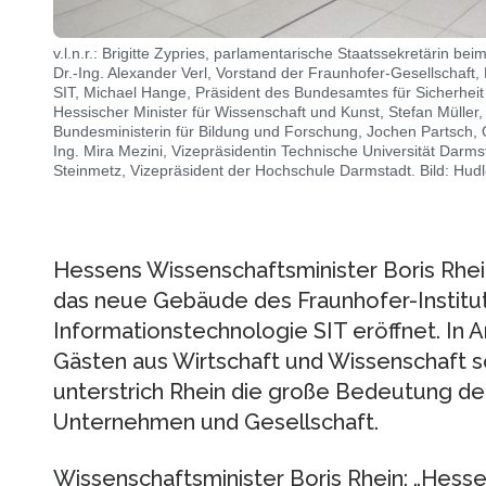
v.l.n.r.: Brigitte Zypries, parlamentarische Staatssekretärin be
Dr.-Ing. Alexander Verl, Vorstand der Fraunhofer-Gesellschaft,
SIT, Michael Hange, Präsident des Bundesamtes für Sicherheit i
Hessischer Minister für Wissenschaft und Kunst, Stefan Müller,
Bundesministerin für Bildung und Forschung, Jochen Partsch, O
Ing. Mira Mezini, Vizepräsidentin Technische Universität Darm
Steinmetz, Vizepräsident der Hochschule Darmstadt. Bild: Hudl
Hessens Wissenschaftsminister Boris Rhei
das neue Gebäude des Fraunhofer-Institut
Informationstechnologie SIT eröffnet. In
Gästen aus Wirtschaft und Wissenschaft 
unterstrich Rhein die große Bedeutung der
Unternehmen und Gesellschaft.
Wissenschaftsminister Boris Rhein: „Hessen