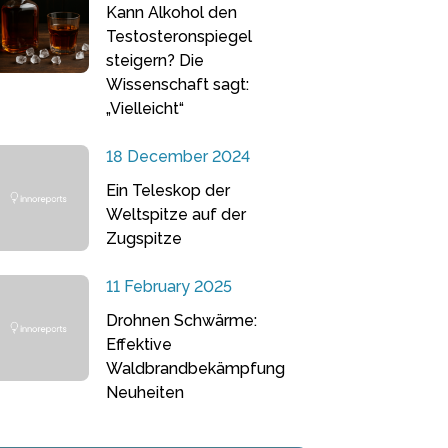
Kann Alkohol den
Testosteronspiegel
steigern? Die
Wissenschaft sagt:
„Vielleicht“
18 December 2024
Ein Teleskop der
Weltspitze auf der
Zugspitze
11 February 2025
Drohnen Schwärme:
Effektive
Waldbrandbekämpfung
Neuheiten