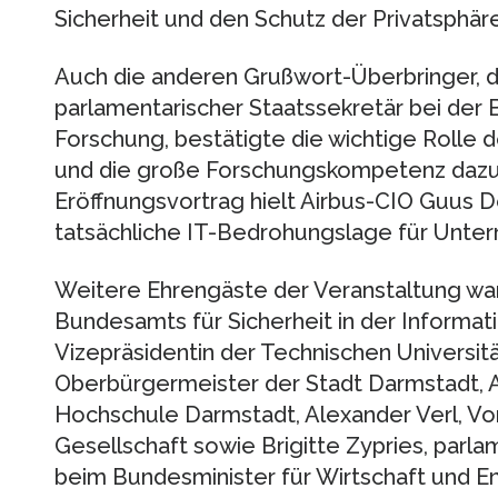
Sicherheit und den Schutz der Privatsphäre
Auch die anderen Grußwort-Überbringer, d
parlamentarischer Staatssekretär bei der 
Forschung, bestätigte die wichtige Rolle d
und die große Forschungskompetenz dazu
Eröffnungsvortrag hielt Airbus-CIO Guus Dek
tatsächliche IT-Bedrohungslage für Unte
Weitere Ehrengäste der Veranstaltung wa
Bundesamts für Sicherheit in der Informati
Vizepräsidentin der Technischen Universit
Oberbürgermeister der Stadt Darmstadt, A
Hochschule Darmstadt, Alexander Verl, Vo
Gesellschaft sowie Brigitte Zypries, parla
beim Bundesminister für Wirtschaft und En