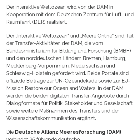
Der interaktive Weltozean wird von der DAM in
Kooperation mit dem Deutschen Zentrum für Luft- und
Raumfahrt (DLR) realisiert.
Der „Interaktive Weltozean“ und „Meere Online“ sind Teil
der Transfer-Aktivitäten der DAM, die vom
Bundesministerium für Bildung und Forschung (BMBF)
und den norddeutschen Ländern Bremen, Hamburg,
Mecklenburg-Vorpommern, Niedersachsen und
Schleswig-Holstein gefördert wird. Beide Portale sind
offizielle Beiträge zur UN-Ozeandekade sowie zur EU-
Mission Restore our Ocean and Waters. In der DAM
werden die beiden digitalen Transfer-Angebote durch
Dialogformate für Politik, Stakeholder und Gesellschaft
sowie weitere Maßnahmen des Transfers und der
Wissenschaftskommunikation ergänzt.
Die
Deutsche Allianz Meeresforschung (DAM)
verbindet 25 führende deutsche