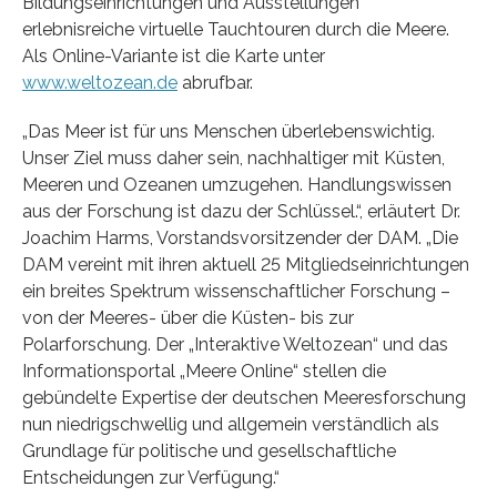
Bildungseinrichtungen und Ausstellungen
erlebnisreiche virtuelle Tauchtouren durch die Meere.
Als Online-Variante ist die Karte unter
www.weltozean.de
abrufbar.
„Das Meer ist für uns Menschen überlebenswichtig.
Unser Ziel muss daher sein, nachhaltiger mit Küsten,
Meeren und Ozeanen umzugehen. Handlungswissen
aus der Forschung ist dazu der Schlüssel.“, erläutert Dr.
Joachim Harms, Vorstandsvorsitzender der DAM. „Die
DAM vereint mit ihren aktuell 25 Mitgliedseinrichtungen
ein breites Spektrum wissenschaftlicher Forschung –
von der Meeres- über die Küsten- bis zur
Polarforschung. Der „Interaktive Weltozean“ und das
Informationsportal „Meere Online“ stellen die
gebündelte Expertise der deutschen Meeresforschung
nun niedrigschwellig und allgemein verständlich als
Grundlage für politische und gesellschaftliche
Entscheidungen zur Verfügung.“