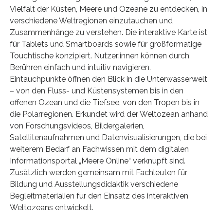
Vielfalt der Küsten, Meere und Ozeane zu entdecken, in
verschiedene Weltregionen einzutauchen und
Zusammenhänge zu verstehen. Die interaktive Karte ist
für Tablets und Smartboards sowie für großformatige
Touchtische konzipiert. Nutzer:innen können durch
Berühren einfach und intuitiv navigieren.
Eintauchpunkte öffnen den Blick in die Unterwasserwelt
– von den Fluss- und Küstensystemen bis in den
offenen Ozean und die Tiefsee, von den Tropen bis in
die Polarregionen. Erkundet wird der Weltozean anhand
von Forschungsvideos, Bildergalerien,
Satellitenaufnahmen und Datenvisualisierungen, die bei
weiterem Bedarf an Fachwissen mit dem digitalen
Informationsportal „Meere Online“ verknüpft sind.
Zusätzlich werden gemeinsam mit Fachleuten für
Bildung und Ausstellungsdidaktik verschiedene
Begleitmaterialien für den Einsatz des interaktiven
Weltozeans entwickelt.