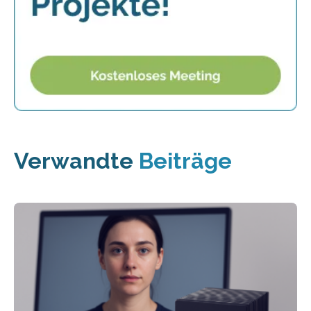
Verwandte
Beiträge