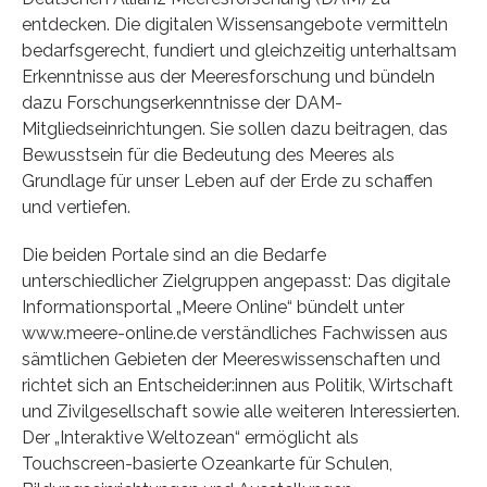
entdecken. Die digitalen Wissensangebote vermitteln
bedarfsgerecht, fundiert und gleichzeitig unterhaltsam
Erkenntnisse aus der Meeresforschung und bündeln
dazu Forschungserkenntnisse der DAM-
Mitgliedseinrichtungen. Sie sollen dazu beitragen, das
Bewusstsein für die Bedeutung des Meeres als
Grundlage für unser Leben auf der Erde zu schaffen
und vertiefen.
Die beiden Portale sind an die Bedarfe
unterschiedlicher Zielgruppen angepasst: Das digitale
Informationsportal „Meere Online“ bündelt unter
www.meere-online.de verständliches Fachwissen aus
sämtlichen Gebieten der Meereswissenschaften und
richtet sich an Entscheider:innen aus Politik, Wirtschaft
und Zivilgesellschaft sowie alle weiteren Interessierten.
Der „Interaktive Weltozean“ ermöglicht als
Touchscreen-basierte Ozeankarte für Schulen,