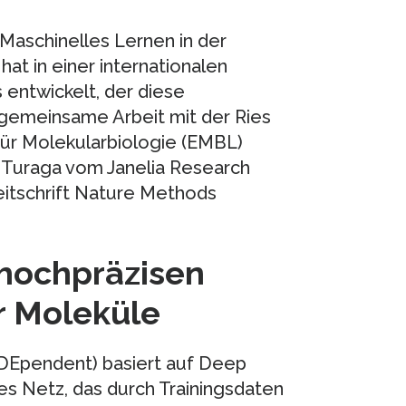
Maschinelles Lernen in der
at in einer internationalen
entwickelt, der diese
gemeinsame Arbeit mit der Ries
ür Molekularbiologie (EMBL)
 Turaga vom Janelia Research
eitschrift Nature Methods
 hochpräzisen
r Moleküle
Ependent) basiert auf Deep
les Netz, das durch Trainingsdaten