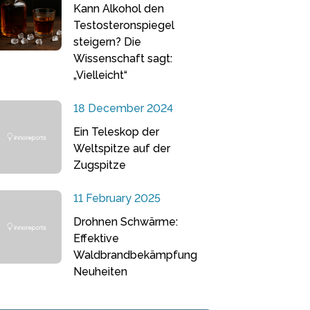
Kann Alkohol den
Testosteronspiegel
steigern? Die
Wissenschaft sagt:
„Vielleicht“
18 December 2024
Ein Teleskop der
Weltspitze auf der
Zugspitze
11 February 2025
Drohnen Schwärme:
Effektive
Waldbrandbekämpfung
Neuheiten