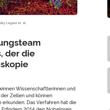
ley Legant et. al.
hungsteam
, der die
oskopie
winnen Wissenschaftlerinnen und
t der Zellen und können
 erkunden. Das Verfahren hat die
n Erfindern 2014 den Nobelpreis