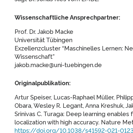
Wissenschaftliche Ansprechpartner:
Prof. Dr. Jakob Macke
Universität Tübingen
Exzellenzcluster “Maschinelles Lernen: Ne
Wissenschaft”
jakob.macke@uni-tuebingen.de
Originalpublikation:
Artur Speiser, Lucas-Raphael Müller, Philipp
Obara, Wesley R. Legant, Anna Kreshuk, Ja
Srinivas C. Turaga: Deep learning enables
localization with high accuracy. Nature Me
https://doi.org/10.1038/s41592-021-012