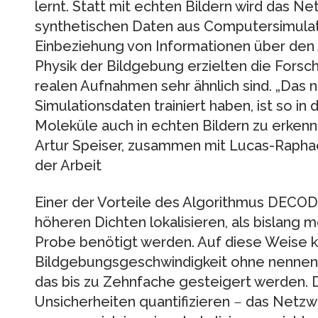
lernt. Statt mit echten Bildern wird das Ne
synthetischen Daten aus Computersimulati
Einbeziehung von Informationen über den
Physik der Bildgebung erzielten die Forsc
realen Aufnahmen sehr ähnlich sind. „Das n
Simulationsdaten trainiert haben, ist so in
Moleküle auch in echten Bildern zu erkennen
Artur Speiser, zusammen mit Lucas-Raphae
der Arbeit
Einer der Vorteile des Algorithmus DECODE
höheren Dichten lokalisieren, als bislang m
Probe benötigt werden. Auf diese Weise k
Bildgebungsgeschwindigkeit ohne nennen
das bis zu Zehnfache gesteigert werden.
Unsicherheiten quantifizieren ‒ das Netzw