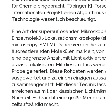
für Chemie eingebracht. Tübinger KI-Fors
internationalen Projekt einen Algorithmus 
Technologie wesentlich beschleunigt.
Eine Art der superauflösenden Mikroskopi
Einzelmolekül-Lokalisationsmikroskopie (s
microscopy, SMLM). Dabei werden die zu 
fluoreszierenden Molekülen markiert, von
eine begrenzte Anzahl mit Licht aktiviert w
präzise lokalisieren. Mit diesem Trick wer
Probe generiert. Diese Rohdaten werde
ausgewertet und zu einem einzigen aussag
zusammengesetzt. Mit dieser Technik lass
erreichen als mit der klassischen Lichtmik
Nachteil: Es braucht eine große Menge an 
zeitaufwändig macht.