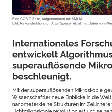
Eine COS-7-Zelle, aufgenommen mit SMLM
Bild: Rekonstruktion von Artur Speiser et. al. mit Daten von Wes
Internationales Forsc
entwickelt Algorithmus
superauflösende Mikr
beschleunigt.
Mit der superauflösenden Mikroskopie ge
Wissenschaftler neue Einblicke in die Wel
nanometerkleine Strukturen im Zellinneren
Lichtmikroskopie revolutioniert und seine