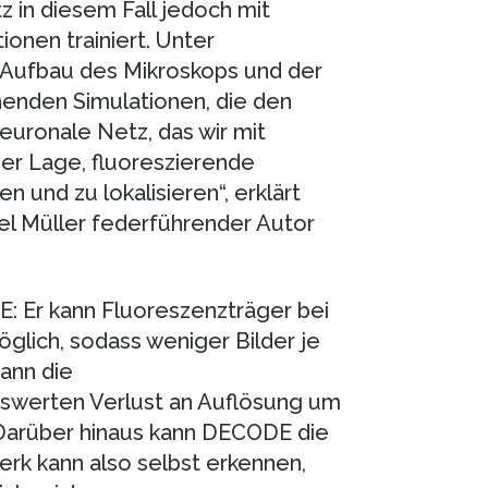
tz in diesem Fall jedoch mit
onen trainiert. Unter
 Aufbau des Mikroskops und der
henden Simulationen, die den
euronale Netz, das wir mit
 der Lage, fluoreszierende
 und zu lokalisieren“, erklärt
l Müller federführender Autor
: Er kann Fluoreszenzträger bei
öglich, sodass weniger Bilder je
ann die
swerten Verlust an Auflösung um
 Darüber hinaus kann DECODE die
erk kann also selbst erkennen,