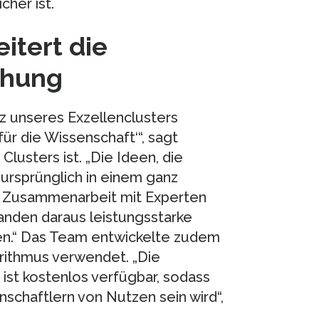
cher ist.
eitert die
chung
tz unseres Exzellenclusters
ür die Wissenschaft‘“, sagt
lusters ist. „Die Ideen, die
ursprünglich in einem ganz
er Zusammenarbeit mit Experten
nden daraus leistungsstarke
n.“ Das Team entwickelte zudem
ithmus verwendet. „Die
d ist kostenlos verfügbar, sodass
enschaftlern von Nutzen sein wird“,