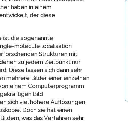
cher haben in einem
entwickelt, der diese
e ist die sogenannte
ingle-molecule localisation
erforschenden Strukturen mit
 denen zu jedem Zeitpunkt nur
ird. Diese lassen sich dann sehr
den mehrere Bilder einer einzelnen
n von einem Computerprogramm
ekräftigen Bild
en sich viel höhere Auflösungen
roskopie. Doch sie hat einen
Bildern, was das Verfahren sehr