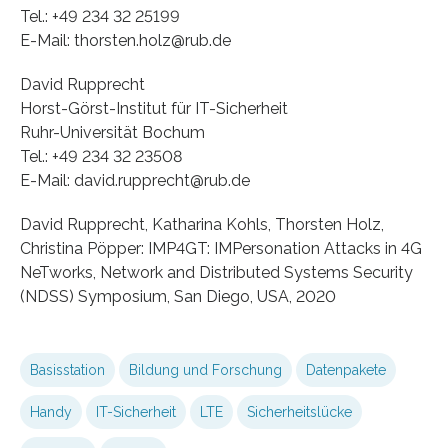
Tel.: +49 234 32 25199
E-Mail: thorsten.holz@rub.de
David Rupprecht
Horst-Görst-Institut für IT-Sicherheit
Ruhr-Universität Bochum
Tel.: +49 234 32 23508
E-Mail: david.rupprecht@rub.de
David Rupprecht, Katharina Kohls, Thorsten Holz,
Christina Pöpper: IMP4GT: IMPersonation Attacks in 4G
NeTworks, Network and Distributed Systems Security
(NDSS) Symposium, San Diego, USA, 2020
Basisstation
Bildung und Forschung
Datenpakete
Handy
IT-Sicherheit
LTE
Sicherheitslücke