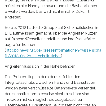
erzeugt, die übermittelt werden müssten. Zusätzlich
müssten alle Handys erneuert und die Basisstationen
erweitert werden. Das wird nicht in naher Zukunft
eintreten.“
Bereits 2018 hatte die Gruppe auf Sicherheitslücken in
LTE aufmerksam gemacht, über die Angreifer Nutzer
auf falsche Webseiten umleiten und ihre Passwörter
abgreifen können
(
https://news.rub.de/presseinformationen/wissenscha
ft/2018-06-28-it-technik-siche…
).
Angreifer muss sich in der Nähe befinden
Das Problem liegt in dem derzeit fehlenden
Integritätsschutz: Zwischen Handy und Basisstation
werden zwar verschlüsselte Datenpakete versendet,
deren Inhalte normalerweise nicht einsehbar sind.
Trotzdem ist es möglich, die ausgetauschten
Datenpakete zu verändern. „Wir wissen nicht, was an