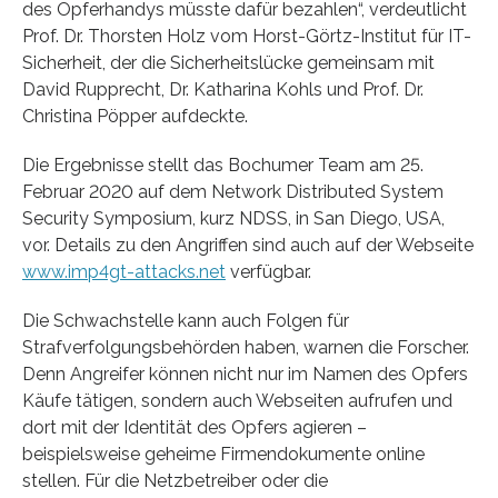
des Opferhandys müsste dafür bezahlen“, verdeutlicht
Prof. Dr. Thorsten Holz vom Horst-Görtz-Institut für IT-
Sicherheit, der die Sicherheitslücke gemeinsam mit
David Rupprecht, Dr. Katharina Kohls und Prof. Dr.
Christina Pöpper aufdeckte.
Die Ergebnisse stellt das Bochumer Team am 25.
Februar 2020 auf dem Network Distributed System
Security Symposium, kurz NDSS, in San Diego, USA,
vor. Details zu den Angriffen sind auch auf der Webseite
www.imp4gt-attacks.net
verfügbar.
Die Schwachstelle kann auch Folgen für
Strafverfolgungsbehörden haben, warnen die Forscher.
Denn Angreifer können nicht nur im Namen des Opfers
Käufe tätigen, sondern auch Webseiten aufrufen und
dort mit der Identität des Opfers agieren –
beispielsweise geheime Firmendokumente online
stellen. Für die Netzbetreiber oder die