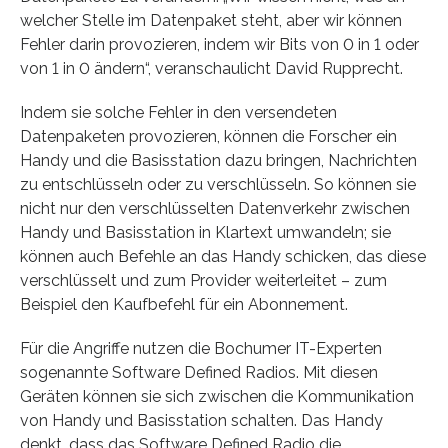
welcher Stelle im Datenpaket steht, aber wir können
Fehler darin provozieren, indem wir Bits von 0 in 1 oder
von 1 in 0 ändern“, veranschaulicht David Rupprecht.
Indem sie solche Fehler in den versendeten
Datenpaketen provozieren, können die Forscher ein
Handy und die Basisstation dazu bringen, Nachrichten
zu entschlüsseln oder zu verschlüsseln. So können sie
nicht nur den verschlüsselten Datenverkehr zwischen
Handy und Basisstation in Klartext umwandeln; sie
können auch Befehle an das Handy schicken, das diese
verschlüsselt und zum Provider weiterleitet – zum
Beispiel den Kaufbefehl für ein Abonnement.
Für die Angriffe nutzen die Bochumer IT-Experten
sogenannte Software Defined Radios. Mit diesen
Geräten können sie sich zwischen die Kommunikation
von Handy und Basisstation schalten. Das Handy
denkt, dass das Software Defined Radio die