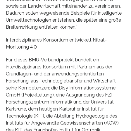
sowie der Landwirtschaft miteinander zu vereinbaren.
Dadurch sollen wegweisende Beispiele für intelligente
Umwelttechnologien entstehen, die später eine große
Breitenwirkung entfalten können.“
Interdisziplinäres Konsortium entwickelt Nitrat-
Monitoring 4.0
Für dieses BMU-Verbundprojekt bündelt ein
interdisziplinäres Konsortium mit Partnern aus der
Grundlagen- und der anwendungsorientierten
Forschung, aus Technologietransfer und Wirtschaft
seine Kompetenzen: die Disy Informationssysteme
GmbH (Projektleitung), eine Ausgründung des FZI
Forschungszentrum Informatik und der Universität
Karlsruhe, dem heutigen Karlsruher Institut für
Technologie (KIT), die Abteilung Hydrogeologie des
Instituts für Angewandte Geowissenschaften (AGW)
des KIT, das Fraunhofer-Institut für Optronik,