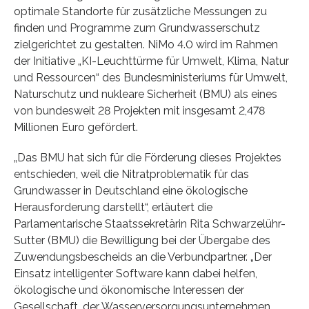
optimale Standorte für zusätzliche Messungen zu
finden und Programme zum Grundwasserschutz
zielgerichtet zu gestalten. NiMo 4.0 wird im Rahmen
der Initiative „KI-Leuchttürme für Umwelt, Klima, Natur
und Ressourcen“ des Bundesministeriums für Umwelt,
Naturschutz und nukleare Sicherheit (BMU) als eines
von bundesweit 28 Projekten mit insgesamt 2,478
Millionen Euro gefördert.
„Das BMU hat sich für die Förderung dieses Projektes
entschieden, weil die Nitratproblematik für das
Grundwasser in Deutschland eine ökologische
Herausforderung darstellt“, erläutert die
Parlamentarische Staatssekretärin Rita Schwarzelühr-
Sutter (BMU) die Bewilligung bei der Übergabe des
Zuwendungsbescheids an die Verbundpartner. „Der
Einsatz intelligenter Software kann dabei helfen,
ökologische und ökonomische Interessen der
Gesellschaft, der Wasserversorgungsunternehmen