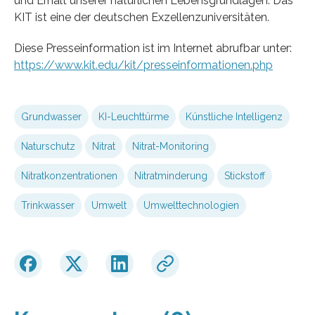
und Erhalt unserer natürlichen Lebensgrundlagen. Das
KIT ist eine der deutschen Exzellenzuniversitäten.
Diese Presseinformation ist im Internet abrufbar unter:
https://www.kit.edu/kit/presseinformationen.php
Grundwasser
KI-Leuchttürme
Künstliche Intelligenz
Naturschutz
Nitrat
Nitrat-Monitoring
Nitratkonzentrationen
Nitratminderung
Stickstoff
Trinkwasser
Umwelt
Umwelttechnologien