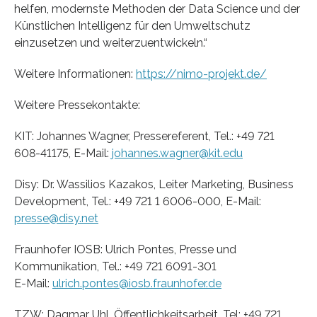
helfen, modernste Methoden der Data Science und der
Künstlichen Intelligenz für den Umweltschutz
einzusetzen und weiterzuentwickeln.“
Weitere Informationen:
https://nimo-projekt.de/
Weitere Pressekontakte:
KIT: Johannes Wagner, Pressereferent, Tel.: +49 721
608-41175, E-Mail:
johannes.wagner@kit.edu
Disy: Dr. Wassilios Kazakos, Leiter Marketing, Business
Development, Tel.: +49 721 1 6006-000, E-Mail:
presse@disy.net
Fraunhofer IOSB: Ulrich Pontes, Presse und
Kommunikation, Tel.: +49 721 6091-301
E-Mail:
ulrich.pontes@iosb.fraunhofer.de
TZW: Dagmar Uhl, Öffentlichkeitsarbeit, Tel: +49 721