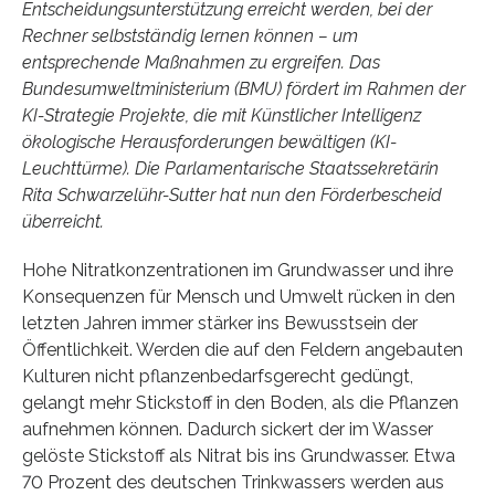
Entscheidungsunterstützung erreicht werden, bei der
Rechner selbstständig lernen können – um
entsprechende Maßnahmen zu ergreifen. Das
Bundesumweltministerium (BMU) fördert im Rahmen der
KI-Strategie Projekte, die mit Künstlicher Intelligenz
ökologische Herausforderungen bewältigen (KI-
Leuchttürme). Die Parlamentarische Staatssekretärin
Rita Schwarzelühr-Sutter hat nun den Förderbescheid
überreicht.
Hohe Nitratkonzentrationen im Grundwasser und ihre
Konsequenzen für Mensch und Umwelt rücken in den
letzten Jahren immer stärker ins Bewusstsein der
Öffentlichkeit. Werden die auf den Feldern angebauten
Kulturen nicht pflanzenbedarfsgerecht gedüngt,
gelangt mehr Stickstoff in den Boden, als die Pflanzen
aufnehmen können. Dadurch sickert der im Wasser
gelöste Stickstoff als Nitrat bis ins Grundwasser. Etwa
70 Prozent des deutschen Trinkwassers werden aus