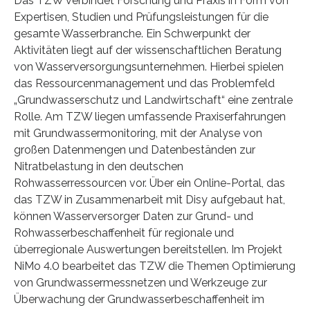
Das TZW verbindet Forschung und Praxis in Form von
Expertisen, Studien und Prüfungsleistungen für die
gesamte Wasserbranche. Ein Schwerpunkt der
Aktivitäten liegt auf der wissenschaftlichen Beratung
von Wasserversorgungsunternehmen. Hierbei spielen
das Ressourcenmanagement und das Problemfeld
„Grundwasserschutz und Landwirtschaft“ eine zentrale
Rolle. Am TZW liegen umfassende Praxiserfahrungen
mit Grundwassermonitoring, mit der Analyse von
großen Datenmengen und Datenbeständen zur
Nitratbelastung in den deutschen
Rohwasserressourcen vor. Über ein Online-Portal, das
das TZW in Zusammenarbeit mit Disy aufgebaut hat,
können Wasserversorger Daten zur Grund- und
Rohwasserbeschaffenheit für regionale und
überregionale Auswertungen bereitstellen. Im Projekt
NiMo 4.0 bearbeitet das TZW die Themen Optimierung
von Grundwassermessnetzen und Werkzeuge zur
Überwachung der Grundwasserbeschaffenheit im