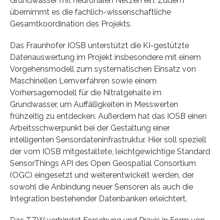
Grundwasser mit neuronalen Netzen ein. Zudem
übernimmt es die fachlich-wissenschaftliche
Gesamtkoordination des Projekts.
Das Fraunhofer IOSB unterstützt die KI-gestützte
Datenauswertung im Projekt insbesondere mit einem
Vorgehensmodell zum systematischen Einsatz von
Maschinellen Lernverfahren sowie einem
Vorhersagemodell für die Nitratgehalte im
Grundwasser, um Auffälligkeiten in Messwerten
frühzeitig zu entdecken. Außerdem hat das IOSB einen
Arbeitsschwerpunkt bei der Gestaltung einer
intelligenten Sensordateninfrastruktur. Hier soll speziell
der vom IOSB mitgestaltete, leichtgewichtige Standard
SensorThings API des Open Geospatial Consortium
(OGC) eingesetzt und weiterentwickelt werden, der
sowohl die Anbindung neuer Sensoren als auch die
Integration bestehender Datenbanken erleichtert.