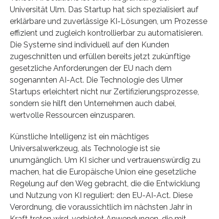
Universität Ulm. Das Startup hat sich spezialisiert auf
erklärbare und zuverlässige KI-Lösungen, um Prozesse
effizient und zugleich kontrollierbar zu automatisieren.
Die Systeme sind individuell auf den Kunden
zugeschnitten und erfüllen bereits jetzt zukünftige
gesetzliche Anforderungen der EU nach dem
sogenannten AI-Act. Die Technologie des Ulmer
Startups erleichtert nicht nur Zertifizierungsprozesse,
sondern sie hilft den Unternehmen auch dabei,
wertvolle Ressourcen einzusparen.
Künstliche Intelligenz ist ein mächtiges
Universalwerkzeug, als Technologie ist sie
unumgänglich. Um KI sicher und vertrauenswürdig zu
machen, hat die Europäische Union eine gesetzliche
Regelung auf den Weg gebracht, die die Entwicklung
und Nutzung von KI reguliert: den EU-AI-Act. Diese
Verordnung, die voraussichtlich im nächsten Jahr in
Kraft treten wird, verbietet Anwendungen, die mit