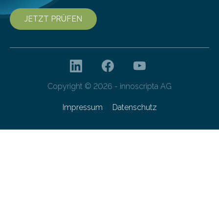
JETZT PRÜFEN
Copyright © 2026 - innoscripta AG
Impressum
Datenschutz