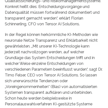
Qualitätssicherungs- und Risikomanagementsysteme.
Konkret heißt dies: Entscheidungsvorgänge und
Datenqualität müssen fortwährend dokumentiert und
transparent gemacht werden“, erklärt Florian
Schinnerling, CFO von Tensor AI Solutions.
In der Regel können herkömmliche KI-Methoden wie
neuronale Netze Transparenz und Erklärbarkeit nicht
gewährleisten. „Mit unserer KI-Technologie kann
jederzeit nachvollzogen werden, auf welcher
Grundlage das System Entscheidungen trifft und in
welcher Weise einzelne Entscheidungen von
verschiedenen Parametern beeinflusst wurden“, sagt Dr.
Timo Felser, CEO von Tensor AI Solutions. So lassen
sich unerwünschte Tendenzen oder
„Voreingenommenheiten“ (Bias) von automatisierten
Systemen transparent aufklären und unterbinden.
Schon heute werden beispielsweise in
Personalauswahlverfahren KI-gestützte Systeme