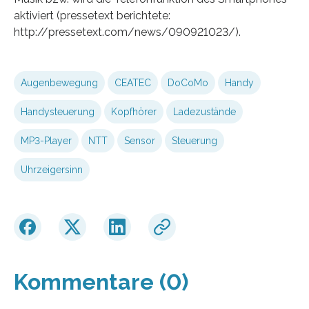
aktiviert (pressetext berichtete:
http://pressetext.com/news/090921023/).
Augenbewegung
CEATEC
DoCoMo
Handy
Handysteuerung
Kopfhörer
Ladezustände
MP3-Player
NTT
Sensor
Steuerung
Uhrzeigersinn
Kommentare (0)