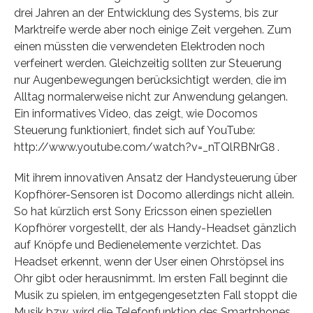
drei Jahren an der Entwicklung des Systems, bis zur
Marktreife werde aber noch einige Zeit vergehen. Zum
einen müssten die verwendeten Elektroden noch
verfeinert werden. Gleichzeitig sollten zur Steuerung
nur Augenbewegungen berücksichtigt werden, die im
Alltag normalerweise nicht zur Anwendung gelangen.
Ein informatives Video, das zeigt, wie Docomos
Steuerung funktioniert, findet sich auf YouTube:
http://www.youtube.com/watch?v=_nTQlRBNrG8 .
Mit ihrem innovativen Ansatz der Handysteuerung über
Kopfhörer-Sensoren ist Docomo allerdings nicht allein.
So hat kürzlich erst Sony Ericsson einen speziellen
Kopfhörer vorgestellt, der als Handy-Headset gänzlich
auf Knöpfe und Bedienelemente verzichtet. Das
Headset erkennt, wenn der User einen Ohrstöpsel ins
Ohr gibt oder herausnimmt. Im ersten Fall beginnt die
Musik zu spielen, im entgegengesetzten Fall stoppt die
Musik bzw. wird die Telefonfunktion des Smartphones