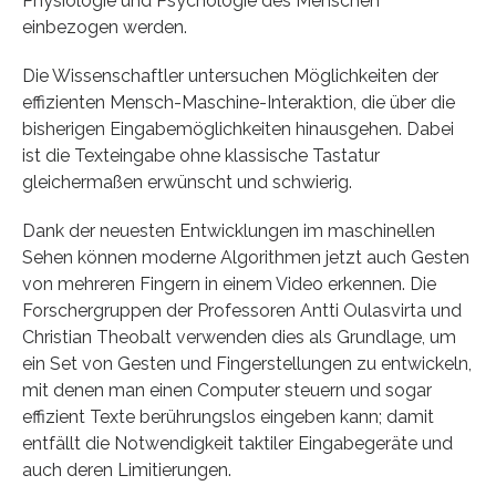
Physiologie und Psychologie des Menschen
einbezogen werden.
Die Wissenschaftler untersuchen Möglichkeiten der
effizienten Mensch-Maschine-Interaktion, die über die
bisherigen Eingabemöglichkeiten hinausgehen. Dabei
ist die Texteingabe ohne klassische Tastatur
gleichermaßen erwünscht und schwierig.
Dank der neuesten Entwicklungen im maschinellen
Sehen können moderne Algorithmen jetzt auch Gesten
von mehreren Fingern in einem Video erkennen. Die
Forschergruppen der Professoren Antti Oulasvirta und
Christian Theobalt verwenden dies als Grundlage, um
ein Set von Gesten und Fingerstellungen zu entwickeln,
mit denen man einen Computer steuern und sogar
effizient Texte berührungslos eingeben kann; damit
entfällt die Notwendigkeit taktiler Eingabegeräte und
auch deren Limitierungen.