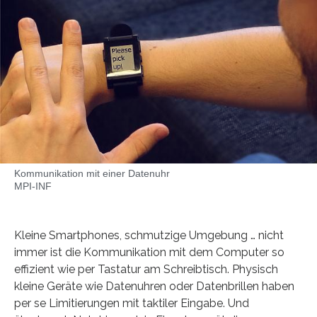
Kommunikation mit einer Datenuhr
MPI-INF
Kleine Smartphones, schmutzige Umgebung … nicht
immer ist die Kommunikation mit dem Computer so
effizient wie per Tastatur am Schreibtisch. Physisch
kleine Geräte wie Datenuhren oder Datenbrillen haben
per se Limitierungen mit taktiler Eingabe. Und