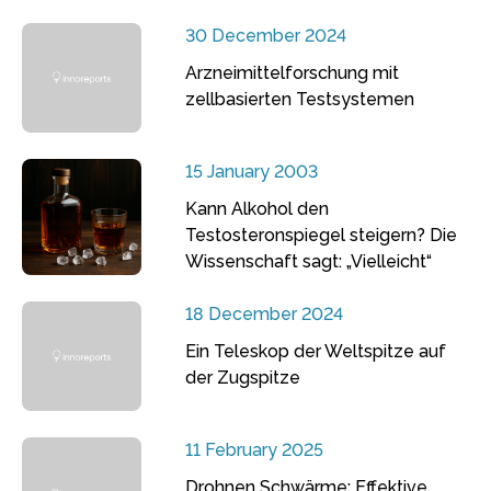
30 December 2024
Arzneimittelforschung mit
zellbasierten Testsystemen
15 January 2003
Kann Alkohol den
Testosteronspiegel steigern? Die
Wissenschaft sagt: „Vielleicht“
18 December 2024
Ein Teleskop der Weltspitze auf
der Zugspitze
11 February 2025
Drohnen Schwärme: Effektive