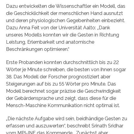
Dazu entwickelten die Wissenschaftler ein Modell, das
die Geschicklichkeit der menschlichen Hand ausnutzt
und deren physiologischen Gegebenheiten einbezieht.
Dazu Anna Feit von der Universität Aalto: „Dank
unseres Modells konnten wir die Gesten in Richtung
Leistung, Erlernbarkeit und anatomische
Beschränkungen optimieren.“
Erste Probanden konnten durchschnittlich bis zu 22
Wörter je Minute schreiben, die besten von ihnen sogar
38. Das Modell der Forscher prognostiziert aber
Steigerungen auf bis zu 55 Wörter pro Minute. Das
Modell berechnet sogar präzise die Geschwindigkeit
der Gebärdensprache und zeigt, dass diese für die
Mensch-Maschine Kommunikation nicht optimal ist.
„Die nächste Aufgabe wird sein, beidhändige Gesten zu
erfassen und auszuwerten“, beschreibt Srinath Sridhar
vom MPI-INF das Kommende. „Zunächst aber