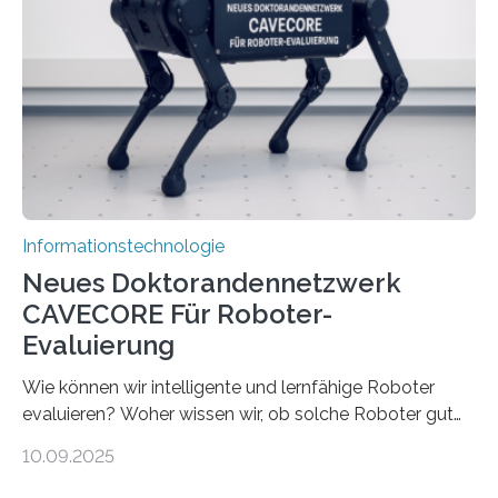
viel Energie, die Speicher- und Verarbeitungseinheiten
sind voneinander getrennt und die Datenübertragung
bremst komplexe Anwendungen aus. Da KI-Modelle
immer größer werden und riesige Datenmengen
verarbeiten müssen, steigt der Bedarf an neuen
Rechenarchitekturen. Neben Quantencomputern
rücken dabei insbesondere…
Informationstechnologie
Neues Doktorandennetzwerk
CAVECORE Für Roboter-
Evaluierung
Wie können wir intelligente und lernfähige Roboter
evaluieren? Woher wissen wir, ob solche Roboter gut
sind in dem, was sie tun? Mit diesen Fragen beschäftigt
10.09.2025
sich CAVECORE – ein neues Marie Skłodowska-Curie
Doctoral Network, das an der Universität Bremen