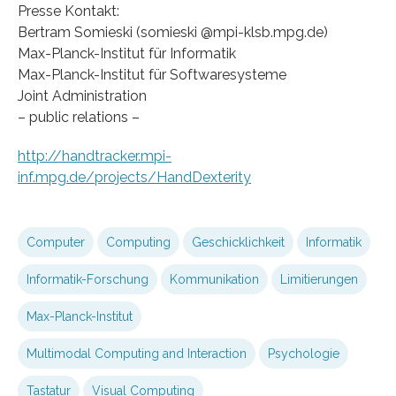
Presse Kontakt:
Bertram Somieski (somieski @mpi-klsb.mpg.de)
Max-Planck-Institut für Informatik
Max-Planck-Institut für Softwaresysteme
Joint Administration
– public relations –
http://handtracker.mpi-
inf.mpg.de/projects/HandDexterity
Computer
Computing
Geschicklichkeit
Informatik
Informatik-Forschung
Kommunikation
Limitierungen
Max-Planck-Institut
Multimodal Computing and Interaction
Psychologie
Tastatur
Visual Computing