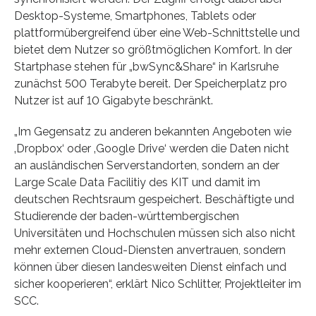
Desktop-Systeme, Smartphones, Tablets oder
plattformübergreifend über eine Web-Schnittstelle und
bietet dem Nutzer so größtmöglichen Komfort. In der
Startphase stehen für „bwSync&Share“ in Karlsruhe
zunächst 500 Terabyte bereit. Der Speicherplatz pro
Nutzer ist auf 10 Gigabyte beschränkt.
„Im Gegensatz zu anderen bekannten Angeboten wie
‚Dropbox‘ oder ‚Google Drive‘ werden die Daten nicht
an ausländischen Serverstandorten, sondern an der
Large Scale Data Facilitiy des KIT und damit im
deutschen Rechtsraum gespeichert. Beschäftigte und
Studierende der baden-württembergischen
Universitäten und Hochschulen müssen sich also nicht
mehr externen Cloud-Diensten anvertrauen, sondern
können über diesen landesweiten Dienst einfach und
sicher kooperieren“, erklärt Nico Schlitter, Projektleiter im
SCC.