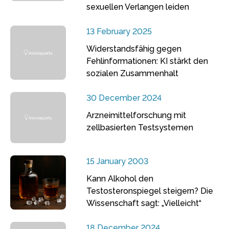
sexuellen Verlangen leiden
13 February 2025
Widerstandsfähig gegen
Fehlinformationen: KI stärkt den
sozialen Zusammenhalt
30 December 2024
Arzneimittelforschung mit
zellbasierten Testsystemen
15 January 2003
Kann Alkohol den
Testosteronspiegel steigern? Die
Wissenschaft sagt: „Vielleicht“
18 December 2024