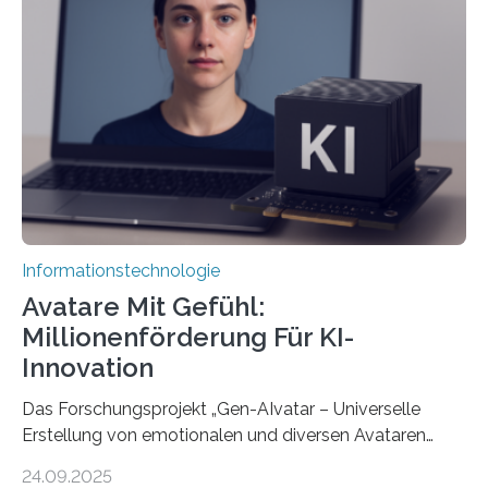
Informationstechnologie
Avatare Mit Gefühl:
Millionenförderung Für KI-
Innovation
Das Forschungsprojekt „Gen-AIvatar – Universelle
Erstellung von emotionalen und diversen Avataren
durch generative KI“ erhält eine NEXT.IN.NRW-
24.09.2025
Förderung in Höhe von rund 2 Millionen Euro. Dabei