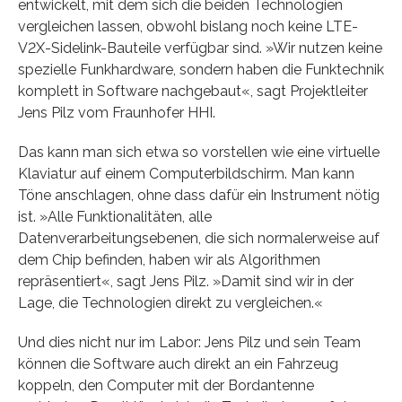
entwickelt, mit dem sich die beiden Technologien
vergleichen lassen, obwohl bislang noch keine LTE-
V2X-Sidelink-Bauteile verfügbar sind. »Wir nutzen keine
spezielle Funkhardware, sondern haben die Funktechnik
komplett in Software nachgebaut«, sagt Projektleiter
Jens Pilz vom Fraunhofer HHI.
Das kann man sich etwa so vorstellen wie eine virtuelle
Klaviatur auf einem Computerbildschirm. Man kann
Töne anschlagen, ohne dass dafür ein Instrument nötig
ist. »Alle Funktionalitäten, alle
Datenverarbeitungsebenen, die sich normalerweise auf
dem Chip befinden, haben wir als Algorithmen
repräsentiert«, sagt Jens Pilz. »Damit sind wir in der
Lage, die Technologien direkt zu vergleichen.«
Und dies nicht nur im Labor: Jens Pilz und sein Team
können die Software auch direkt an ein Fahrzeug
koppeln, den Computer mit der Bordantenne