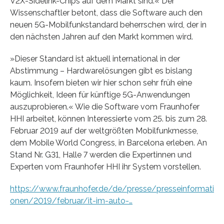
V2X-Sidelink-Chips auf dem Markt sind.« Der
Wissenschaftler betont, dass die Software auch den
neuen 5G-Mobilfunkstandard beherrschen wird, der in
den nächsten Jahren auf den Markt kommen wird.
»Dieser Standard ist aktuell international in der
Abstimmung – Hardwarelösungen gibt es bislang
kaum. Insofern bieten wir hier schon sehr früh eine
Möglichkeit, Ideen für künftige 5G-Anwendungen
auszuprobieren.« Wie die Software vom Fraunhofer
HHI arbeitet, können Interessierte vom 25. bis zum 28.
Februar 2019 auf der weltgrößten Mobilfunkmesse,
dem Mobile World Congress, in Barcelona erleben. An
Stand Nr. G31, Halle 7 werden die Expertinnen und
Experten vom Fraunhofer HHI ihr System vorstellen.
https://www.fraunhofer.de/de/presse/presseinformati
onen/2019/februar/it-im-auto-…