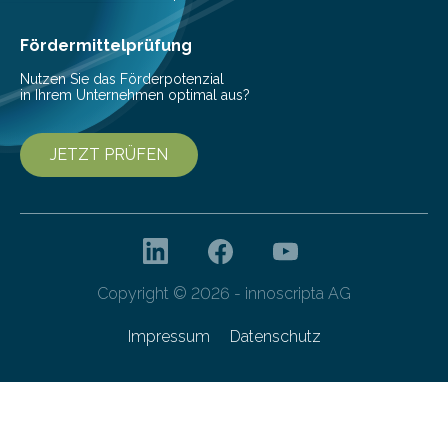
Cyberagentur ihren 5. Geburtstag. Zahlreiche Gäste…
Fördermittelprüfung
Nutzen Sie das Förderpotenzial
in Ihrem Unternehmen optimal aus?
JETZT PRÜFEN
Copyright © 2026 - innoscripta AG
Impressum
Datenschutz