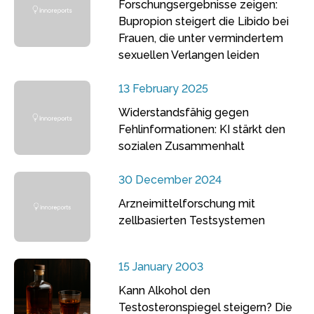
Forschungsergebnisse zeigen:
Bupropion steigert die Libido bei
Frauen, die unter vermindertem
sexuellen Verlangen leiden
13 February 2025
Widerstandsfähig gegen
Fehlinformationen: KI stärkt den
sozialen Zusammenhalt
30 December 2024
Arzneimittelforschung mit
zellbasierten Testsystemen
15 January 2003
Kann Alkohol den
Testosteronspiegel steigern? Die