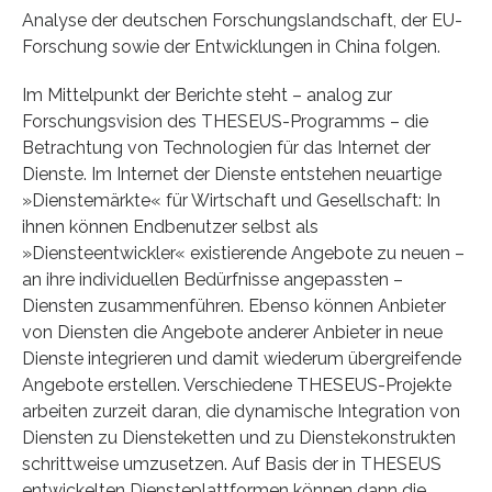
Analyse der deutschen Forschungslandschaft, der EU-
Forschung sowie der Entwicklungen in China folgen.
Im Mittelpunkt der Berichte steht – analog zur
Forschungsvision des THESEUS-Programms – die
Betrachtung von Technologien für das Internet der
Dienste. Im Internet der Dienste entstehen neuartige
»Dienstemärkte« für Wirtschaft und Gesellschaft: In
ihnen können Endbenutzer selbst als
»Diensteentwickler« existierende Angebote zu neuen –
an ihre individuellen Bedürfnisse angepassten –
Diensten zusammenführen. Ebenso können Anbieter
von Diensten die Angebote anderer Anbieter in neue
Dienste integrieren und damit wiederum übergreifende
Angebote erstellen. Verschiedene THESEUS-Projekte
arbeiten zurzeit daran, die dynamische Integration von
Diensten zu Diensteketten und zu Dienstekonstrukten
schrittweise umzusetzen. Auf Basis der in THESEUS
entwickelten Diensteplattformen können dann die