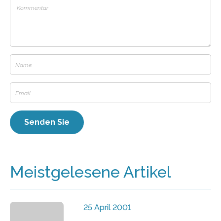
Meistgelesene Artikel
25 April 2001