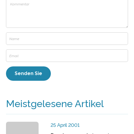
Meistgelesene Artikel
25 April 2001