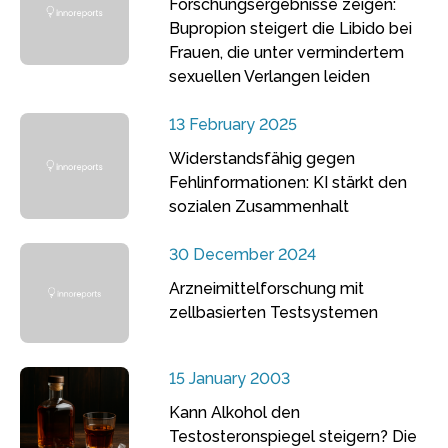
Forschungsergebnisse zeigen:
Bupropion steigert die Libido bei
Frauen, die unter vermindertem
sexuellen Verlangen leiden
13 February 2025
Widerstandsfähig gegen
Fehlinformationen: KI stärkt den
sozialen Zusammenhalt
30 December 2024
Arzneimittelforschung mit
zellbasierten Testsystemen
15 January 2003
Kann Alkohol den
Testosteronspiegel steigern? Die