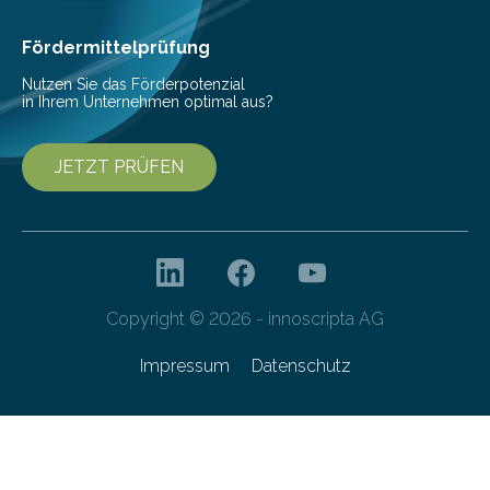
Cyberagentur ihren 5. Geburtstag. Zahlreiche Gäste…
Fördermittelprüfung
Nutzen Sie das Förderpotenzial
in Ihrem Unternehmen optimal aus?
JETZT PRÜFEN
Copyright © 2026 - innoscripta AG
Impressum
Datenschutz