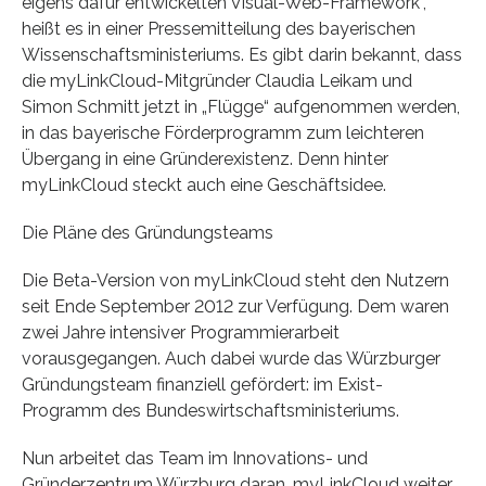
eigens dafür entwickelten Visual-Web-Framework“,
heißt es in einer Pressemitteilung des bayerischen
Wissenschaftsministeriums. Es gibt darin bekannt, dass
die myLinkCloud-Mitgründer Claudia Leikam und
Simon Schmitt jetzt in „Flügge“ aufgenommen werden,
in das bayerische Förderprogramm zum leichteren
Übergang in eine Gründerexistenz. Denn hinter
myLinkCloud steckt auch eine Geschäftsidee.
Die Pläne des Gründungsteams
Die Beta-Version von myLinkCloud steht den Nutzern
seit Ende September 2012 zur Verfügung. Dem waren
zwei Jahre intensiver Programmierarbeit
vorausgegangen. Auch dabei wurde das Würzburger
Gründungsteam finanziell gefördert: im Exist-
Programm des Bundeswirtschaftsministeriums.
Nun arbeitet das Team im Innovations- und
Gründerzentrum Würzburg daran, myLinkCloud weiter