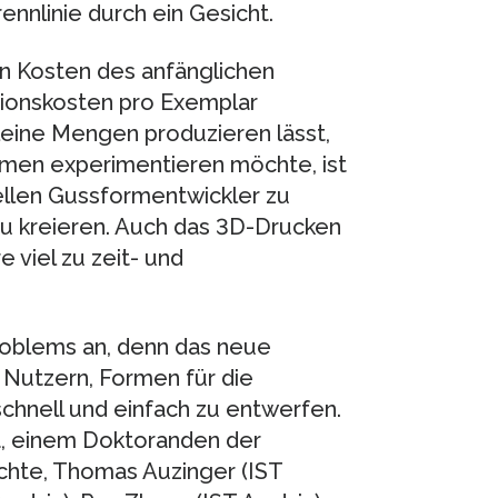
nnlinie durch ein Gesicht.
n Kosten des anfänglichen
tionskosten pro Exemplar
kleine Mengen produzieren lässt,
ormen experimentieren möchte, ist
ellen Gussformentwickler zu
u kreieren. Auch das 3D-Drucken
viel zu zeit- und
roblems an, denn das neue
 Nutzern, Formen für die
schnell und einfach zu entwerfen.
a, einem Doktoranden der
uchte, Thomas Auzinger (IST