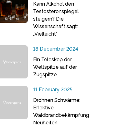
Kann Alkohol den
Testosteronspiegel
steigern? Die
Wissenschaft sagt:
„Vielleicht“
18 December 2024
Ein Teleskop der
Weltspitze auf der
Zugspitze
11 February 2025
Drohnen Schwärme:
Effektive
Waldbrandbekämpfung
Neuheiten