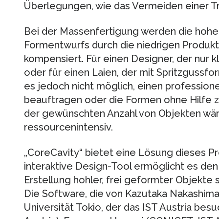
Überlegungen, wie das Vermeiden einer Tre
Bei der Massenfertigung werden die hohe
Formentwurfs durch die niedrigen Produk
kompensiert. Für einen Designer, der nur 
oder für einen Laien, der mit Spritzgussf
es jedoch nicht möglich, einen profession
beauftragen oder die Formen ohne Hilfe z
der gewünschten Anzahl von Objekten wäre 
ressourcenintensiv.
„CoreCavity“ bietet eine Lösung dieses P
interaktive Design-Tool ermöglicht es den
Erstellung hohler, frei geformter Objekte 
Die Software, die von Kazutaka Nakashim
Universität Tokio, der das IST Austria bes