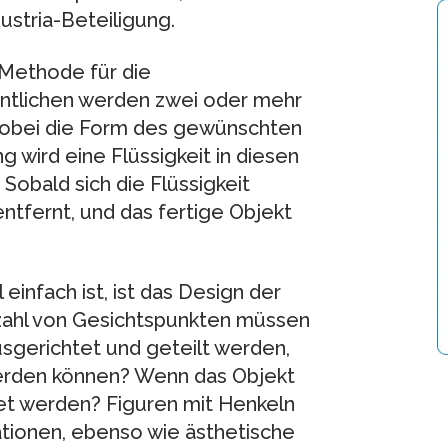
ustria-Beteiligung.
 Methode für die
ntlichen werden zwei oder mehr
obei die Form des gewünschten
g wird eine Flüssigkeit in diesen
Sobald sich die Flüssigkeit
entfernt, und das fertige Objekt
einfach ist, ist das Design der
lzahl von Gesichtspunkten müssen
sgerichtet und geteilt werden,
werden können? Wenn das Objekt
eget werden? Figuren mit Henkeln
tionen, ebenso wie ästhetische