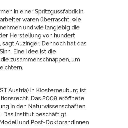
men in einer Spritzgussfabrik in
arbeiter waren überrascht, wie
ntnehmen und wie langlebig die
er Herstellung von hundert
, sagt Auzinger. Dennoch hat das
nn. Eine Idee ist die
, die zusammenschnappen, um
eichtern.
ST Austria) in Klosterneuburg ist
tionsrecht. Das 2009 eröffnete
hung in den Naturwissenschaften,
Das Institut beschäftigt
-Modell und Post-DoktorandInnen