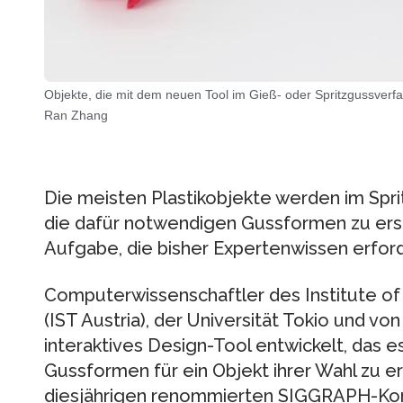
Objekte, die mit dem neuen Tool im Gieß- oder Spritzgussverfa
Ran Zhang
Die meisten Plastikobjekte werden im Spri
die dafür notwendigen Gussformen zu erst
Aufgabe, die bisher Expertenwissen erford
Computerwissenschaftler des Institute of
(IST Austria), der Universität Tokio und v
interaktives Design-Tool entwickelt, das e
Gussformen für ein Objekt ihrer Wahl zu er
diesjährigen renommierten SIGGRAPH-Konfe