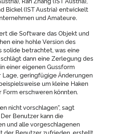
stria), Ran Zhang (IST Austria),
d Bickel (IST Austria) entwickelt
 Unternehmen und Amateure.
iert die Software das Objekt und
chen eine hohle Version des
s solide betrachtet, was eine
e schlägt dann eine Zerlegung des
s in einer eigenen Gussform
er Lage, geringfügige Änderungen
beispielsweise um kleine Haken
er Form erschweren könnten.
n nicht vorschlagen”, sagt
 Der Benutzer kann die
sen und alle vorgeschlagenen
 der Benutzer zufrieden, erstellt