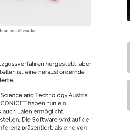
hren erstellt wurden.
tzgussverfahren hergestellt, aber
ellen ist eine herausfordernde
erte.
 Science and Technology Austria
on CONICET haben nun ein
s auch Laien ermöglicht,
stellen. Die Software wird auf der
renz präsentiert, als eine von