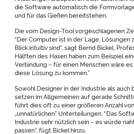
die Software automatisch die Formvorlag
und für das Gießen bereitstehen.
Die vom Design-Tool vorgeschlagenen Zer
“Der Computer ist in der Lage, Lösungen z
Blick intuitiv sind”, sagt Bernd Bickel, Prof
Hälften des Hasen haben zum Beispiel ei
Verbindung – für einen Menschen wäre e
diese Lösung zu kommen.”
Sowohl Designer in der Industrie als auc
setzen im Allgemeinen auf gerade Schnitte
führt dies oft zu einer größeren Anzahl von
„unnatürlichen” Unterteilungen. “Das Soft
Industrie sehr nützlich sein – es würde na
passen”, fügt Bickel hinzu.