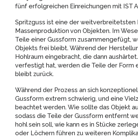
fünf erfolgreichen Einreichungen mit IST A
Spritzguss ist eine der weitverbreitetsten
Massenproduktion von Objekten. Im Wese
Teile einer Gussform zusammengefügt, w
Objekts frei bleibt. Während der Herstellun
Hohlraum eingebracht, die dann aushärtet. 
verfestigt hat, werden die Teile der Form 
bleibt zurück.
Während der Prozess an sich konzeptionell 
Gussform extrem schwierig, und eine Vie
beachtet werden. Wie sollte das Objekt au
sodass die Teile der Gussform entfernt 
hohl sein soll, wie kann es in Stücke zerl
oder Löchern führen zu weiteren Komplika