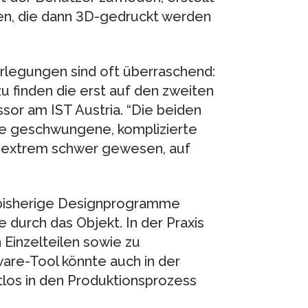
en, die dann 3D-gedruckt werden
legungen sind oft überraschend:
u finden die erst auf den zweiten
essor am IST Austria. “Die beiden
ne geschwungene, komplizierte
s extrem schwer gewesen, auf
h bisherige Designprogramme
 durch das Objekt. In der Praxis
 Einzelteilen sowie zu
ware-Tool könnte auch in der
htlos in den Produktionsprozess