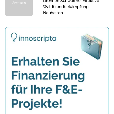
Drohnen Schwärme: Effektive
Waldbrandbekämpfung
Neuheiten