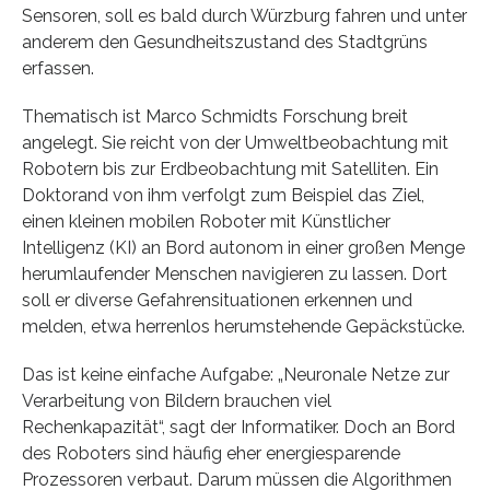
Sensoren, soll es bald durch Würzburg fahren und unter
anderem den Gesundheitszustand des Stadtgrüns
erfassen.
Thematisch ist Marco Schmidts Forschung breit
angelegt. Sie reicht von der Umweltbeobachtung mit
Robotern bis zur Erdbeobachtung mit Satelliten. Ein
Doktorand von ihm verfolgt zum Beispiel das Ziel,
einen kleinen mobilen Roboter mit Künstlicher
Intelligenz (KI) an Bord autonom in einer großen Menge
herumlaufender Menschen navigieren zu lassen. Dort
soll er diverse Gefahrensituationen erkennen und
melden, etwa herrenlos herumstehende Gepäckstücke.
Das ist keine einfache Aufgabe: „Neuronale Netze zur
Verarbeitung von Bildern brauchen viel
Rechenkapazität“, sagt der Informatiker. Doch an Bord
des Roboters sind häufig eher energiesparende
Prozessoren verbaut. Darum müssen die Algorithmen