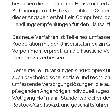
besuchen die Patienten zu Hause und erf
Befragungen mit Hilfe von Tablet-PCs der
dieser Angaben erstellt ein Computerpro
Handlungsempfehlungen für den Hausarzt
Das neue Verfahren ist Teil eines umfass
Kooperation mit der Universitätsmedizin G
Vorpommern erprobt, um die häusliche V
Demenz zu verbessern.
Dementielle Erkrankungen sind komplex u
auch psychologische, soziale und rechtlic
umfassende Versorgungslösungen, die auf
pflegenden Angehörigen individuell zugesc
Wolfgang Hoffmann, Standortsprecher de
Rostock/Greifswald, und geschäftsführende