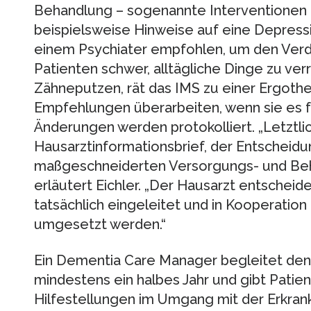
Behandlung – sogenannte Interventionen –
beispielsweise Hinweise auf eine Depress
einem Psychiater empfohlen, um den Verda
Patienten schwer, alltägliche Dinge zu ver
Zähneputzen, rät das IMS zu einer Ergoth
Empfehlungen überarbeiten, wenn sie es f
Änderungen werden protokolliert. „Letztlich
Hausarztinformationsbrief, der Entscheidun
maßgeschneiderten Versorgungs- und Beha
erläutert Eichler. „Der Hausarzt entsche
tatsächlich eingeleitet und in Kooperati
umgesetzt werden.“
Ein Dementia Care Manager begleitet den 
mindestens ein halbes Jahr und gibt Patie
Hilfestellungen im Umgang mit der Erkran