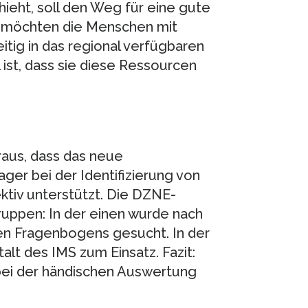
ht, soll den Weg für eine gute
r möchten die Menschen mit
itig in das regional verfügbaren
ist, dass sie diese Ressourcen
raus, dass das neue
r bei der Identifizierung von
tiv unterstützt. Die DZNE-
ruppen: In der einen wurde nach
n Fragenbogens gesucht. In der
lt des IMS zum Einsatz. Fazit:
 bei der händischen Auswertung