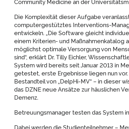
Community Medicine an der Universitätsme
Die Komplexität dieser Aufgabe veranlasst
computergestütztes Interventions-Mana
entwickeln. „Die Software gleicht individue
einem Kriterien- und Maßnahmenkatalog a
möglichst optimale Versorgung von Mens
sind“, erklärt Dr. Tilly Eichler, Wissenschaf
System wird bereits seit Januar 2013 in
getestet, erste Ergebnisse liegen nun vor
Bestandteil von „DelpHi-MV“ – in dieser w
das DZNE neue Ansätze zur häuslichen V
Demenz.
Betreuungsmanager testen das System in 
Dabei werden die Studienteilnehmer – Me