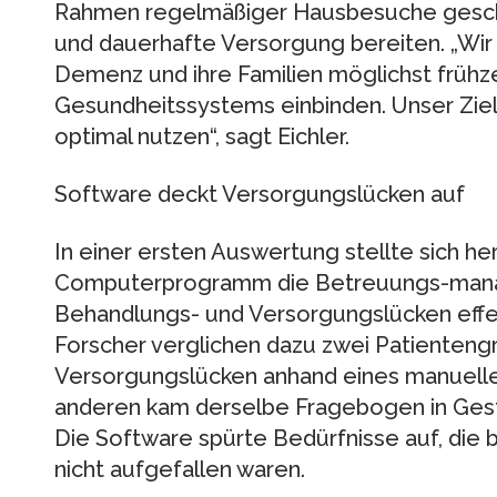
Rahmen regelmäßiger Hausbesuche geschie
und dauerhafte Versorgung bereiten. „Wi
Demenz und ihre Familien möglichst frühze
Gesundheitssystems einbinden. Unser Ziel 
optimal nutzen“, sagt Eichler.
Software deckt Versorgungslücken auf
In einer ersten Auswertung stellte sich he
Computerprogramm die Betreuungs-manage
Behandlungs- und Versorgungslücken effek
Forscher verglichen dazu zwei Patienteng
Versorgungslücken anhand eines manuelle
anderen kam derselbe Fragebogen in Gesta
Die Software spürte Bedürfnisse auf, die
nicht aufgefallen waren.