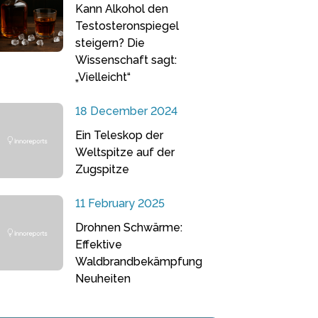
Kann Alkohol den
Testosteronspiegel
steigern? Die
Wissenschaft sagt:
„Vielleicht“
18 December 2024
Ein Teleskop der
Weltspitze auf der
Zugspitze
11 February 2025
Drohnen Schwärme:
Effektive
Waldbrandbekämpfung
Neuheiten