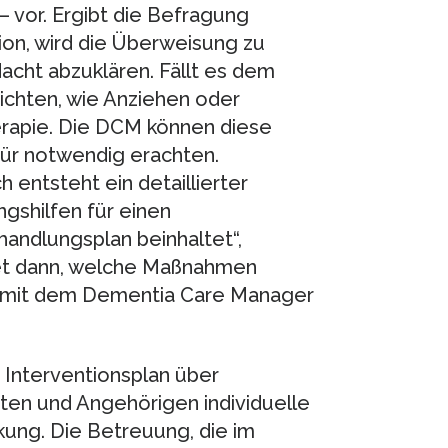
 vor. Ergibt die Befragung
ion, wird die Überweisung zu
cht abzuklären. Fällt es dem
richten, wie Anziehen oder
erapie. Die DCM können diese
ür notwendig erachten.
 entsteht ein detaillierter
gshilfen für einen
ndlungsplan beinhaltet“,
idet dann, welche Maßnahmen
on mit dem Dementia Care Manager
Interventionsplan über
nten und Angehörigen individuelle
kung. Die Betreuung, die im