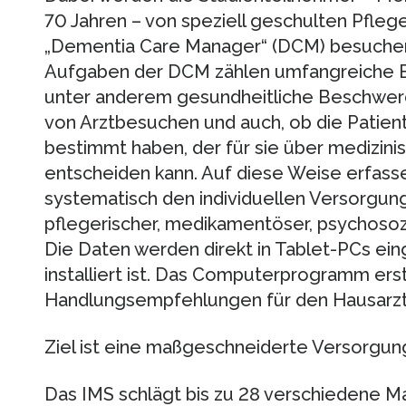
70 Jahren – von speziell geschulten Pfleg
„Dementia Care Manager“ (DCM) besuchen
Aufgaben der DCM zählen umfangreiche Be
unter anderem gesundheitliche Beschwerde
von Arztbesuchen und auch, ob die Patien
bestimmt haben, der für sie über medizin
entscheiden kann. Auf diese Weise erfas
systematisch den individuellen Versorgungs
pflegerischer, medikamentöser, psychosozi
Die Daten werden direkt in Tablet-PCs ei
installiert ist. Das Computerprogramm ers
Handlungsempfehlungen für den Hausarzt
Ziel ist eine maßgeschneiderte Versorgun
Das IMS schlägt bis zu 28 verschiedene 