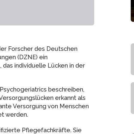
der Forscher des Deutschen
ungen (DZNE) ein
das individuelle Lücken in der
l Psychogeriatrics beschreiben,
Versorgungslücken erkannt als
ulante Versorgung von Menschen
et werden.
fizierte Pflegefachkräfte. Sie