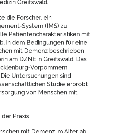
dizin Greifswald.
e die Forscher, ein
gement-System (IMS) zu
lle Patientencharakteristiken mit
b, in dem Bedingungen für eine
chen mit Demenz beschrieben
tlerin am DZNE in Greifswald. Das
 Mecklenburg-Vorpommern
. Die Untersuchungen sind
issenschaftlichen Studie erprobt
ersorgung von Menschen mit
der Praxis
nschen mit Demenz im Alter ab