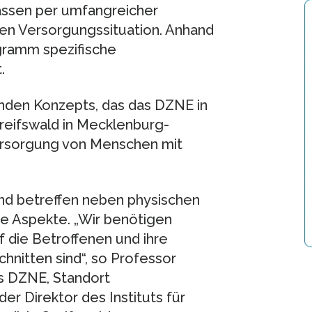
assen per umfangreicher
en Versorgungssituation. Anhand
gramm spezifische
.
enden Konzepts, das das DZNE in
reifswald in Mecklenburg-
ersorgung von Menschen mit
nd betreffen neben physischen
he Aspekte. „Wir benötigen
 die Betroffenen und ihre
hnitten sind“, so Professor
s DZNE, Standort
r Direktor des Instituts für