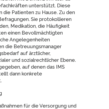
efachkräften unterstützt. Diese
 die Patienten zu Hause. Zu den
fragungen. Sie protokollieren
n, Medikation, die Häufigkeit
ten einen Bevollmächtigten
ische Angelegenheiten
sen die Betreuungsmanager
bedarf auf ärztlicher,
aler und sozialrechtlicher Ebene.
ngegeben, auf denen das IMS
tellt dann konkrete
.
g
Maßnahmen für die Versorgung und