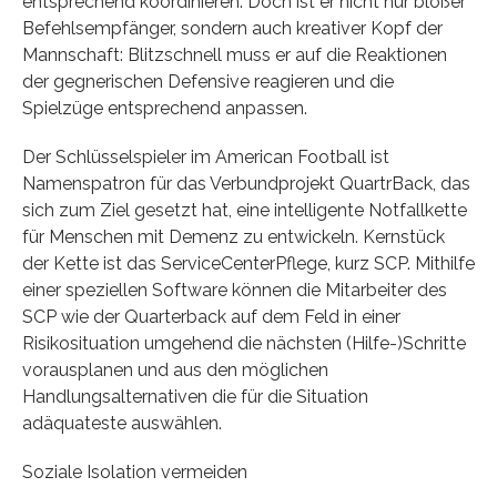
entsprechend koordinieren. Doch ist er nicht nur bloßer
Befehlsempfänger, sondern auch kreativer Kopf der
Mannschaft: Blitzschnell muss er auf die Reaktionen
der gegnerischen Defensive reagieren und die
Spielzüge entsprechend anpassen.
Der Schlüsselspieler im American Football ist
Namenspatron für das Verbundprojekt QuartrBack, das
sich zum Ziel gesetzt hat, eine intelligente Notfallkette
für Menschen mit Demenz zu entwickeln. Kernstück
der Kette ist das ServiceCenterPflege, kurz SCP. Mithilfe
einer speziellen Software können die Mitarbeiter des
SCP wie der Quarterback auf dem Feld in einer
Risikosituation umgehend die nächsten (Hilfe-)Schritte
vorausplanen und aus den möglichen
Handlungsalternativen die für die Situation
adäquateste auswählen.
Soziale Isolation vermeiden