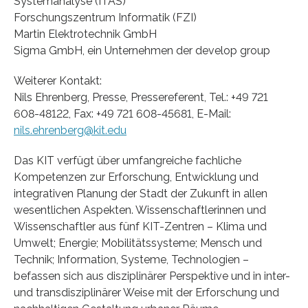
Systemanalyse (ITAS)
Forschungszentrum Informatik (FZI)
Martin Elektrotechnik GmbH
Sigma GmbH, ein Unternehmen der develop group
Weiterer Kontakt:
Nils Ehrenberg, Presse, Pressereferent, Tel.: +49 721
608-48122, Fax: +49 721 608-45681, E-Mail:
nils.ehrenberg@kit.edu
Das KIT verfügt über umfangreiche fachliche
Kompetenzen zur Erforschung, Entwicklung und
integrativen Planung der Stadt der Zukunft in allen
wesentlichen Aspekten. Wissenschaftlerinnen und
Wissenschaftler aus fünf KIT-Zentren – Klima und
Umwelt; Energie; Mobilitätssysteme; Mensch und
Technik; Information, Systeme, Technologien –
befassen sich aus disziplinärer Perspektive und in inter-
und transdisziplinärer Weise mit der Erforschung und