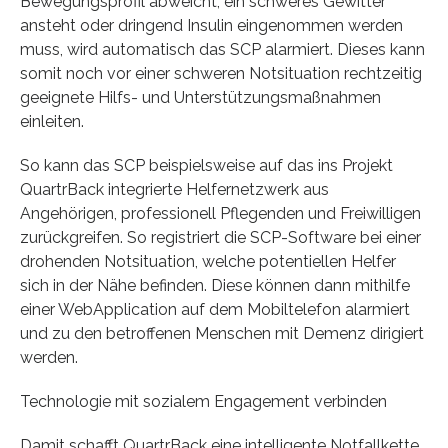
Bewegungsprofil abweicht, ein schweres Gewitter
ansteht oder dringend Insulin eingenommen werden
muss, wird automatisch das SCP alarmiert. Dieses kann
somit noch vor einer schweren Notsituation rechtzeitig
geeignete Hilfs- und Unterstützungsmaßnahmen
einleiten.
So kann das SCP beispielsweise auf das ins Projekt
QuartrBack integrierte Helfernetzwerk aus
Angehörigen, professionell Pflegenden und Freiwilligen
zurückgreifen. So registriert die SCP-Software bei einer
drohenden Notsituation, welche potentiellen Helfer
sich in der Nähe befinden. Diese können dann mithilfe
einer WebApplication auf dem Mobiltelefon alarmiert
und zu den betroffenen Menschen mit Demenz dirigiert
werden.
Technologie mit sozialem Engagement verbinden
Damit schafft QuartrBack eine intelligente Notfallkette,