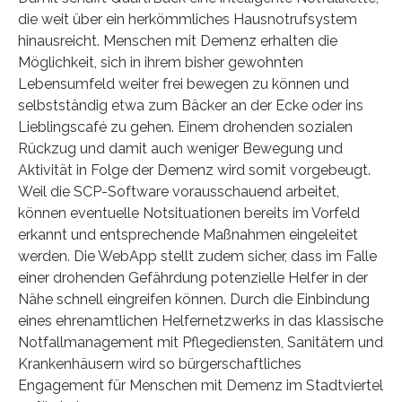
die weit über ein herkömmliches Hausnotrufsystem
hinausreicht. Menschen mit Demenz erhalten die
Möglichkeit, sich in ihrem bisher gewohnten
Lebensumfeld weiter frei bewegen zu können und
selbstständig etwa zum Bäcker an der Ecke oder ins
Lieblingscafé zu gehen. Einem drohenden sozialen
Rückzug und damit auch weniger Bewegung und
Aktivität in Folge der Demenz wird somit vorgebeugt.
Weil die SCP-Software vorausschauend arbeitet,
können eventuelle Notsituationen bereits im Vorfeld
erkannt und entsprechende Maßnahmen eingeleitet
werden. Die WebApp stellt zudem sicher, dass im Falle
einer drohenden Gefährdung potenzielle Helfer in der
Nähe schnell eingreifen können. Durch die Einbindung
eines ehrenamtlichen Helfernetzwerks in das klassische
Notfallmanagement mit Pflegediensten, Sanitätern und
Krankenhäusern wird so bürgerschaftliches
Engagement für Menschen mit Demenz im Stadtviertel