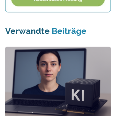
Verwandte
Beiträge