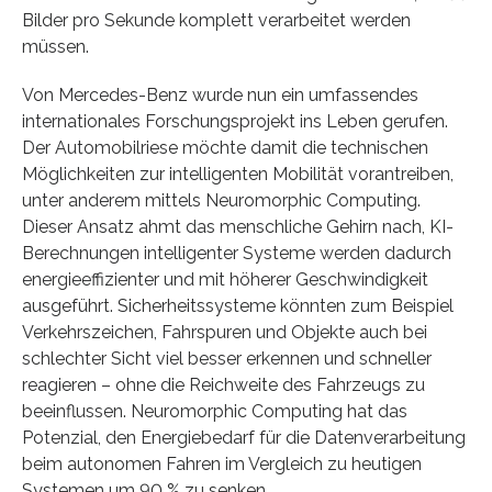
Bilder pro Sekunde komplett verarbeitet werden
müssen.
Von Mercedes-Benz wurde nun ein umfassendes
internationales Forschungsprojekt ins Leben gerufen.
Der Automobilriese möchte damit die technischen
Möglichkeiten zur intelligenten Mobilität vorantreiben,
unter anderem mittels Neuromorphic Computing.
Dieser Ansatz ahmt das menschliche Gehirn nach, KI-
Berechnungen intelligenter Systeme werden dadurch
energieeffizienter und mit höherer Geschwindigkeit
ausgeführt. Sicherheitssysteme könnten zum Beispiel
Verkehrszeichen, Fahrspuren und Objekte auch bei
schlechter Sicht viel besser erkennen und schneller
reagieren – ohne die Reichweite des Fahrzeugs zu
beeinflussen. Neuromorphic Computing hat das
Potenzial, den Energiebedarf für die Datenverarbeitung
beim autonomen Fahren im Vergleich zu heutigen
Systemen um 90 % zu senken.