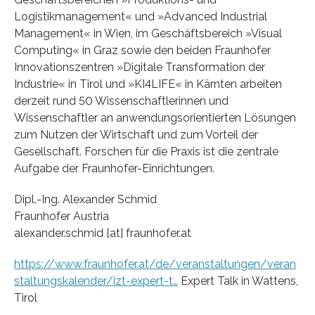
Logistikmanagement« und »Advanced Industrial
Management« in Wien, im Geschäftsbereich »Visual
Computing« in Graz sowie den beiden Fraunhofer
Innovationszentren »Digitale Transformation der
Industrie« in Tirol und »KI4LIFE« in Kärnten arbeiten
derzeit rund 50 Wissenschaftlerinnen und
Wissenschaftler an anwendungsorientierten Lösungen
zum Nutzen der Wirtschaft und zum Vorteil der
Gesellschaft. Forschen für die Praxis ist die zentrale
Aufgabe der Fraunhofer-Einrichtungen.
Dipl.-Ing. Alexander Schmid
Fraunhofer Austria
alexander.schmid [at] fraunhofer.at
https://www.fraunhofer.at/de/veranstaltungen/veran
staltungskalender/izt-expert-t…
Expert Talk in Wattens,
Tirol