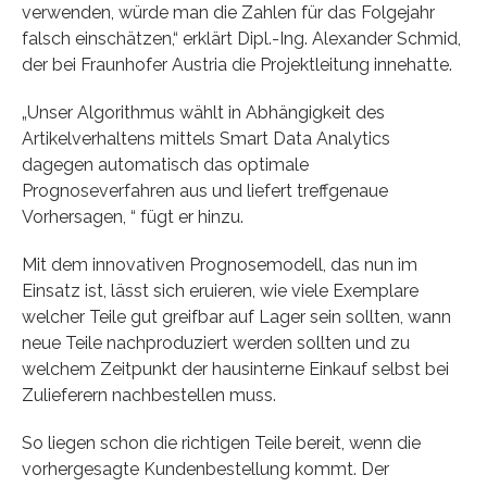
verwenden, würde man die Zahlen für das Folgejahr
falsch einschätzen,“ erklärt Dipl.-Ing. Alexander Schmid,
der bei Fraunhofer Austria die Projektleitung innehatte.
„Unser Algorithmus wählt in Abhängigkeit des
Artikelverhaltens mittels Smart Data Analytics
dagegen automatisch das optimale
Prognoseverfahren aus und liefert treffgenaue
Vorhersagen, “ fügt er hinzu.
Mit dem innovativen Prognosemodell, das nun im
Einsatz ist, lässt sich eruieren, wie viele Exemplare
welcher Teile gut greifbar auf Lager sein sollten, wann
neue Teile nachproduziert werden sollten und zu
welchem Zeitpunkt der hausinterne Einkauf selbst bei
Zulieferern nachbestellen muss.
So liegen schon die richtigen Teile bereit, wenn die
vorhergesagte Kundenbestellung kommt. Der