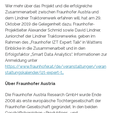
Wer mehr über das Projekt und die erfolgreiche
Zusammenarbeit zwischen Fraunhofer Austria und
dem Lindner Traktorenwerk erfahren will, hat am 29.
Oktober 2019 die Gelegenheit dazu. Fraunhofer-
Projektleiter Alexander Schmid sowie David Lindner,
Juniorchef der Lindner Traktorenwerke, geben im
Rahmen des „Fraunhofer IZT Expert Talk“ in Wattens
Einblicke in die Zusammenarbeit und in den
Erfolgsfaktor „Smart Data Analytics“. Informationen zur
Anmeldung unter
https://www.fraunhofer.at/de/veranstaltungen/veran
staltungskalender/izt-expert-t…
Über Fraunhofer Austria
Die Fraunhofer Austria Research GmbH wurde Ende
2008 als erste europäische Tochtergesellschaft der
Fraunhofer-Gesellschaft gegründet. In den beiden
Geschäftsbereichen »Produktions- und